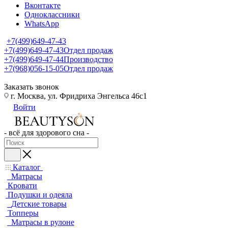
Вконтакте
Одноклассники
WhatsApp
+7(499)649-47-43
+7(499)649-47-43
Отдел продаж
+7(499)649-47-44
Производство
+7(968)056-15-05
Отдел продаж
Заказать звонок
г. Москва, ул. Фридриха Энгельса 46с1
Войти
- всё для здорового сна -
Каталог
Матрасы
Кровати
Подушки и одеяла
Детские товары
Топперы
Матрасы в рулоне