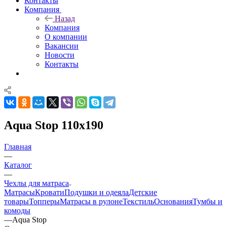
Контакты
Компания
Назад
Компания
О компании
Вакансии
Новости
Контакты
Aqua Stop 110x190
Главная
—
Каталог
—
Чехлы для матраса
Матрасы
Кровати
Подушки и одеяла
Детские
товары
Топперы
Матрасы в рулоне
Текстиль
Основания
Тумбы и
комоды
—
Aqua Stop