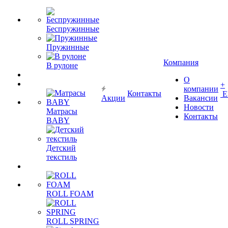
Беспружинные
Пружинные
Компания
В рулоне
О
+
компании
Контакты
Е
Акции
Вакансии
Новости
Матрасы
Контакты
BABY
Детский
текстиль
ROLL FOAM
ROLL SPRING