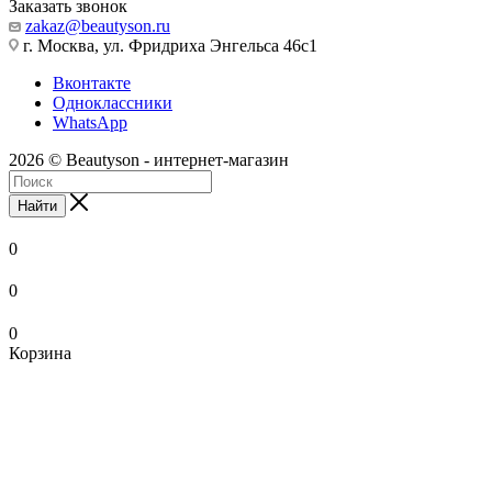
Заказать звонок
zakaz@beautyson.ru
г. Москва, ул. Фридриха Энгельса 46с1
Вконтакте
Одноклассники
WhatsApp
2026 © Beautyson - интернет-магазин
Найти
0
0
0
Корзина