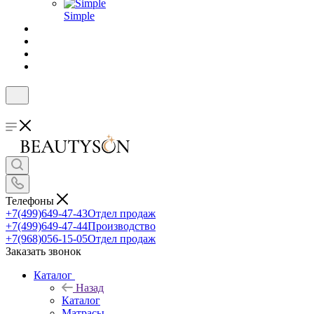
Simple
Телефоны
+7(499)649-47-43
Отдел продаж
+7(499)649-47-44
Производство
+7(968)056-15-05
Отдел продаж
Заказать звонок
Каталог
Назад
Каталог
Матрасы