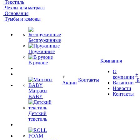
Текстиль
Чехлы для матраса
Основания
Тумбы и комоды
Беспружинные
Пружинные
Компания
В рулоне
О
+
компании
Контакты
Е
Акции
Вакансии
Новости
Матрасы
Контакты
BABY
Детский
текстиль