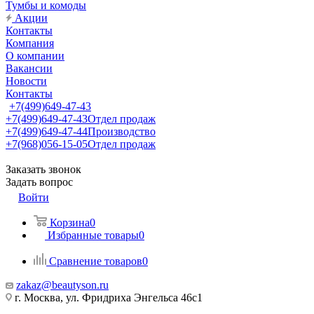
Тумбы и комоды
Акции
Контакты
Компания
О компании
Вакансии
Новости
Контакты
+7(499)649-47-43
+7(499)649-47-43
Отдел продаж
+7(499)649-47-44
Производство
+7(968)056-15-05
Отдел продаж
Заказать звонок
Задать вопрос
Войти
Корзина
0
Избранные товары
0
Сравнение товаров
0
zakaz@beautyson.ru
г. Москва, ул. Фридриха Энгельса 46с1