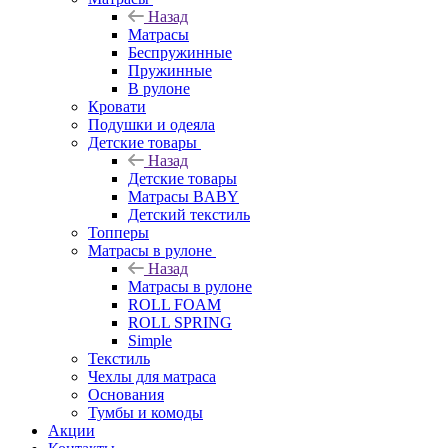
Назад
Матрасы
Беспружинные
Пружинные
В рулоне
Кровати
Подушки и одеяла
Детские товары
Назад
Детские товары
Матрасы BABY
Детский текстиль
Топперы
Матрасы в рулоне
Назад
Матрасы в рулоне
ROLL FOAM
ROLL SPRING
Simple
Текстиль
Чехлы для матраса
Основания
Тумбы и комоды
Акции