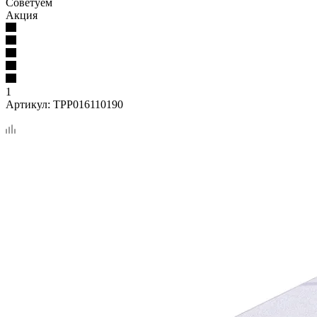
Советуем
Акция
1
Артикул:
TPP016110190