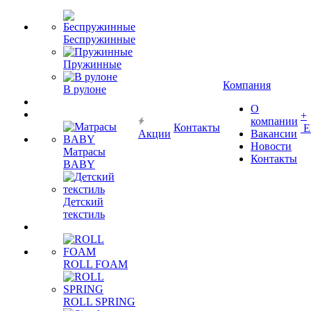
Беспружинные
Пружинные
Компания
В рулоне
О
+
компании
Контакты
Е
Акции
Вакансии
Новости
Матрасы
Контакты
BABY
Детский
текстиль
ROLL FOAM
ROLL SPRING