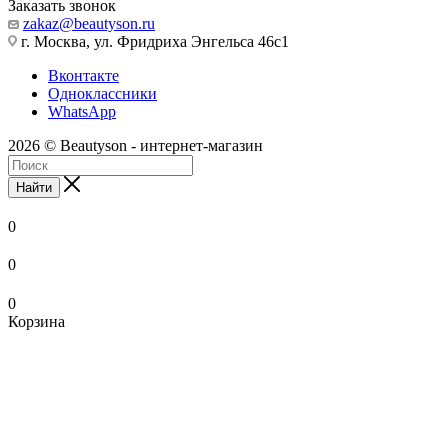
Заказать звонок
zakaz@beautyson.ru
г. Москва, ул. Фридриха Энгельса 46с1
Вконтакте
Одноклассники
WhatsApp
2026 © Beautyson - интернет-магазин
Найти
0
0
0
Корзина