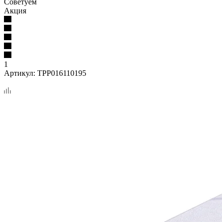
Советуем
Акция
1
Артикул:
TPP016110195