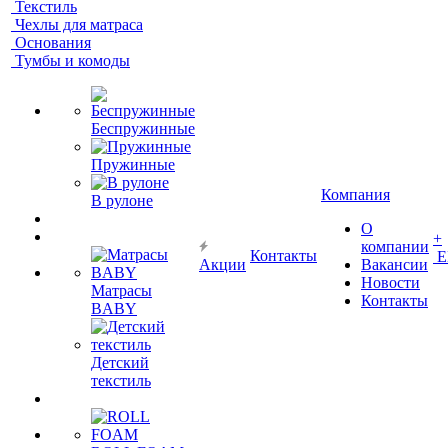
Текстиль
Чехлы для матраса
Основания
Тумбы и комоды
Беспружинные
Пружинные
Компания
В рулоне
О
+
компании
Контакты
Е
Акции
Вакансии
Новости
Матрасы
Контакты
BABY
Детский
текстиль