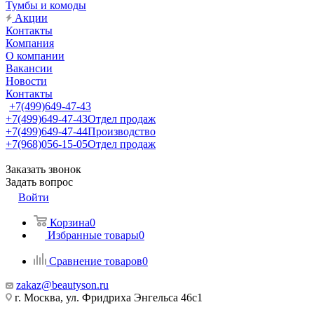
Тумбы и комоды
Акции
Контакты
Компания
О компании
Вакансии
Новости
Контакты
+7(499)649-47-43
+7(499)649-47-43
Отдел продаж
+7(499)649-47-44
Производство
+7(968)056-15-05
Отдел продаж
Заказать звонок
Задать вопрос
Войти
Корзина
0
Избранные товары
0
Сравнение товаров
0
zakaz@beautyson.ru
г. Москва, ул. Фридриха Энгельса 46с1