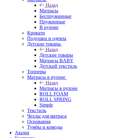
Назад
Матрасы
Беспружинные
Пружинные
В рулоне
Кровати
Подушки и одеяла
Детские товары
Назад
Детские товары
Матрасы BABY
Детский текстиль
Топперы
Матрасы в рулоне
Назад
Матрасы в рулоне
ROLL FOAM
ROLL SPRING
Simple
Текстиль
Чехлы для матраса
Основания
Тумбы и комоды
Акции