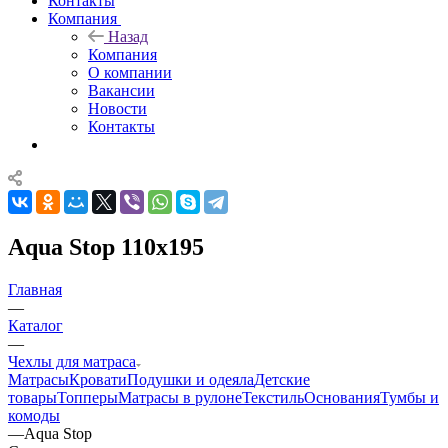
Контакты
Компания
Назад
Компания
О компании
Вакансии
Новости
Контакты
Aqua Stop 110x195
Главная
—
Каталог
—
Чехлы для матраса
Матрасы
Кровати
Подушки и одеяла
Детские
товары
Топперы
Матрасы в рулоне
Текстиль
Основания
Тумбы и
комоды
—
Aqua Stop