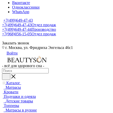
Вконтакте
Одноклассники
WhatsApp
+7(499)649-47-43
+7(499)649-47-43
Отдел продаж
+7(499)649-47-44
Производство
+7(968)056-15-05
Отдел продаж
Заказать звонок
г. Москва, ул. Фридриха Энгельса 46с1
Войти
- всё для здорового сна -
Каталог
Матрасы
Кровати
Подушки и одеяла
Детские товары
Топперы
Матрасы в рулоне