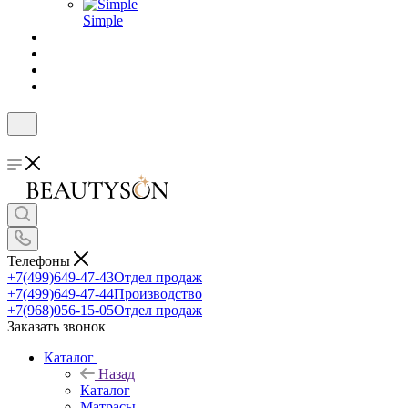
Simple
Телефоны
+7(499)649-47-43
Отдел продаж
+7(499)649-47-44
Производство
+7(968)056-15-05
Отдел продаж
Заказать звонок
Каталог
Назад
Каталог
Матрасы