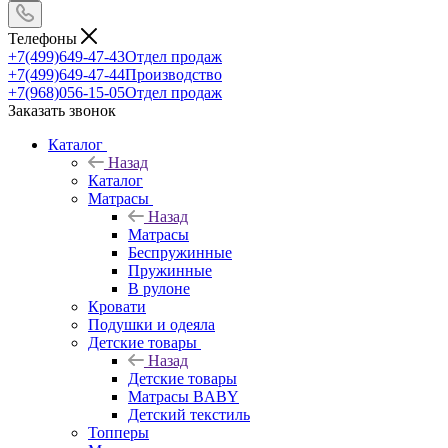
Телефоны
+7(499)649-47-43
Отдел продаж
+7(499)649-47-44
Производство
+7(968)056-15-05
Отдел продаж
Заказать звонок
Каталог
Назад
Каталог
Матрасы
Назад
Матрасы
Беспружинные
Пружинные
В рулоне
Кровати
Подушки и одеяла
Детские товары
Назад
Детские товары
Матрасы BABY
Детский текстиль
Топперы