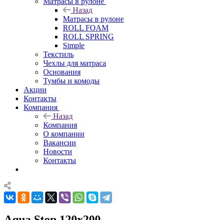
Матрасы в рулоне
Назад
Матрасы в рулоне
ROLL FOAM
ROLL SPRING
Simple
Текстиль
Чехлы для матраса
Основания
Тумбы и комоды
Акции
Контакты
Компания
Назад
Компания
О компании
Вакансии
Новости
Контакты
Aqua Stop 120x200