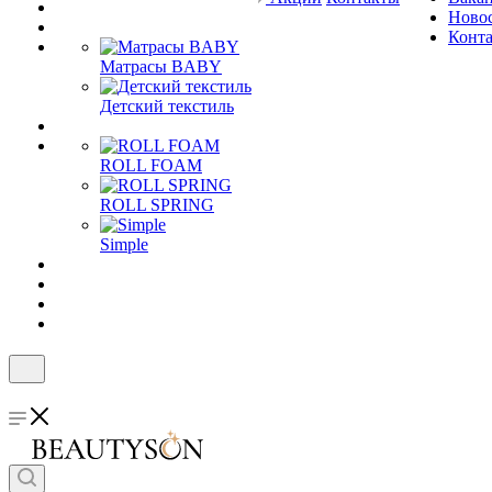
Ново
Конт
Матрасы BABY
Детский текстиль
ROLL FOAM
ROLL SPRING
Simple