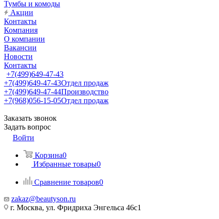
Тумбы и комоды
Акции
Контакты
Компания
О компании
Вакансии
Новости
Контакты
+7(499)649-47-43
+7(499)649-47-43
Отдел продаж
+7(499)649-47-44
Производство
+7(968)056-15-05
Отдел продаж
Заказать звонок
Задать вопрос
Войти
Корзина
0
Избранные товары
0
Сравнение товаров
0
zakaz@beautyson.ru
г. Москва, ул. Фридриха Энгельса 46с1