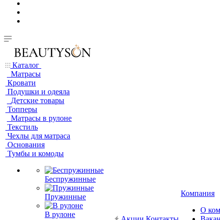
Каталог
Матрасы
Кровати
Подушки и одеяла
Детские товары
Топперы
Матрасы в рулоне
Текстиль
Чехлы для матраса
Основания
Тумбы и комоды
Беспружинные
Компания
Пружинные
О ко
В рулоне
Акции
Контакты
Вака