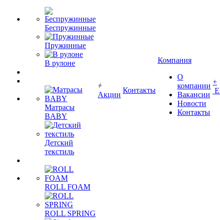
Беспружинные
Пружинные
Компания
В рулоне
О
+
компании
Контакты
Е
Акции
Вакансии
Новости
Матрасы
Контакты
BABY
Детский
текстиль
ROLL FOAM
ROLL SPRING