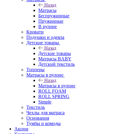
Назад
Матрасы
Беспружинные
Пружинные
В рулоне
Кровати
Подушки и одеяла
Детские товары
Назад
Детские товары
Матрасы BABY
Детский текстиль
Топперы
Матрасы в рулоне
Назад
Матрасы в рулоне
ROLL FOAM
ROLL SPRING
Simple
Текстиль
Чехлы для матраса
Основания
Тумбы и комоды
Акции