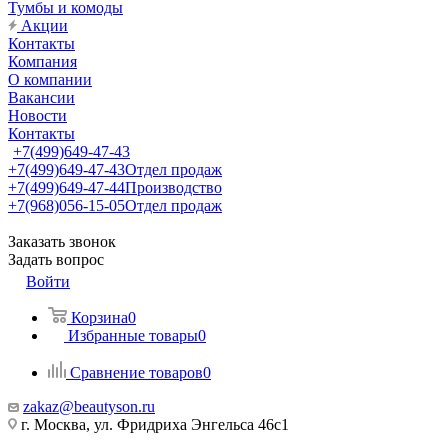
Тумбы и комоды
Акции
Контакты
Компания
О компании
Вакансии
Новости
Контакты
+7(499)649-47-43
+7(499)649-47-43
Отдел продаж
+7(499)649-47-44
Производство
+7(968)056-15-05
Отдел продаж
Заказать звонок
Задать вопрос
Войти
Корзина
0
Избранные товары
0
Сравнение товаров
0
zakaz@beautyson.ru
г. Москва, ул. Фридриха Энгельса 46с1