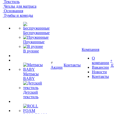
Текстиль
Чехлы для матраса
Основания
Тумбы и комоды
Беспружинные
Пружинные
Компания
В рулоне
О
+
компании
Контакты
Е
Акции
Вакансии
Новости
Матрасы
Контакты
BABY
Детский
текстиль