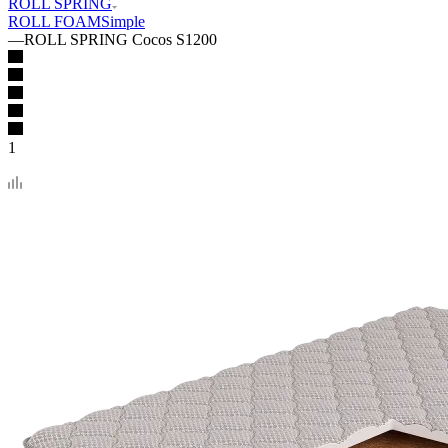
ROLL SPRING
ROLL FOAM
Simple
—
ROLL SPRING Cocos S1200
1