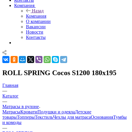
Контакты
Компания
Назад
Компания
О компании
Вакансии
Новости
Контакты
ROLL SPRING Cocos S1200 180x195
Главная
—
Каталог
—
Матрасы в рулоне
Матрасы
Кровати
Подушки и одеяла
Детские
товары
Топперы
Текстиль
Чехлы для матраса
Основания
Тумбы
и комоды
—