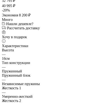
32 795
₽
40 995
₽
-
20
%
Экономия
8 200
₽
Много
Нашли дешевле?
Рассчитать доставку
Хочу в подарок
Характеристики
Высота
—
16см
Тип конструкции
—
Пружинный
Пружинный блок
—
Независимые пружины
Жесткость 1
—
Умеренно-жесткий
Жесткость 2
—