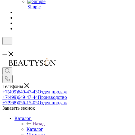
Simple
Телефоны
+7(499)649-47-43
Отдел продаж
+7(499)649-47-44
Производство
+7(968)056-15-05
Отдел продаж
Заказать звонок
Каталог
Назад
Каталог
Матрасы