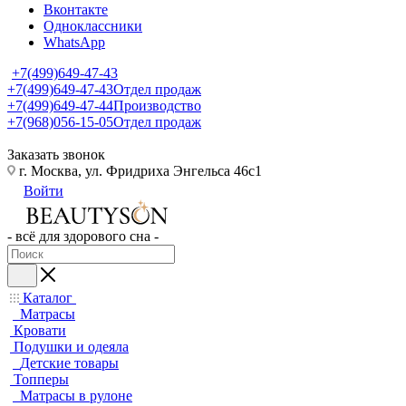
Вконтакте
Одноклассники
WhatsApp
+7(499)649-47-43
+7(499)649-47-43
Отдел продаж
+7(499)649-47-44
Производство
+7(968)056-15-05
Отдел продаж
Заказать звонок
г. Москва, ул. Фридриха Энгельса 46с1
Войти
- всё для здорового сна -
Каталог
Матрасы
Кровати
Подушки и одеяла
Детские товары
Топперы
Матрасы в рулоне