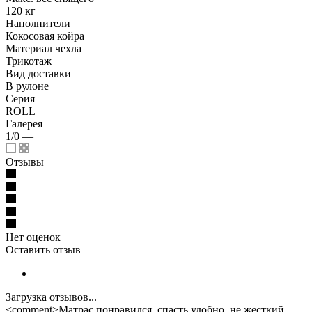
120 кг
Наполнители
Кокосовая койра
Материал чехла
Трикотаж
Вид доставки
В рулоне
Серия
ROLL
Галерея
1/0
—
Отзывы
Нет оценок
Оставить отзыв
Загрузка отзывов...
<comment>Матрас понравился, спасть удобно, не жесткий.