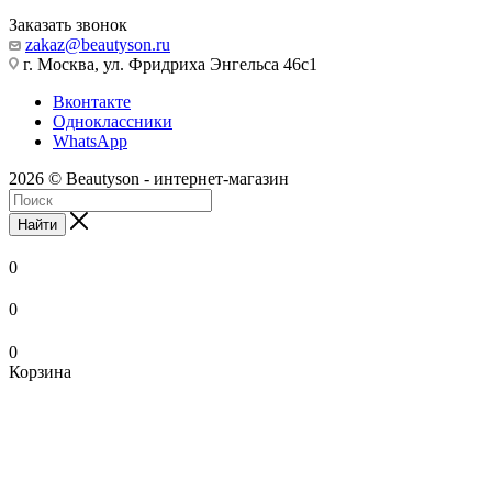
Заказать звонок
zakaz@beautyson.ru
г. Москва, ул. Фридриха Энгельса 46с1
Вконтакте
Одноклассники
WhatsApp
2026 © Beautyson - интернет-магазин
Найти
0
0
0
Корзина