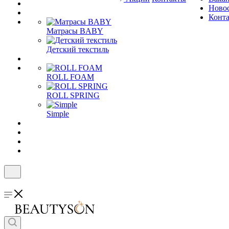
Ново
Конт
Матрасы BABY
Детский текстиль
ROLL FOAM
ROLL SPRING
Simple