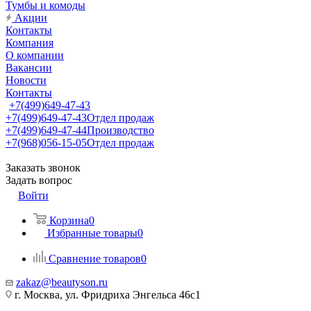
Тумбы и комоды
Акции
Контакты
Компания
О компании
Вакансии
Новости
Контакты
+7(499)649-47-43
+7(499)649-47-43
Отдел продаж
+7(499)649-47-44
Производство
+7(968)056-15-05
Отдел продаж
Заказать звонок
Задать вопрос
Войти
Корзина
0
Избранные товары
0
Сравнение товаров
0
zakaz@beautyson.ru
г. Москва, ул. Фридриха Энгельса 46с1