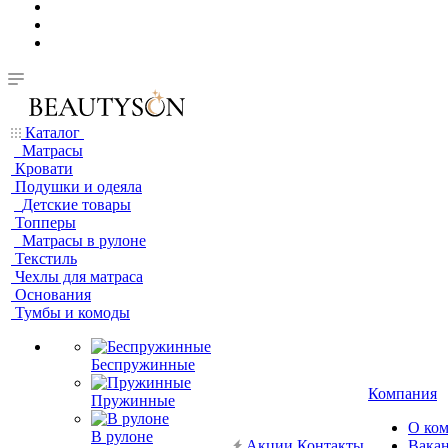
Каталог
Матрасы
Кровати
Подушки и одеяла
Детские товары
Топперы
Матрасы в рулоне
Текстиль
Чехлы для матраса
Основания
Тумбы и комоды
Беспружинные
Компания
Пружинные
О ко
В рулоне
Акции
Контакты
Вака