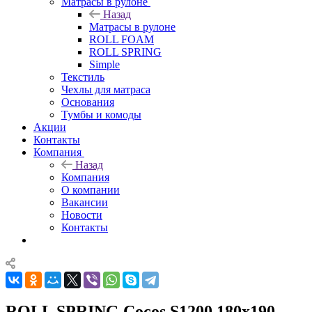
Матрасы в рулоне
Назад
Матрасы в рулоне
ROLL FOAM
ROLL SPRING
Simple
Текстиль
Чехлы для матраса
Основания
Тумбы и комоды
Акции
Контакты
Компания
Назад
Компания
О компании
Вакансии
Новости
Контакты
ROLL SPRING Cocos S1200 180x190