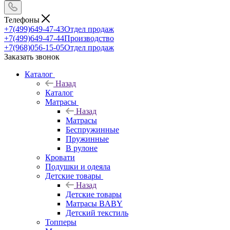
Телефоны
+7(499)649-47-43
Отдел продаж
+7(499)649-47-44
Производство
+7(968)056-15-05
Отдел продаж
Заказать звонок
Каталог
Назад
Каталог
Матрасы
Назад
Матрасы
Беспружинные
Пружинные
В рулоне
Кровати
Подушки и одеяла
Детские товары
Назад
Детские товары
Матрасы BABY
Детский текстиль
Топперы