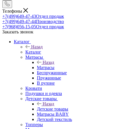
Телефоны
+7(499)649-47-43
Отдел продаж
+7(499)649-47-44
Производство
+7(968)056-15-05
Отдел продаж
Заказать звонок
Каталог
Назад
Каталог
Матрасы
Назад
Матрасы
Беспружинные
Пружинные
В рулоне
Кровати
Подушки и одеяла
Детские товары
Назад
Детские товары
Матрасы BABY
Детский текстиль
Топперы