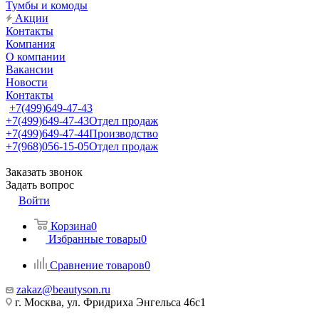
Тумбы и комоды
Акции
Контакты
Компания
О компании
Вакансии
Новости
Контакты
+7(499)649-47-43
+7(499)649-47-43
Отдел продаж
+7(499)649-47-44
Производство
+7(968)056-15-05
Отдел продаж
Заказать звонок
Задать вопрос
Войти
Корзина
0
Избранные товары
0
Сравнение товаров
0
zakaz@beautyson.ru
г. Москва, ул. Фридриха Энгельса 46с1