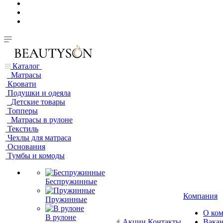
Каталог
Матрасы
Кровати
Подушки и одеяла
Детские товары
Топперы
Матрасы в рулоне
Текстиль
Чехлы для матраса
Основания
Тумбы и комоды
Беспружинные
Компания
Пружинные
О ко
В рулоне
Акции
Контакты
Вака