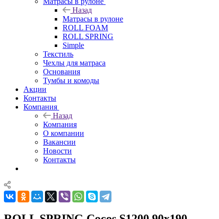
Матрасы в рулоне
Назад
Матрасы в рулоне
ROLL FOAM
ROLL SPRING
Simple
Текстиль
Чехлы для матраса
Основания
Тумбы и комоды
Акции
Контакты
Компания
Назад
Компания
О компании
Вакансии
Новости
Контакты
ROLL SPRING Cocos S1200 90x190