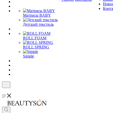
Ново
Конт
Матрасы BABY
Детский текстиль
ROLL FOAM
ROLL SPRING
Simple