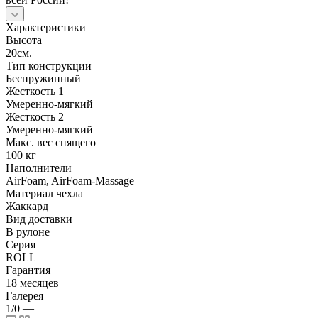
Характеристики
Высота
20см.
Тип конструкции
Беспружинный
Жесткость 1
Умеренно-мягкий
Жесткость 2
Умеренно-мягкий
Макс. вес спящего
100 кг
Наполнители
AirFoam, AirFoam-Massage
Материал чехла
Жаккард
Вид доставки
В рулоне
Серия
ROLL
Гарантия
18 месяцев
Галерея
1/0
—