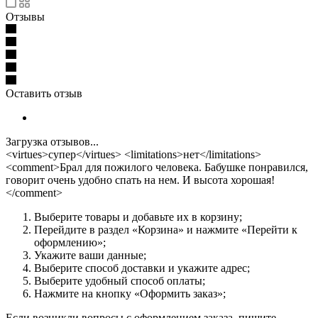
Отзывы
Оставить отзыв
Загрузка отзывов...
<virtues>супер</virtues> <limitations>нет</limitations>
<comment>Брал для пожилого человека. Бабушке понравился,
говорит очень удобно спать на нем. И высота хорошая!
</comment>
Выберите товары и добавьте их в корзину;
Перейдите в раздел «Корзина» и нажмите «Перейти к
оформлению»;
Укажите ваши данные;
Выберите способ доставки и укажите адрес;
Выберите удобный способ оплаты;
Нажмите на кнопку «Оформить заказ»;
Если возникли вопросы с оформлением заказа, пишите