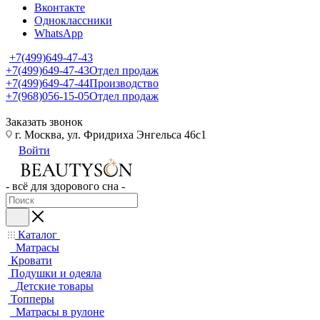
Вконтакте
Одноклассники
WhatsApp
+7(499)649-47-43
+7(499)649-47-43
Отдел продаж
+7(499)649-47-44
Производство
+7(968)056-15-05
Отдел продаж
Заказать звонок
г. Москва, ул. Фридриха Энгельса 46с1
Войти
- всё для здорового сна -
Каталог
Матрасы
Кровати
Подушки и одеяла
Детские товары
Топперы
Матрасы в рулоне