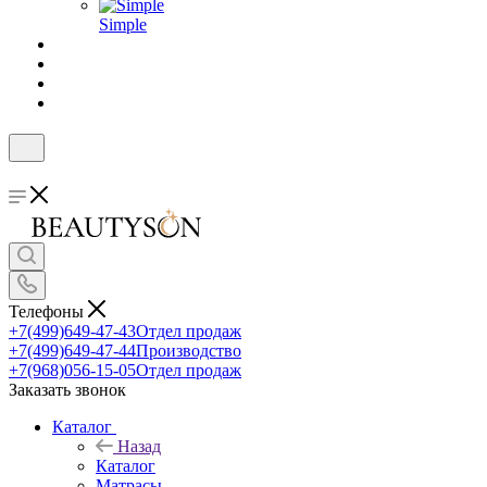
Simple
Телефоны
+7(499)649-47-43
Отдел продаж
+7(499)649-47-44
Производство
+7(968)056-15-05
Отдел продаж
Заказать звонок
Каталог
Назад
Каталог
Матрасы