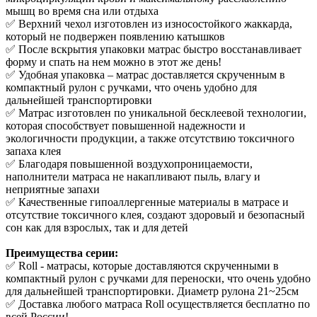
мышц во время сна или отдыха
✅ Верхний чехол изготовлен из износостойкого жаккарда,
который не подвержен появлению катышков
✅ После вскрытия упаковки матрас быстро восстанавливает
форму и спать на нем можно в этот же день!
✅ Удобная упаковка – матрас доставляется скрученным в
компактный рулон с ручками, что очень удобно для
дальнейшей транспортировки
✅ Матрас изготовлен по уникальной бесклеевой технологии,
которая способствует повышенной надежности и
экологичности продукции, а также отсутствию токсичного
запаха клея
✅ Благодаря повышенной воздухопроницаемости,
наполнители матраса не накапливают пыль, влагу и
неприятные запахи
✅ Качественные гипоаллергенные материалы в матрасе и
отсутствие токсичного клея, создают здоровый и безопасный
сон как для взрослых, так и для детей
Преимущества серии:
✅ Roll - матрасы, которые доставляются скрученными в
компактный рулон с ручками для переноски, что очень удобно
для дальнейшей транспортировки. Диаметр рулона 21~25см
✅ Доставка любого матраса Roll осуществляется бесплатно по
всей России!