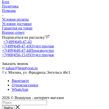
Блог
Политика
Помощь
Условия оплаты
Условия доставки
Гарантия на товар
Вопрос-ответ
Подписаться на рассылку
+7(499)649-47-43
+7(499)649-47-43
Отдел продаж
+7(499)649-47-44
Производство
+7(968)056-15-05
Отдел продаж
Заказать звонок
zakaz@beautyson.ru
г. Москва, ул. Фридриха Энгельса 46с1
Вконтакте
Одноклассники
WhatsApp
2026 © Beautyson - интернет-магазин
Найти