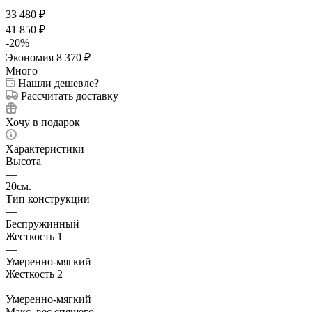
33 480
₽
41 850
₽
-
20
%
Экономия
8 370
₽
Много
Нашли дешевле?
Рассчитать доставку
Хочу в подарок
Характеристики
Высота
—
20см.
Тип конструкции
—
Беспружинный
Жесткость 1
—
Умеренно-мягкий
Жесткость 2
—
Умеренно-мягкий
Макс. вес спящего