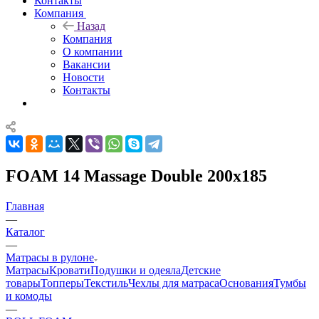
Контакты
Компания
Назад
Компания
О компании
Вакансии
Новости
Контакты
FOAM 14 Massage Double 200x185
Главная
—
Каталог
—
Матрасы в рулоне
Матрасы
Кровати
Подушки и одеяла
Детские
товары
Топперы
Текстиль
Чехлы для матраса
Основания
Тумбы
и комоды
—