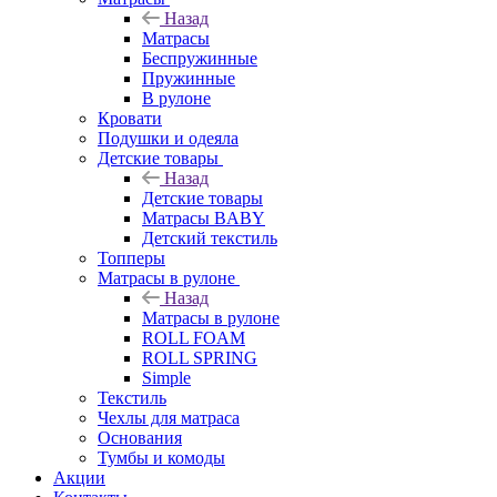
Назад
Матрасы
Беспружинные
Пружинные
В рулоне
Кровати
Подушки и одеяла
Детские товары
Назад
Детские товары
Матрасы BABY
Детский текстиль
Топперы
Матрасы в рулоне
Назад
Матрасы в рулоне
ROLL FOAM
ROLL SPRING
Simple
Текстиль
Чехлы для матраса
Основания
Тумбы и комоды
Акции