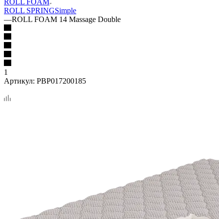
ROLL FOAM
ROLL SPRING
Simple
—
ROLL FOAM 14 Massage Double
1
Артикул:
PBP017200185