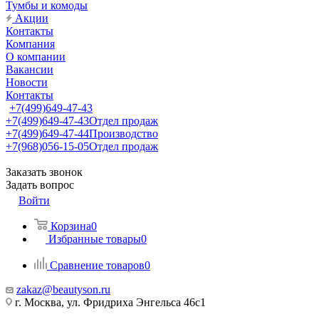
Тумбы и комоды
Акции
Контакты
Компания
О компании
Вакансии
Новости
Контакты
+7(499)649-47-43
+7(499)649-47-43
Отдел продаж
+7(499)649-47-44
Производство
+7(968)056-15-05
Отдел продаж
Заказать звонок
Задать вопрос
Войти
Корзина
0
Избранные товары
0
Сравнение товаров
0
zakaz@beautyson.ru
г. Москва, ул. Фридриха Энгельса 46с1