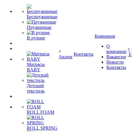
Беспружинные
Пружинные
Компания
В рулоне
О
+
компании
Контакты
Е
Акции
Вакансии
Новости
Матрасы
Контакты
BABY
Детский
текстиль
ROLL FOAM
ROLL SPRING