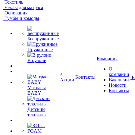
Текстиль
Чехлы для матраса
Основания
Тумбы и комоды
Беспружинные
Пружинные
Компания
В рулоне
О
+
компании
Контакты
Е
Акции
Вакансии
Новости
Матрасы
Контакты
BABY
Детский
текстиль