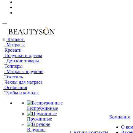
Каталог
Матрасы
Кровати
Подушки и одеяла
Детские товары
Топперы
Матрасы в рулоне
Текстиль
Чехлы для матраса
Основания
Тумбы и комоды
Беспружинные
Компания
Пружинные
О ко
В рулоне
Акции
Контакты
Вака