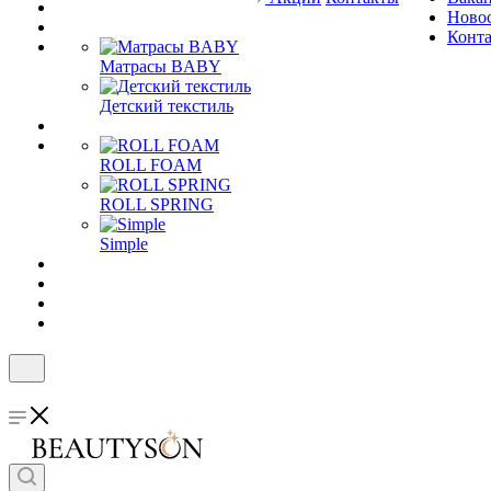
Ново
Конт
Матрасы BABY
Детский текстиль
ROLL FOAM
ROLL SPRING
Simple