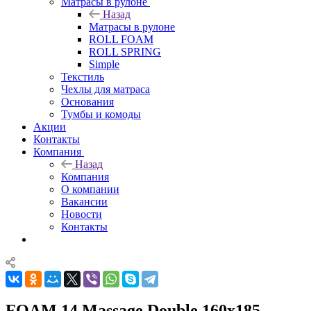
Матрасы в рулоне
Назад
Матрасы в рулоне
ROLL FOAM
ROLL SPRING
Simple
Текстиль
Чехлы для матраса
Основания
Тумбы и комоды
Акции
Контакты
Компания
Назад
Компания
О компании
Вакансии
Новости
Контакты
FOAM 14 Massage Double 160x185