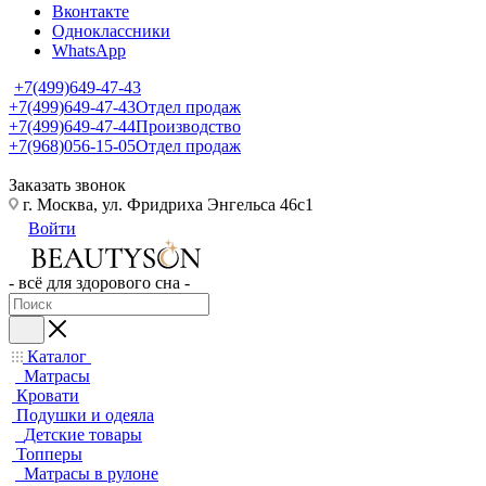
Вконтакте
Одноклассники
WhatsApp
+7(499)649-47-43
+7(499)649-47-43
Отдел продаж
+7(499)649-47-44
Производство
+7(968)056-15-05
Отдел продаж
Заказать звонок
г. Москва, ул. Фридриха Энгельса 46с1
Войти
- всё для здорового сна -
Каталог
Матрасы
Кровати
Подушки и одеяла
Детские товары
Топперы
Матрасы в рулоне