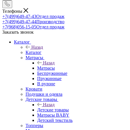
Телефоны
+7(499)649-47-43
Отдел продаж
+7(499)649-47-44
Производство
+7(968)056-15-05
Отдел продаж
Заказать звонок
Каталог
Назад
Каталог
Матрасы
Назад
Матрасы
Беспружинные
Пружинные
В рулоне
Кровати
Подушки и одеяла
Детские товары
Назад
Детские товары
Матрасы BABY
Детский текстиль
Топперы