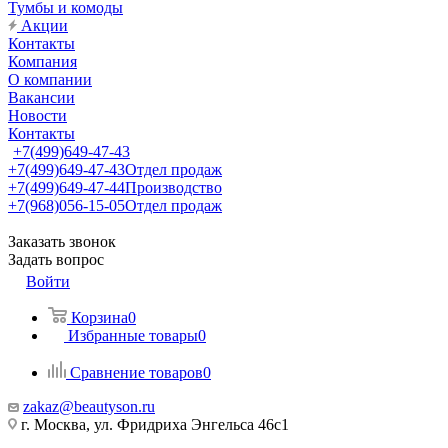
Тумбы и комоды
Акции
Контакты
Компания
О компании
Вакансии
Новости
Контакты
+7(499)649-47-43
+7(499)649-47-43
Отдел продаж
+7(499)649-47-44
Производство
+7(968)056-15-05
Отдел продаж
Заказать звонок
Задать вопрос
Войти
Корзина
0
Избранные товары
0
Сравнение товаров
0
zakaz@beautyson.ru
г. Москва, ул. Фридриха Энгельса 46с1