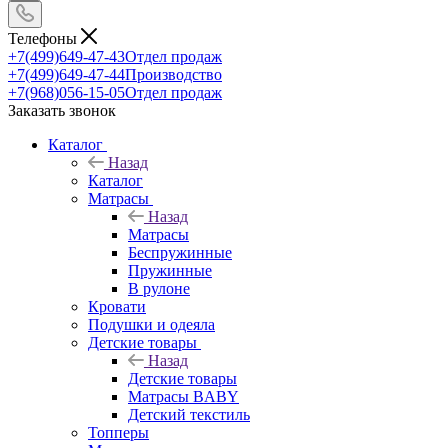
Телефоны
+7(499)649-47-43
Отдел продаж
+7(499)649-47-44
Производство
+7(968)056-15-05
Отдел продаж
Заказать звонок
Каталог
Назад
Каталог
Матрасы
Назад
Матрасы
Беспружинные
Пружинные
В рулоне
Кровати
Подушки и одеяла
Детские товары
Назад
Детские товары
Матрасы BABY
Детский текстиль
Топперы