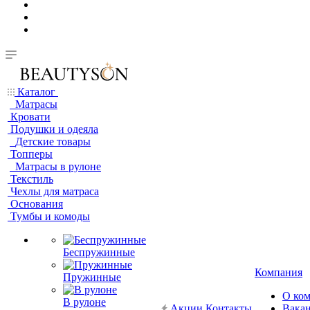
Каталог
Матрасы
Кровати
Подушки и одеяла
Детские товары
Топперы
Матрасы в рулоне
Текстиль
Чехлы для матраса
Основания
Тумбы и комоды
Беспружинные
Компания
Пружинные
О ко
В рулоне
Акции
Контакты
Вака