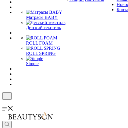
Ново
Конт
Матрасы BABY
Детский текстиль
ROLL FOAM
ROLL SPRING
Simple