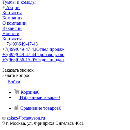
Тумбы и комоды
Акции
Контакты
Компания
О компании
Вакансии
Новости
Контакты
+7(499)649-47-43
+7(499)649-47-43
Отдел продаж
+7(499)649-47-44
Производство
+7(968)056-15-05
Отдел продаж
Заказать звонок
Задать вопрос
Войти
Корзина
0
Избранные товары
0
Сравнение товаров
0
zakaz@beautyson.ru
г. Москва, ул. Фридриха Энгельса 46с1