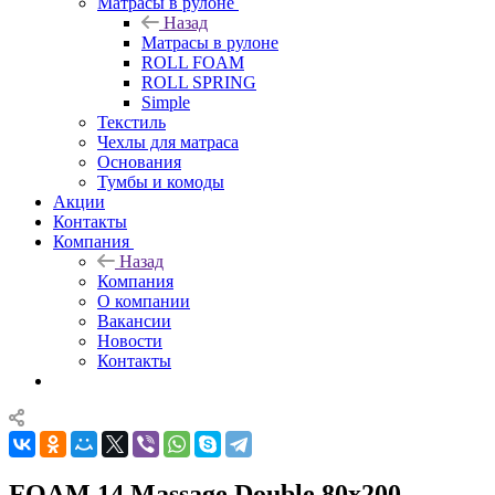
Матрасы в рулоне
Назад
Матрасы в рулоне
ROLL FOAM
ROLL SPRING
Simple
Текстиль
Чехлы для матраса
Основания
Тумбы и комоды
Акции
Контакты
Компания
Назад
Компания
О компании
Вакансии
Новости
Контакты
FOAM 14 Massage Double 80x200