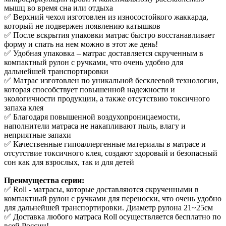
мышц во время сна или отдыха
✅ Верхний чехол изготовлен из износостойкого жаккарда,
который не подвержен появлению катышков
✅ После вскрытия упаковки матрас быстро восстанавливает
форму и спать на нем можно в этот же день!
✅ Удобная упаковка – матрас доставляется скрученным в
компактный рулон с ручками, что очень удобно для
дальнейшей транспортировки
✅ Матрас изготовлен по уникальной бесклеевой технологии,
которая способствует повышенной надежности и
экологичности продукции, а также отсутствию токсичного
запаха клея
✅ Благодаря повышенной воздухопроницаемости,
наполнители матраса не накапливают пыль, влагу и
неприятные запахи
✅ Качественные гипоаллергенные материалы в матрасе и
отсутствие токсичного клея, создают здоровый и безопасный
сон как для взрослых, так и для детей
Преимущества серии:
✅ Roll - матрасы, которые доставляются скрученными в
компактный рулон с ручками для переноски, что очень удобно
для дальнейшей транспортировки. Диаметр рулона 21~25см
✅ Доставка любого матраса Roll осуществляется бесплатно по
всей России!