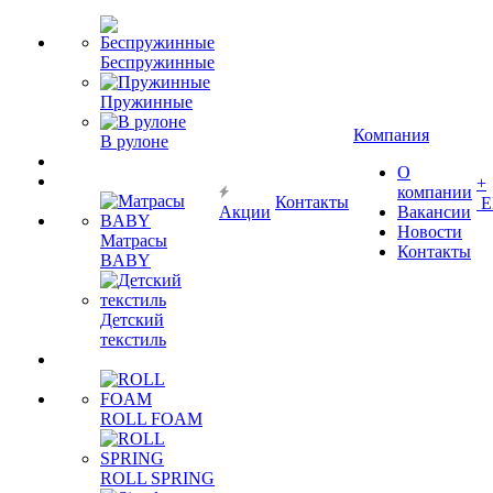
Беспружинные
Пружинные
Компания
В рулоне
О
+
компании
Контакты
Е
Акции
Вакансии
Новости
Матрасы
Контакты
BABY
Детский
текстиль
ROLL FOAM
ROLL SPRING