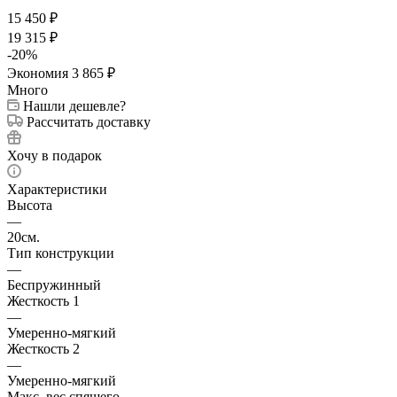
15 450
₽
19 315
₽
-
20
%
Экономия
3 865
₽
Много
Нашли дешевле?
Рассчитать доставку
Хочу в подарок
Характеристики
Высота
—
20см.
Тип конструкции
—
Беспружинный
Жесткость 1
—
Умеренно-мягкий
Жесткость 2
—
Умеренно-мягкий
Макс. вес спящего