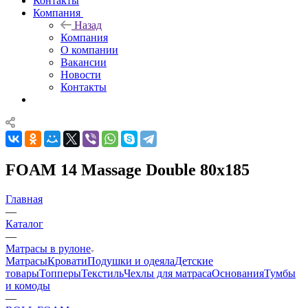
Контакты
Компания
Назад
Компания
О компании
Вакансии
Новости
Контакты
FOAM 14 Massage Double 80x185
Главная
—
Каталог
—
Матрасы в рулоне
Матрасы
Кровати
Подушки и одеяла
Детские
товары
Топперы
Текстиль
Чехлы для матраса
Основания
Тумбы
и комоды
—