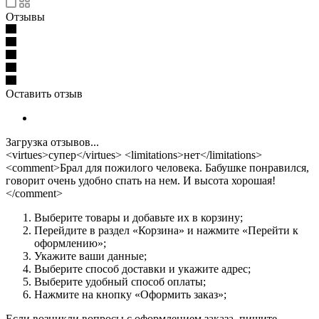
Отзывы
Оставить отзыв
Загрузка отзывов...
<virtues>супер</virtues> <limitations>нет</limitations>
<comment>Брал для пожилого человека. Бабушке понравился,
говорит очень удобно спать на нем. И высота хорошая!
</comment>
Выберите товары и добавьте их в корзину;
Перейдите в раздел «Корзина» и нажмите «Перейти к
оформлению»;
Укажите ваши данные;
Выберите способ доставки и укажите адрес;
Выберите удобный способ оплаты;
Нажмите на кнопку «Оформить заказ»;
Если возникли вопросы с оформлением заказа, пишите