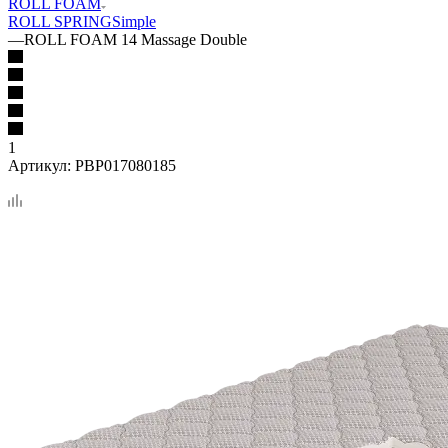
ROLL FOAM
ROLL SPRING
Simple
—
ROLL FOAM 14 Massage Double
1
Артикул:
PBP017080185