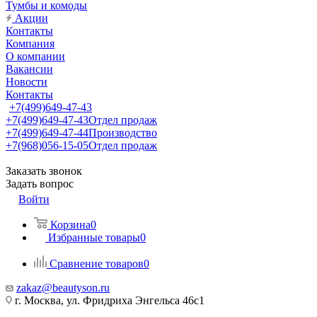
Тумбы и комоды
Акции
Контакты
Компания
О компании
Вакансии
Новости
Контакты
+7(499)649-47-43
+7(499)649-47-43
Отдел продаж
+7(499)649-47-44
Производство
+7(968)056-15-05
Отдел продаж
Заказать звонок
Задать вопрос
Войти
Корзина
0
Избранные товары
0
Сравнение товаров
0
zakaz@beautyson.ru
г. Москва, ул. Фридриха Энгельса 46с1