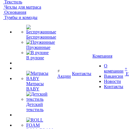
Текстиль
Чехлы для матраса
Основания
Тумбы и комоды
Беспружинные
Пружинные
Компания
В рулоне
О
+
компании
Контакты
Е
Акции
Вакансии
Новости
Матрасы
Контакты
BABY
Детский
текстиль