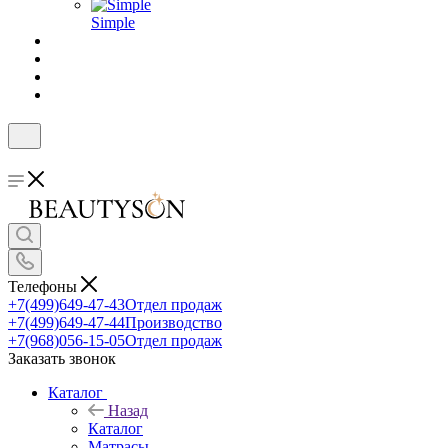
Simple
Телефоны
+7(499)649-47-43
Отдел продаж
+7(499)649-47-44
Производство
+7(968)056-15-05
Отдел продаж
Заказать звонок
Каталог
Назад
Каталог
Матрасы