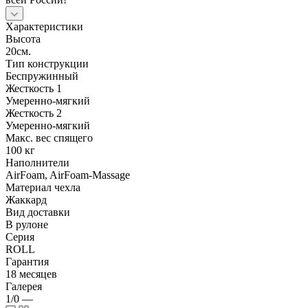
Характеристики
Высота
20см.
Тип конструкции
Беспружинный
Жесткость 1
Умеренно-мягкий
Жесткость 2
Умеренно-мягкий
Макс. вес спящего
100 кг
Наполнители
AirFoam, AirFoam-Massage
Материал чехла
Жаккард
Вид доставки
В рулоне
Серия
ROLL
Гарантия
18 месяцев
Галерея
1/0
—