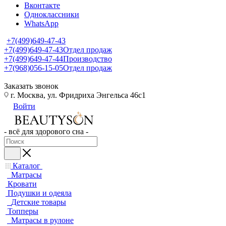
Вконтакте
Одноклассники
WhatsApp
+7(499)649-47-43
+7(499)649-47-43
Отдел продаж
+7(499)649-47-44
Производство
+7(968)056-15-05
Отдел продаж
Заказать звонок
г. Москва, ул. Фридриха Энгельса 46с1
Войти
- всё для здорового сна -
Каталог
Матрасы
Кровати
Подушки и одеяла
Детские товары
Топперы
Матрасы в рулоне