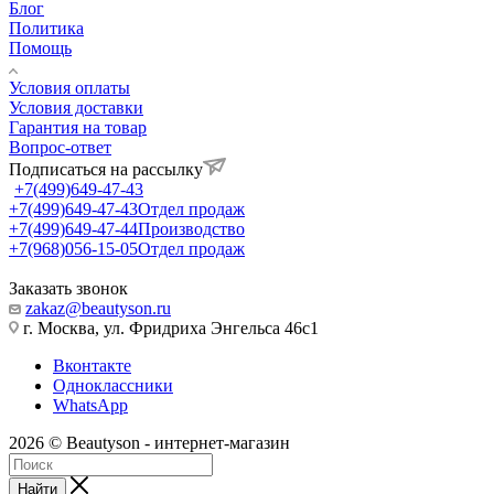
Блог
Политика
Помощь
Условия оплаты
Условия доставки
Гарантия на товар
Вопрос-ответ
Подписаться на рассылку
+7(499)649-47-43
+7(499)649-47-43
Отдел продаж
+7(499)649-47-44
Производство
+7(968)056-15-05
Отдел продаж
Заказать звонок
zakaz@beautyson.ru
г. Москва, ул. Фридриха Энгельса 46с1
Вконтакте
Одноклассники
WhatsApp
2026 © Beautyson - интернет-магазин
Найти