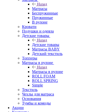
Назад
Матрасы
Беспружинные
Пружинные
В рулоне
Кровати
Подушки и одеяла
Детские товары
Назад
Детские товары
Матрасы BABY
Детский текстиль
Топперы
Матрасы в рулоне
Назад
Матрасы в рулоне
ROLL FOAM
ROLL SPRING
Simple
Текстиль
Чехлы для матраса
Основания
Тумбы и комоды
Акции