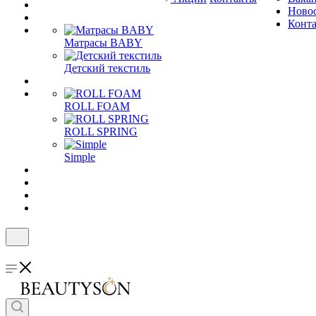
Ново
Конт
Матрасы BABY
Детский текстиль
ROLL FOAM
ROLL SPRING
Simple