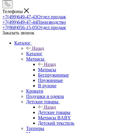
Телефоны
+7(499)649-47-43
Отдел продаж
+7(499)649-47-44
Производство
+7(968)056-15-05
Отдел продаж
Заказать звонок
Каталог
Назад
Каталог
Матрасы
Назад
Матрасы
Беспружинные
Пружинные
В рулоне
Кровати
Подушки и одеяла
Детские товары
Назад
Детские товары
Матрасы BABY
Детский текстиль
Топперы