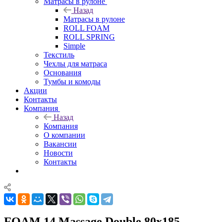
Матрасы в рулоне
Назад
Матрасы в рулоне
ROLL FOAM
ROLL SPRING
Simple
Текстиль
Чехлы для матраса
Основания
Тумбы и комоды
Акции
Контакты
Компания
Назад
Компания
О компании
Вакансии
Новости
Контакты
FOAM 14 Massage Double 80x185