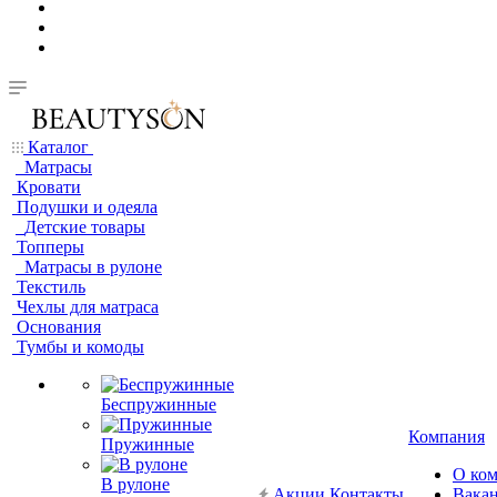
Каталог
Матрасы
Кровати
Подушки и одеяла
Детские товары
Топперы
Матрасы в рулоне
Текстиль
Чехлы для матраса
Основания
Тумбы и комоды
Беспружинные
Компания
Пружинные
О ко
В рулоне
Акции
Контакты
Вака