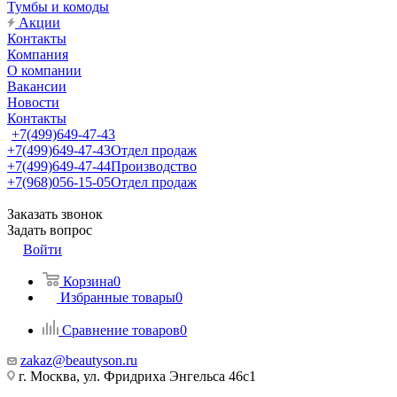
Тумбы и комоды
Акции
Контакты
Компания
О компании
Вакансии
Новости
Контакты
+7(499)649-47-43
+7(499)649-47-43
Отдел продаж
+7(499)649-47-44
Производство
+7(968)056-15-05
Отдел продаж
Заказать звонок
Задать вопрос
Войти
Корзина
0
Избранные товары
0
Сравнение товаров
0
zakaz@beautyson.ru
г. Москва, ул. Фридриха Энгельса 46с1