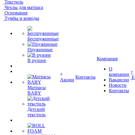
Текстиль
Чехлы для матраса
Основания
Тумбы и комоды
Беспружинные
Пружинные
Компания
В рулоне
О
+
компании
Контакты
Е
Акции
Вакансии
Новости
Матрасы
Контакты
BABY
Детский
текстиль