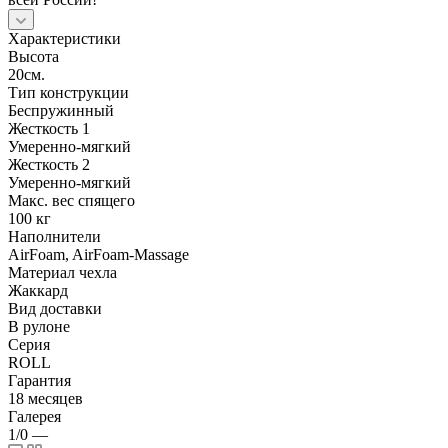
Характеристики
Высота
20см.
Тип конструкции
Беспружинный
Жесткость 1
Умеренно-мягкий
Жесткость 2
Умеренно-мягкий
Макс. вес спящего
100 кг
Наполнители
AirFoam, AirFoam-Massage
Материал чехла
Жаккард
Вид доставки
В рулоне
Серия
ROLL
Гарантия
18 месяцев
Галерея
1/0
—