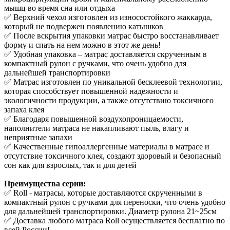
мышц во время сна или отдыха
✅ Верхний чехол изготовлен из износостойкого жаккарда,
который не подвержен появлению катышков
✅ После вскрытия упаковки матрас быстро восстанавливает
форму и спать на нем можно в этот же день!
✅ Удобная упаковка – матрас доставляется скрученным в
компактный рулон с ручками, что очень удобно для
дальнейшей транспортировки
✅ Матрас изготовлен по уникальной бесклеевой технологии,
которая способствует повышенной надежности и
экологичности продукции, а также отсутствию токсичного
запаха клея
✅ Благодаря повышенной воздухопроницаемости,
наполнители матраса не накапливают пыль, влагу и
неприятные запахи
✅ Качественные гипоаллергенные материалы в матрасе и
отсутствие токсичного клея, создают здоровый и безопасный
сон как для взрослых, так и для детей
Преимущества серии:
✅ Roll - матрасы, которые доставляются скрученными в
компактный рулон с ручками для переноски, что очень удобно
для дальнейшей транспортировки. Диаметр рулона 21~25см
✅ Доставка любого матраса Roll осуществляется бесплатно по
всей России!