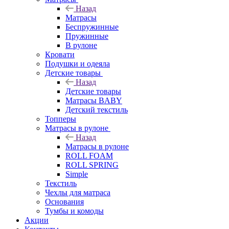
Назад
Матрасы
Беспружинные
Пружинные
В рулоне
Кровати
Подушки и одеяла
Детские товары
Назад
Детские товары
Матрасы BABY
Детский текстиль
Топперы
Матрасы в рулоне
Назад
Матрасы в рулоне
ROLL FOAM
ROLL SPRING
Simple
Текстиль
Чехлы для матраса
Основания
Тумбы и комоды
Акции