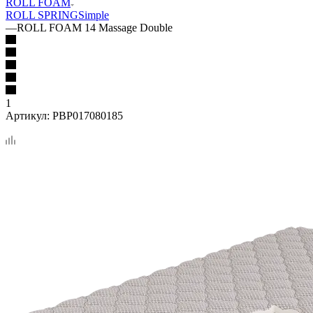
ROLL FOAM
ROLL SPRING
Simple
—
ROLL FOAM 14 Massage Double
1
Артикул:
PBP017080185