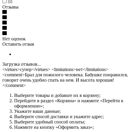
Отзывы
Нет оценок
Оставить отзыв
Загрузка отзывов...
<virtues>супер</virtues> <limitations>нет</limitations>
<comment>Брал для пожилого человека. Бабушке понравился,
говорит очень удобно спать на нем. И высота хорошая!
</comment>
Выберите товары и добавьте их в корзину;
Перейдите в раздел «Корзина» и нажмите «Перейти к
оформлению»;
Укажите ваши данные;
Выберите способ доставки и укажите адрес;
Выберите удобный способ оплаты;
Нажмите на кнопку «Оформить заказ»;