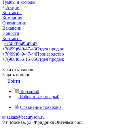
Тумбы и комоды
Акции
Контакты
Компания
О компании
Вакансии
Новости
Контакты
+7(499)649-47-43
+7(499)649-47-43
Отдел продаж
+7(499)649-47-44
Производство
+7(968)056-15-05
Отдел продаж
Заказать звонок
Задать вопрос
Войти
Корзина
0
Избранные товары
0
Сравнение товаров
0
zakaz@beautyson.ru
г. Москва, ул. Фридриха Энгельса 46с1