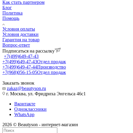
Как стать партнером
Блог
Политика
Помощь
Условия оплаты
Условия доставки
Гарантия на товар
Вопрос-ответ
Подписаться на рассылку
+7(499)649-47-43
+7(499)649-47-43
Отдел продаж
+7(499)649-47-44
Производство
+7(968)056-15-05
Отдел продаж
Заказать звонок
zakaz@beautyson.ru
г. Москва, ул. Фридриха Энгельса 46с1
Вконтакте
Одноклассники
WhatsApp
2026 © Beautyson - интернет-магазин