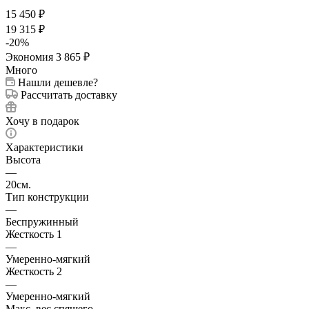
15 450
₽
19 315
₽
-
20
%
Экономия
3 865
₽
Много
Нашли дешевле?
Рассчитать доставку
Хочу в подарок
Характеристики
Высота
—
20см.
Тип конструкции
—
Беспружинный
Жесткость 1
—
Умеренно-мягкий
Жесткость 2
—
Умеренно-мягкий
Макс. вес спящего