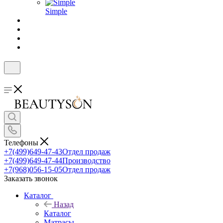
Simple
Телефоны
+7(499)649-47-43
Отдел продаж
+7(499)649-47-44
Производство
+7(968)056-15-05
Отдел продаж
Заказать звонок
Каталог
Назад
Каталог
Матрасы