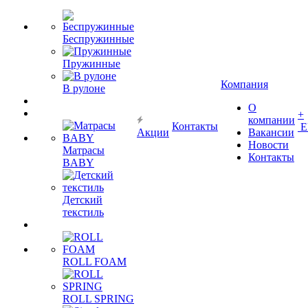
Беспружинные
Пружинные
Компания
В рулоне
О
+
компании
Контакты
Е
Акции
Вакансии
Новости
Матрасы
Контакты
BABY
Детский
текстиль
ROLL FOAM
ROLL SPRING