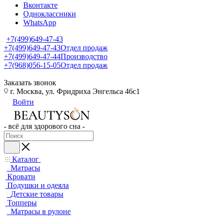
Вконтакте
Одноклассники
WhatsApp
+7(499)649-47-43
+7(499)649-47-43
Отдел продаж
+7(499)649-47-44
Производство
+7(968)056-15-05
Отдел продаж
Заказать звонок
г. Москва, ул. Фридриха Энгельса 46с1
Войти
- всё для здорового сна -
Каталог
Матрасы
Кровати
Подушки и одеяла
Детские товары
Топперы
Матрасы в рулоне