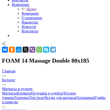
Контакты
Компания
Назад
Компания
О компании
Вакансии
Новости
Контакты
FOAM 14 Massage Double 80x185
Главная
—
Каталог
—
Матрасы в рулоне
Матрасы
Кровати
Подушки и одеяла
Детские
товары
Топперы
Текстиль
Чехлы для матраса
Основания
Тумбы
и комоды
—