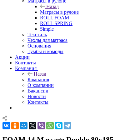
Матрасы в рулоне
Назад
Матрасы в рулоне
ROLL FOAM
ROLL SPRING
Simple
Текстиль
Чехлы для матраса
Основания
Тумбы и комоды
Акции
Контакты
Компания
Назад
Компания
О компании
Вакансии
Новости
Контакты
FOAM 14 Massage Double 80x185