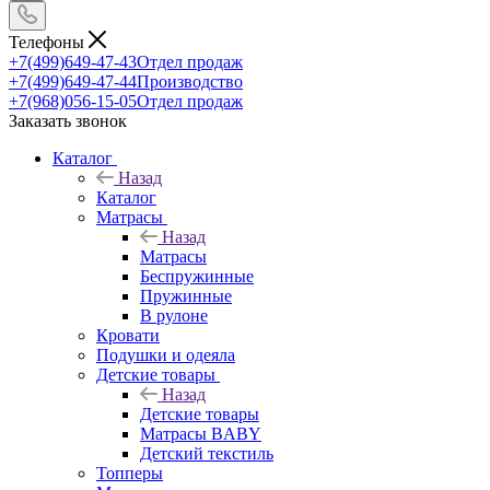
Телефоны
+7(499)649-47-43
Отдел продаж
+7(499)649-47-44
Производство
+7(968)056-15-05
Отдел продаж
Заказать звонок
Каталог
Назад
Каталог
Матрасы
Назад
Матрасы
Беспружинные
Пружинные
В рулоне
Кровати
Подушки и одеяла
Детские товары
Назад
Детские товары
Матрасы BABY
Детский текстиль
Топперы