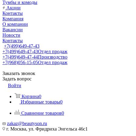
Тумбы и комоды
Акции
Контакты
Компания
О компании
Вакансии
Новости
Контакты
+7(499)649-47-43
+7(499)649-47-43
Отдел продаж
+7(499)649-47-44
Производство
+7(968)056-15-05
Отдел продаж
Заказать звонок
Задать вопрос
Войти
Корзина
0
Избранные товары
0
Сравнение товаров
0
zakaz@beautyson.ru
г. Москва, ул. Фридриха Энгельса 46с1