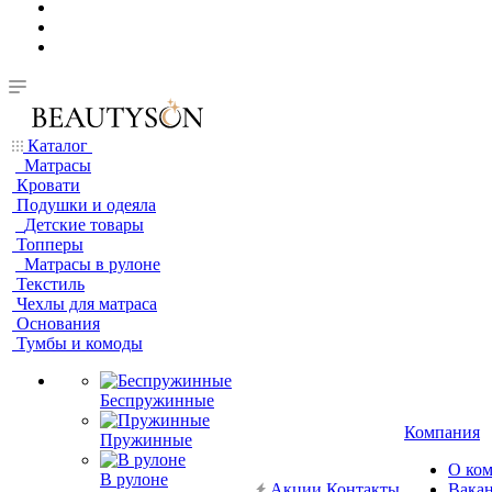
Каталог
Матрасы
Кровати
Подушки и одеяла
Детские товары
Топперы
Матрасы в рулоне
Текстиль
Чехлы для матраса
Основания
Тумбы и комоды
Беспружинные
Компания
Пружинные
О ко
В рулоне
Акции
Контакты
Вака