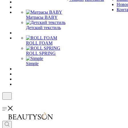
Ново
Конт
Матрасы BABY
Детский текстиль
ROLL FOAM
ROLL SPRING
Simple