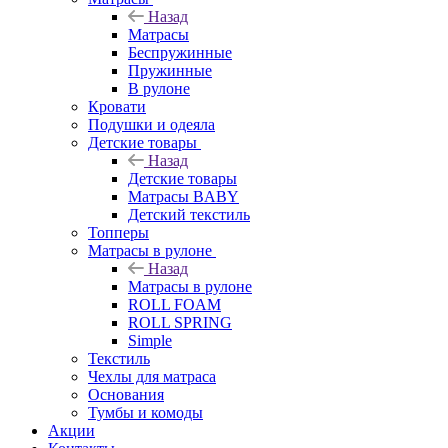
Назад
Матрасы
Беспружинные
Пружинные
В рулоне
Кровати
Подушки и одеяла
Детские товары
Назад
Детские товары
Матрасы BABY
Детский текстиль
Топперы
Матрасы в рулоне
Назад
Матрасы в рулоне
ROLL FOAM
ROLL SPRING
Simple
Текстиль
Чехлы для матраса
Основания
Тумбы и комоды
Акции