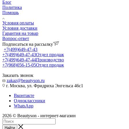
Блог
Политика
Помощь
Условия оплаты
Условия доставки
Гарантия на товар
Вопрос-ответ
Подписаться на рассылку
+7(499)649-47-43
+7(499)649-47-43
Отдел продаж
+7(499)649-47-44
Производство
+7(968)056-15-05
Отдел продаж
Заказать звонок
zakaz@beautyson.ru
г. Москва, ул. Фридриха Энгельса 46с1
Вконтакте
Одноклассники
WhatsApp
2026 © Beautyson - интернет-магазин
Найти