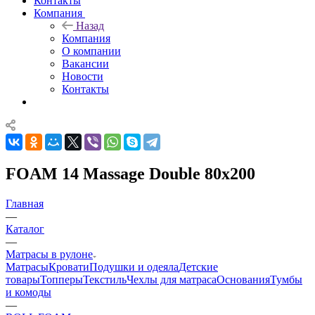
Контакты
Компания
Назад
Компания
О компании
Вакансии
Новости
Контакты
FOAM 14 Massage Double 80x200
Главная
—
Каталог
—
Матрасы в рулоне
Матрасы
Кровати
Подушки и одеяла
Детские
товары
Топперы
Текстиль
Чехлы для матраса
Основания
Тумбы
и комоды
—