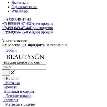
Вконтакте
Одноклассники
WhatsApp
+7(499)649-47-43
+7(499)649-47-43
Отдел продаж
+7(499)649-47-44
Производство
+7(968)056-15-05
Отдел продаж
Заказать звонок
г. Москва, ул. Фридриха Энгельса 46с1
Войти
- всё для здорового сна -
Каталог
Матрасы
Кровати
Подушки и одеяла
Детские товары
Топперы
Матрасы в рулоне