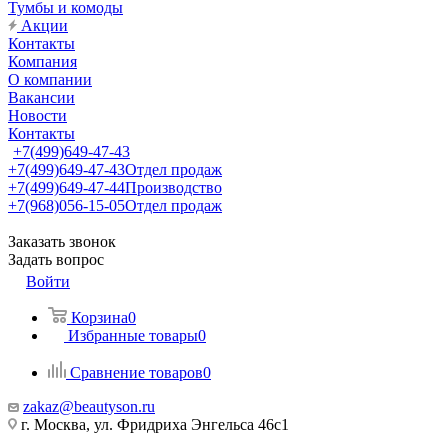
Тумбы и комоды
Акции
Контакты
Компания
О компании
Вакансии
Новости
Контакты
+7(499)649-47-43
+7(499)649-47-43
Отдел продаж
+7(499)649-47-44
Производство
+7(968)056-15-05
Отдел продаж
Заказать звонок
Задать вопрос
Войти
Корзина
0
Избранные товары
0
Сравнение товаров
0
zakaz@beautyson.ru
г. Москва, ул. Фридриха Энгельса 46с1