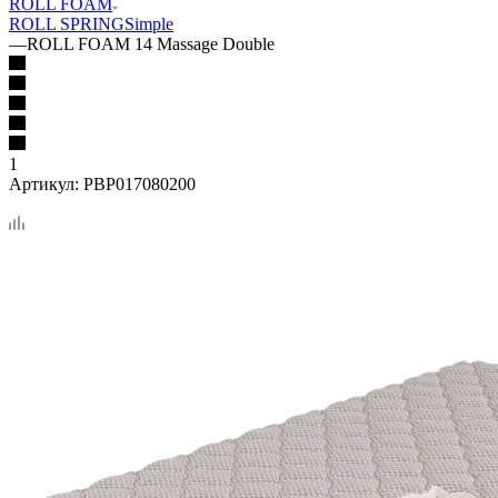
ROLL FOAM
ROLL SPRING
Simple
—
ROLL FOAM 14 Massage Double
1
Артикул:
PBP017080200