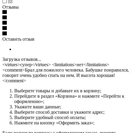
Отзывы
Оставить отзыв
Загрузка отзывов...
<virtues>супер</virtues> <limitations>нет</limitations>
<comment>Брал для пожилого человека. Бабушке понравился,
говорит очень удобно спать на нем. И высота хорошая!
</comment>
Выберите товары и добавьте их в корзину;
Перейдите в раздел «Корзина» и нажмите «Перейти к
оформлению»;
Укажите ваши данные;
Выберите способ доставки и укажите адрес;
Выберите удобный способ оплаты;
Нажмите на кнопку «Оформить заказ»;
Если возникли вопросы с оформлением заказа, пишите