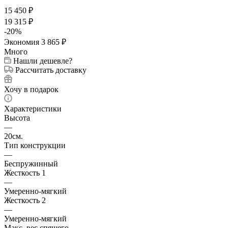
15 450
₽
19 315
₽
-
20
%
Экономия
3 865
₽
Много
Нашли дешевле?
Рассчитать доставку
Хочу в подарок
Характеристики
Высота
—
20см.
Тип конструкции
—
Беспружинный
Жесткость 1
—
Умеренно-мягкий
Жесткость 2
—
Умеренно-мягкий
Макс. вес спящего