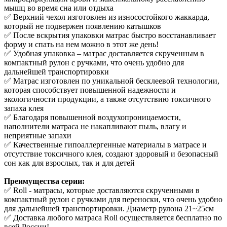
мышц во время сна или отдыха
✅ Верхний чехол изготовлен из износостойкого жаккарда,
который не подвержен появлению катышков
✅ После вскрытия упаковки матрас быстро восстанавливает
форму и спать на нем можно в этот же день!
✅ Удобная упаковка – матрас доставляется скрученным в
компактный рулон с ручками, что очень удобно для
дальнейшей транспортировки
✅ Матрас изготовлен по уникальной бесклеевой технологии,
которая способствует повышенной надежности и
экологичности продукции, а также отсутствию токсичного
запаха клея
✅ Благодаря повышенной воздухопроницаемости,
наполнители матраса не накапливают пыль, влагу и
неприятные запахи
✅ Качественные гипоаллергенные материалы в матрасе и
отсутствие токсичного клея, создают здоровый и безопасный
сон как для взрослых, так и для детей
Преимущества серии:
✅ Roll - матрасы, которые доставляются скрученными в
компактный рулон с ручками для переноски, что очень удобно
для дальнейшей транспортировки. Диаметр рулона 21~25см
✅ Доставка любого матраса Roll осуществляется бесплатно по
всей России!