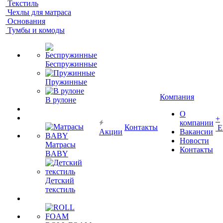
Текстиль
Чехлы для матраса
Основания
Тумбы и комоды
Беспружинные
Пружинные
Компания
В рулоне
О
+
компании
Контакты
Е
Акции
Вакансии
Новости
Матрасы
Контакты
BABY
Детский
текстиль