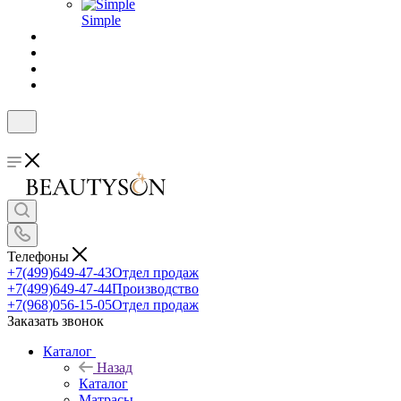
Simple
Телефоны
+7(499)649-47-43
Отдел продаж
+7(499)649-47-44
Производство
+7(968)056-15-05
Отдел продаж
Заказать звонок
Каталог
Назад
Каталог
Матрасы