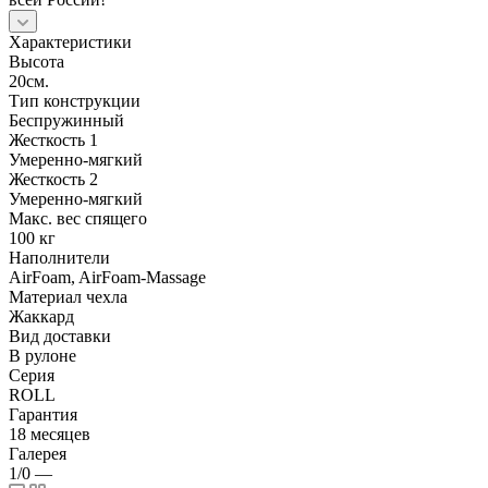
Характеристики
Высота
20см.
Тип конструкции
Беспружинный
Жесткость 1
Умеренно-мягкий
Жесткость 2
Умеренно-мягкий
Макс. вес спящего
100 кг
Наполнители
AirFoam, AirFoam-Massage
Материал чехла
Жаккард
Вид доставки
В рулоне
Серия
ROLL
Гарантия
18 месяцев
Галерея
1/0
—