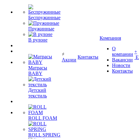
Беспружинные
Пружинные
Компания
В рулоне
О
+
компании
Контакты
Е
Акции
Вакансии
Новости
Матрасы
Контакты
BABY
Детский
текстиль
ROLL FOAM
ROLL SPRING