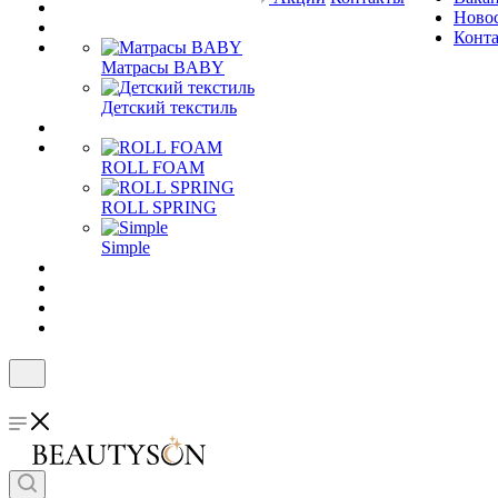
Ново
Конт
Матрасы BABY
Детский текстиль
ROLL FOAM
ROLL SPRING
Simple