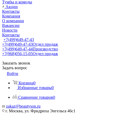
Тумбы и комоды
Акции
Контакты
Компания
О компании
Вакансии
Новости
Контакты
+7(499)649-47-43
+7(499)649-47-43
Отдел продаж
+7(499)649-47-44
Производство
+7(968)056-15-05
Отдел продаж
Заказать звонок
Задать вопрос
Войти
Корзина
0
Избранные товары
0
Сравнение товаров
0
zakaz@beautyson.ru
г. Москва, ул. Фридриха Энгельса 46с1