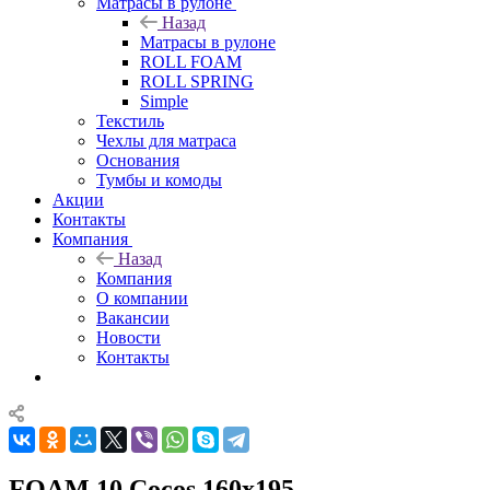
Матрасы в рулоне
Назад
Матрасы в рулоне
ROLL FOAM
ROLL SPRING
Simple
Текстиль
Чехлы для матраса
Основания
Тумбы и комоды
Акции
Контакты
Компания
Назад
Компания
О компании
Вакансии
Новости
Контакты
FOAM 10 Cocos 160x195