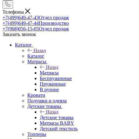
Телефоны
+7(499)649-47-43
Отдел продаж
+7(499)649-47-44
Производство
+7(968)056-15-05
Отдел продаж
Заказать звонок
Каталог
Назад
Каталог
Матрасы
Назад
Матрасы
Беспружинные
Пружинные
В рулоне
Кровати
Подушки и одеяла
Детские товары
Назад
Детские товары
Матрасы BABY
Детский текстиль
Топперы