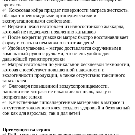
время сна
✅ Кокосовая койра придает поверхности матраса жесткость,
обладает превосходными ортопедическими и
эксплуатационными свойствами.
✅ Верхний чехол изготовлен из износостойкого жаккарда,
который не подвержен появлению катышков
✅ После вскрытия упаковки матрас быстро восстанавливает
форму и спать на нем можно в этот же день!
✅ Удобная упаковка – матрас доставляется скрученным в
компактный рулон с ручками, что очень удобно для
дальнейшей транспортировки
✅ Матрас изготовлен по уникальной бесклеевой технологии,
которая способствует повышенной надежности и
экологичности продукции, а также отсутствию токсичного
запаха клея
✅ Благодаря повышенной воздухопроницаемости,
наполнители матраса не накапливают пыль, влагу и
неприятные запахи
✅ Качественные гипоаллергенные материалы в матрасе и
отсутствие токсичного клея, создают здоровый и безопасный
сон как для взрослых, так и для детей
Преимущества серии:
✅ Roll - матрасы, которые доставляются скрученными в