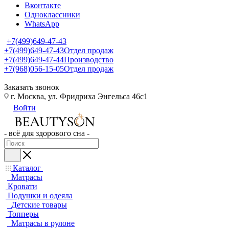
Вконтакте
Одноклассники
WhatsApp
+7(499)649-47-43
+7(499)649-47-43
Отдел продаж
+7(499)649-47-44
Производство
+7(968)056-15-05
Отдел продаж
Заказать звонок
г. Москва, ул. Фридриха Энгельса 46с1
Войти
- всё для здорового сна -
Каталог
Матрасы
Кровати
Подушки и одеяла
Детские товары
Топперы
Матрасы в рулоне