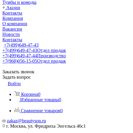
Тумбы и комоды
Акции
Контакты
Компания
О компании
Вакансии
Новости
Контакты
+7(499)649-47-43
+7(499)649-47-43
Отдел продаж
+7(499)649-47-44
Производство
+7(968)056-15-05
Отдел продаж
Заказать звонок
Задать вопрос
Войти
Корзина
0
Избранные товары
0
Сравнение товаров
0
zakaz@beautyson.ru
г. Москва, ул. Фридриха Энгельса 46с1