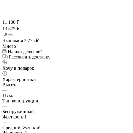
11 100
₽
13 875
₽
-
20
%
Экономия
2 775
₽
Много
Нашли дешевле?
Рассчитать доставку
Хочу в подарок
Характеристики
Высота
—
11см.
Тип конструкции
—
Беспружинный
Жесткость 1
—
Средний, Жесткий
Жесткость 2