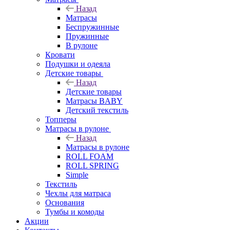
Назад
Матрасы
Беспружинные
Пружинные
В рулоне
Кровати
Подушки и одеяла
Детские товары
Назад
Детские товары
Матрасы BABY
Детский текстиль
Топперы
Матрасы в рулоне
Назад
Матрасы в рулоне
ROLL FOAM
ROLL SPRING
Simple
Текстиль
Чехлы для матраса
Основания
Тумбы и комоды
Акции