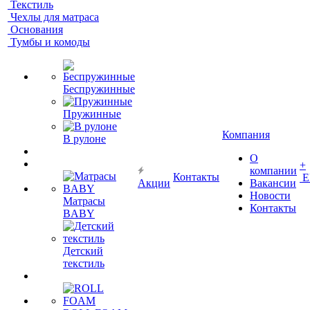
Текстиль
Чехлы для матраса
Основания
Тумбы и комоды
Беспружинные
Пружинные
Компания
В рулоне
О
+
компании
Контакты
Е
Акции
Вакансии
Новости
Матрасы
Контакты
BABY
Детский
текстиль