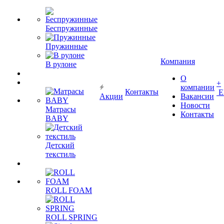
Беспружинные
Пружинные
Компания
В рулоне
О
+
компании
Контакты
Е
Акции
Вакансии
Новости
Матрасы
Контакты
BABY
Детский
текстиль
ROLL FOAM
ROLL SPRING