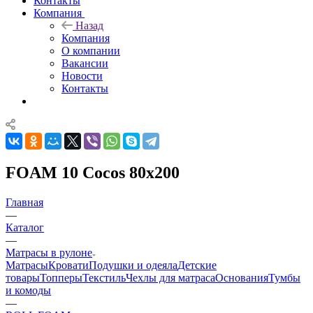
Контакты
Компания
Назад
Компания
О компании
Вакансии
Новости
Контакты
FOAM 10 Cocos 80x200
Главная
—
Каталог
—
Матрасы в рулоне
Матрасы
Кровати
Подушки и одеяла
Детские
товары
Топперы
Текстиль
Чехлы для матраса
Основания
Тумбы
и комоды
—