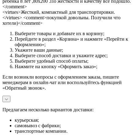
ребенка 8 лет ,80х200 .По жесткости и качеству все подошло.
</comment>
<virtues>Жесткий, компактный для транспортировки.
</virtues> <comment>покупкой довольны. Получили что
хотели)</comment>
Выберите товары и добавьте их в корзину;
Перейдите в раздел «Корзина» и нажмите «Перейти к
оформлению»;
Укажите ваши данные;
Выберите способ доставки и укажите адрес;
Выберите удобный способ оплаты;
Нажмите на кнопку «Оформить заказ»;
Если возникли вопросы с оформлением заказа, пишите
менеджерам в онлайн-чат или воспользуйтесь функцией
«Обратный звонок».
Предлагаем несколько вариантов доставки:
курьерская;
самовывоз с фабрики;
транспортные компании.