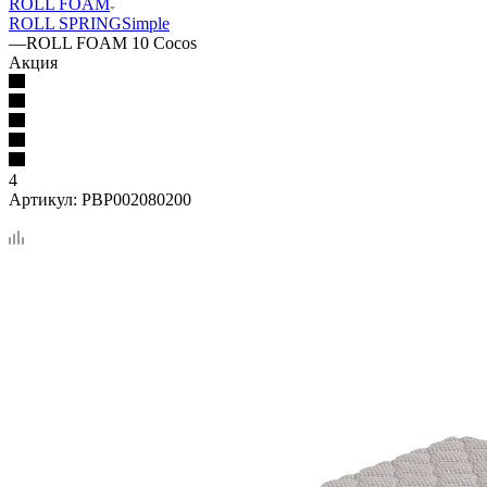
ROLL FOAM
ROLL SPRING
Simple
—
ROLL FOAM 10 Cocos
Акция
4
Артикул:
PBP002080200