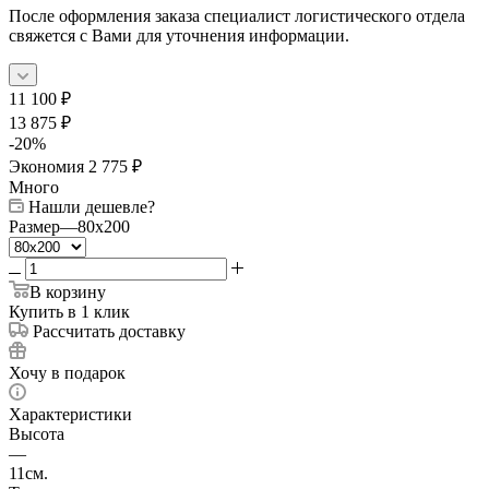
После оформления заказа специалист логистического отдела
свяжется с Вами для уточнения информации.
11 100
₽
13 875
₽
-
20
%
Экономия
2 775
₽
Много
Нашли дешевле?
Размер
—
80x200
В корзину
Купить в 1 клик
Рассчитать доставку
Хочу в подарок
Характеристики
Высота
—
11см.