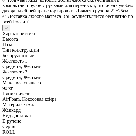
компактный рулон с ручками для переноски, что очень удобно
для дальнейшей транспортировки. Диаметр рулона 21~25см
✅ Доставка любого матраса Roll осуществляется бесплатно по
всей России!
Характеристики
Высота
11см.
Тип конструкции
Беспружинный
Жесткость 1
Средний, Жесткий
Жесткость 2
Средний, Жесткий
Макс. вес спящего
90 кг
Наполнители
AirFoam, Кокосовая койра
Материал чехла
Жаккард
Вид доставки
В рулоне
Серия
ROLL