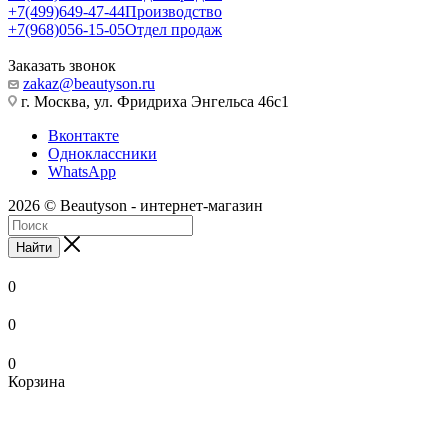
+7(499)649-47-44
Производство
+7(968)056-15-05
Отдел продаж
Заказать звонок
zakaz@beautyson.ru
г. Москва, ул. Фридриха Энгельса 46с1
Вконтакте
Одноклассники
WhatsApp
2026 © Beautyson - интернет-магазин
Найти
0
0
0
Корзина