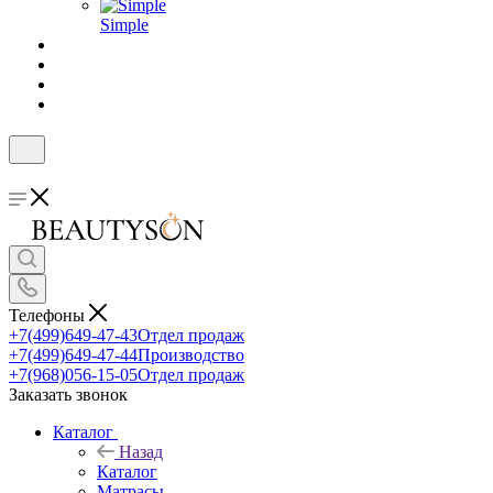
Simple
Телефоны
+7(499)649-47-43
Отдел продаж
+7(499)649-47-44
Производство
+7(968)056-15-05
Отдел продаж
Заказать звонок
Каталог
Назад
Каталог
Матрасы