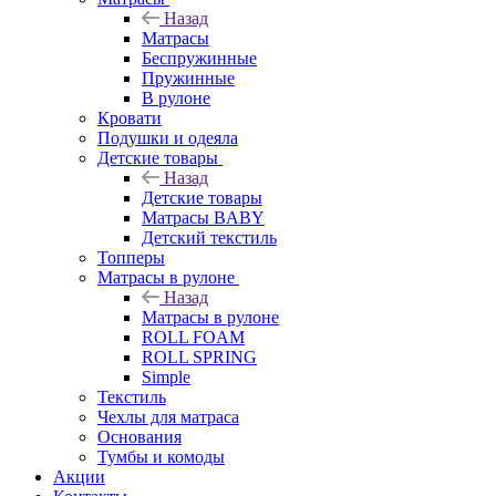
Назад
Матрасы
Беспружинные
Пружинные
В рулоне
Кровати
Подушки и одеяла
Детские товары
Назад
Детские товары
Матрасы BABY
Детский текстиль
Топперы
Матрасы в рулоне
Назад
Матрасы в рулоне
ROLL FOAM
ROLL SPRING
Simple
Текстиль
Чехлы для матраса
Основания
Тумбы и комоды
Акции