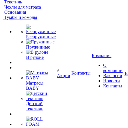
Текстиль
Чехлы для матраса
Основания
Тумбы и комоды
Беспружинные
Пружинные
Компания
В рулоне
О
+
компании
Контакты
Е
Акции
Вакансии
Новости
Матрасы
Контакты
BABY
Детский
текстиль