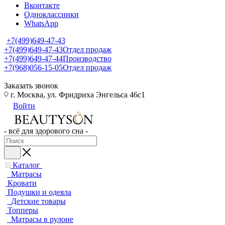
Вконтакте
Одноклассники
WhatsApp
+7(499)649-47-43
+7(499)649-47-43
Отдел продаж
+7(499)649-47-44
Производство
+7(968)056-15-05
Отдел продаж
Заказать звонок
г. Москва, ул. Фридриха Энгельса 46с1
Войти
- всё для здорового сна -
Каталог
Матрасы
Кровати
Подушки и одеяла
Детские товары
Топперы
Матрасы в рулоне