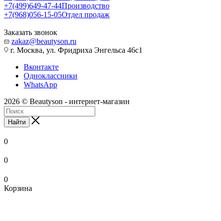
+7(499)649-47-44
Производство
+7(968)056-15-05
Отдел продаж
Заказать звонок
zakaz@beautyson.ru
г. Москва, ул. Фридриха Энгельса 46с1
Вконтакте
Одноклассники
WhatsApp
2026 © Beautyson - интернет-магазин
Найти
0
0
0
Корзина