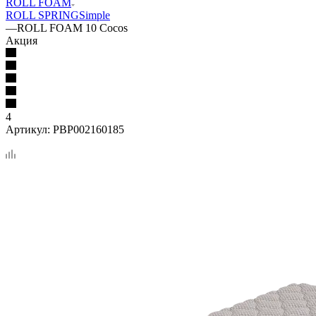
ROLL FOAM
ROLL SPRING
Simple
—
ROLL FOAM 10 Cocos
Акция
4
Артикул:
PBP002160185