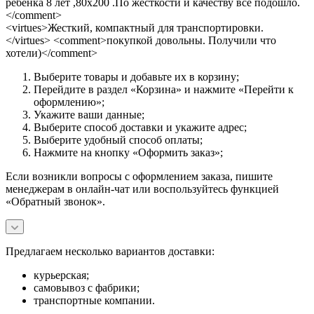
ребенка 8 лет ,80х200 .По жесткости и качеству все подошло.
</comment>
<virtues>Жесткий, компактный для транспортировки.
</virtues> <comment>покупкой довольны. Получили что
хотели)</comment>
Выберите товары и добавьте их в корзину;
Перейдите в раздел «Корзина» и нажмите «Перейти к
оформлению»;
Укажите ваши данные;
Выберите способ доставки и укажите адрес;
Выберите удобный способ оплаты;
Нажмите на кнопку «Оформить заказ»;
Если возникли вопросы с оформлением заказа, пишите
менеджерам в онлайн-чат или воспользуйтесь функцией
«Обратный звонок».
Предлагаем несколько вариантов доставки:
курьерская;
самовывоз с фабрики;
транспортные компании.