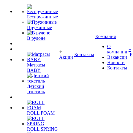
Беспружинные
Пружинные
Компания
В рулоне
О
+
компании
Контакты
Е
Акции
Вакансии
Новости
Матрасы
Контакты
BABY
Детский
текстиль
ROLL FOAM
ROLL SPRING