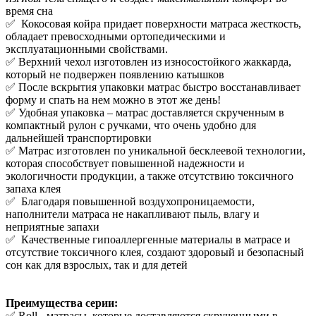
время сна
✅ Кокосовая койра придает поверхности матраса жесткость,
обладает превосходными ортопедическими и
эксплуатационными свойствами.
✅ Верхний чехол изготовлен из износостойкого жаккарда,
который не подвержен появлению катышков
✅ После вскрытия упаковки матрас быстро восстанавливает
форму и спать на нем можно в этот же день!
✅ Удобная упаковка – матрас доставляется скрученным в
компактный рулон с ручками, что очень удобно для
дальнейшей транспортировки
✅ Матрас изготовлен по уникальной бесклеевой технологии,
которая способствует повышенной надежности и
экологичности продукции, а также отсутствию токсичного
запаха клея
✅ Благодаря повышенной воздухопроницаемости,
наполнители матраса не накапливают пыль, влагу и
неприятные запахи
✅ Качественные гипоаллергенные материалы в матрасе и
отсутствие токсичного клея, создают здоровый и безопасный
сон как для взрослых, так и для детей
Преимущества серии:
✅ Roll - матрасы, которые доставляются скрученными в