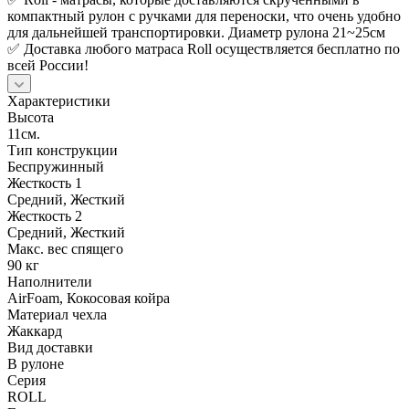
компактный рулон с ручками для переноски, что очень удобно
для дальнейшей транспортировки. Диаметр рулона 21~25см
✅ Доставка любого матраса Roll осуществляется бесплатно по
всей России!
Характеристики
Высота
11см.
Тип конструкции
Беспружинный
Жесткость 1
Средний, Жесткий
Жесткость 2
Средний, Жесткий
Макс. вес спящего
90 кг
Наполнители
AirFoam, Кокосовая койра
Материал чехла
Жаккард
Вид доставки
В рулоне
Серия
ROLL