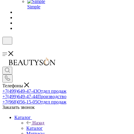
Simple
Телефоны
+7(499)649-47-43
Отдел продаж
+7(499)649-47-44
Производство
+7(968)056-15-05
Отдел продаж
Заказать звонок
Каталог
Назад
Каталог
Матрасы