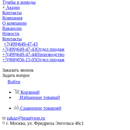
Тумбы и комоды
Акции
Контакты
Компания
О компании
Вакансии
Новости
Контакты
+7(499)649-47-43
+7(499)649-47-43
Отдел продаж
+7(499)649-47-44
Производство
+7(968)056-15-05
Отдел продаж
Заказать звонок
Задать вопрос
Войти
Корзина
0
Избранные товары
0
Сравнение товаров
0
zakaz@beautyson.ru
г. Москва, ул. Фридриха Энгельса 46с1