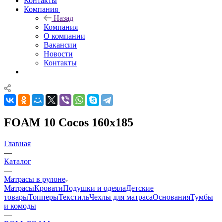
Контакты
Компания
Назад
Компания
О компании
Вакансии
Новости
Контакты
FOAM 10 Cocos 160x185
Главная
—
Каталог
—
Матрасы в рулоне
Матрасы
Кровати
Подушки и одеяла
Детские
товары
Топперы
Текстиль
Чехлы для матраса
Основания
Тумбы
и комоды
—