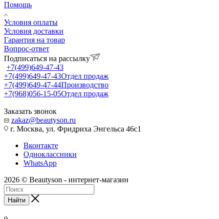
Помощь
Условия оплаты
Условия доставки
Гарантия на товар
Вопрос-ответ
Подписаться на рассылку
+7(499)649-47-43
+7(499)649-47-43
Отдел продаж
+7(499)649-47-44
Производство
+7(968)056-15-05
Отдел продаж
Заказать звонок
zakaz@beautyson.ru
г. Москва, ул. Фридриха Энгельса 46с1
Вконтакте
Одноклассники
WhatsApp
2026 © Beautyson - интернет-магазин
Найти