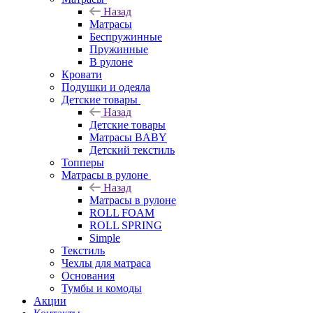
Назад
Матрасы
Беспружинные
Пружинные
В рулоне
Кровати
Подушки и одеяла
Детские товары
Назад
Детские товары
Матрасы BABY
Детский текстиль
Топперы
Матрасы в рулоне
Назад
Матрасы в рулоне
ROLL FOAM
ROLL SPRING
Simple
Текстиль
Чехлы для матраса
Основания
Тумбы и комоды
Акции