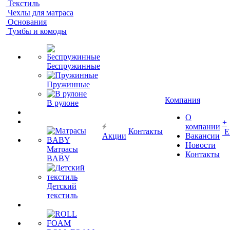
Текстиль
Чехлы для матраса
Основания
Тумбы и комоды
Беспружинные
Пружинные
Компания
В рулоне
О
+
компании
Контакты
Е
Акции
Вакансии
Новости
Матрасы
Контакты
BABY
Детский
текстиль