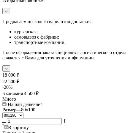
«Обратный звонок».
Предлагаем несколько вариантов доставки:
курьерская;
самовывоз с фабрики;
транспортные компании.
После оформления заказа специалист логистического отдела
свяжется с Вами для уточнения информации.
18 000
₽
22 500
₽
-
20
%
Экономия
4 500
₽
Много
Нашли дешевле?
Размер
—
80x190
В корзину
Купить в 1 клик