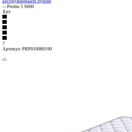
Беспружинные
В рулоне
—
Promo 5 S600
Хит
7
Артикул:
PRP010080190