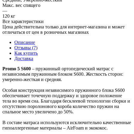
Макс. вес спящего
—
120 кг
Все характеристики
Цена действительна только для интернет-магазина и может
отличаться от цен в розничных магазинах
Описание
Отзывы (7)
Как купить
Доставка
Promo 5 S600
– пружинный ортопедический матрас с
независимым пружинным блоком S600. Жесткость сторон:
умеренно-жесткая и средняя.
Особая конструкция независимого пружинного блока S600
обеспечивает точечную поддержку и здоровое положение
тела во время сна. Благодаря бесклеевой технологии сборки и
отсутствию поролонового короба количество пружин на
спальное место увеличено до 50%.
В составе матраса используются исключительно качественные
гипоаллергенные материалы – AirFoam и экококос.