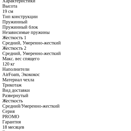
Характеристики
Высота
19 см
Тип конструкции
Пружинный
Пружинный блок
Независимые пружины
Жесткость 1
Средний, Умеренно-жесткий
Жесткость 2
Средний, Умеренно-жесткий
Макс. вес спящего
120 кг
Наполнители
AirFoam, Экококос
Материал чехла
Трикотаж
Вид доставки
Развернутый
Жесткость
Средний/Умеренно-жесткий
Серия
PROMO
Гарантия
18 месяцев