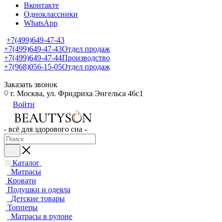
Вконтакте
Одноклассники
WhatsApp
+7(499)649-47-43
+7(499)649-47-43
Отдел продаж
+7(499)649-47-44
Производство
+7(968)056-15-05
Отдел продаж
Заказать звонок
г. Москва, ул. Фридриха Энгельса 46с1
Войти
- всё для здорового сна -
Каталог
Матрасы
Кровати
Подушки и одеяла
Детские товары
Топперы
Матрасы в рулоне