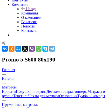
Контакты
Компания
Назад
Компания
О компании
Вакансии
Новости
Контакты
Promo 5 S600 80x190
Главная
—
Каталог
—
Матрасы
Кровати
Подушки и одеяла
Детские товары
Топперы
Матрасы в
рулоне
Текстиль
Чехлы для матраса
Основания
Тумбы и комоды
—
Пружинные матрасы