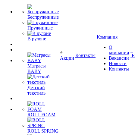
Беспружинные
Пружинные
Компания
В рулоне
О
+
компании
Контакты
Е
Акции
Вакансии
Новости
Матрасы
Контакты
BABY
Детский
текстиль
ROLL FOAM
ROLL SPRING