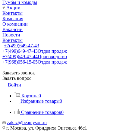
Тумбы и комоды
Акции
Контакты
Компания
О компании
Вакансии
Новости
Контакты
+7(499)649-47-43
+7(499)649-47-43
Отдел продаж
+7(499)649-47-44
Производство
+7(968)056-15-05
Отдел продаж
Заказать звонок
Задать вопрос
Войти
Корзина
0
Избранные товары
0
Сравнение товаров
0
zakaz@beautyson.ru
г. Москва, ул. Фридриха Энгельса 46с1