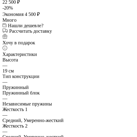
22 500
₽
-
20
%
Экономия
4 500
₽
Много
Нашли дешевле?
Рассчитать доставку
Хочу в подарок
Характеристики
Высота
—
19 см
Тип конструкции
—
Пружинный
Пружинный блок
—
Независимые пружины
Жесткость 1
—
Средний, Умеренно-жесткий
Жесткость 2
—
Средний, Умеренно-жесткий