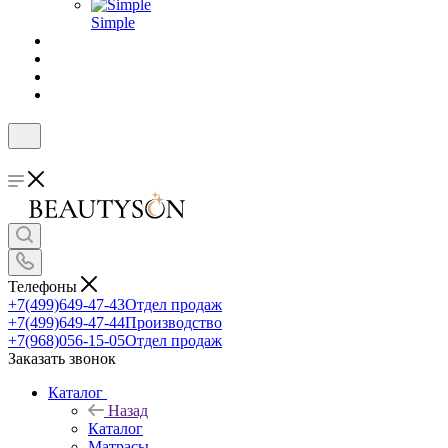
Simple
Телефоны
+7(499)649-47-43
Отдел продаж
+7(499)649-47-44
Производство
+7(968)056-15-05
Отдел продаж
Заказать звонок
Каталог
Назад
Каталог
Матрасы