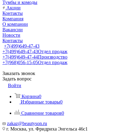
Тумбы и комоды
Акции
Контакты
Компания
О компании
Вакансии
Новости
Контакты
+7(499)649-47-43
+7(499)649-47-43
Отдел продаж
+7(499)649-47-44
Производство
+7(968)056-15-05
Отдел продаж
Заказать звонок
Задать вопрос
Войти
Корзина
0
Избранные товары
0
Сравнение товаров
0
zakaz@beautyson.ru
г. Москва, ул. Фридриха Энгельса 46с1