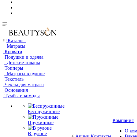
Каталог
Матрасы
Кровати
Подушки и одеяла
Детские товары
Топперы
Матрасы в рулоне
Текстиль
Чехлы для матраса
Основания
Тумбы и комоды
Беспружинные
Компания
Пружинные
О ко
В рулоне
Акции
Контакты
Вака