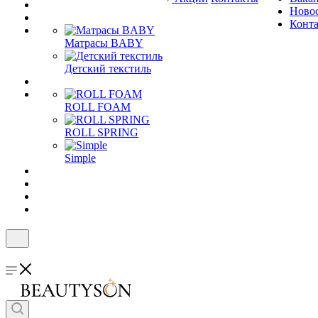
Ново
Конт
Матрасы BABY
Детский текстиль
ROLL FOAM
ROLL SPRING
Simple