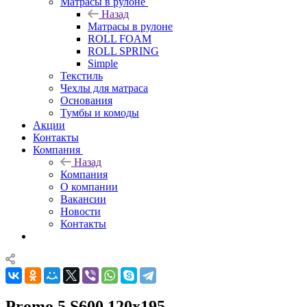
Матрасы в рулоне
Назад
Матрасы в рулоне
ROLL FOAM
ROLL SPRING
Simple
Текстиль
Чехлы для матраса
Основания
Тумбы и комоды
Акции
Контакты
Компания
Назад
Компания
О компании
Вакансии
Новости
Контакты
Promo 5 S600 120x195