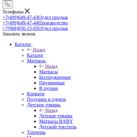
Телефоны
+7(499)649-47-43
Отдел продаж
+7(499)649-47-44
Производство
+7(968)056-15-05
Отдел продаж
Заказать звонок
Каталог
Назад
Каталог
Матрасы
Назад
Матрасы
Беспружинные
Пружинные
В рулоне
Кровати
Подушки и одеяла
Детские товары
Назад
Детские товары
Матрасы BABY
Детский текстиль
Топперы