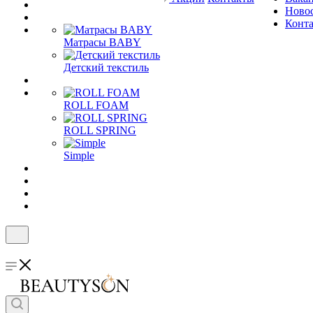
Ново
Конт
Матрасы BABY
Детский текстиль
ROLL FOAM
ROLL SPRING
Simple