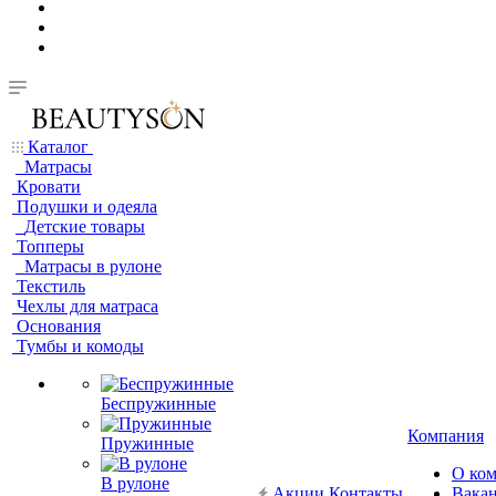
Каталог
Матрасы
Кровати
Подушки и одеяла
Детские товары
Топперы
Матрасы в рулоне
Текстиль
Чехлы для матраса
Основания
Тумбы и комоды
Беспружинные
Компания
Пружинные
О ко
В рулоне
Акции
Контакты
Вака