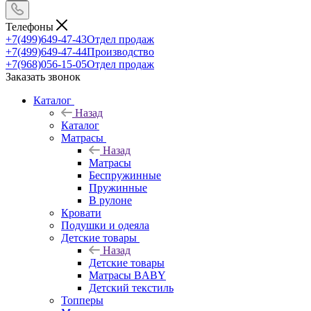
Телефоны
+7(499)649-47-43
Отдел продаж
+7(499)649-47-44
Производство
+7(968)056-15-05
Отдел продаж
Заказать звонок
Каталог
Назад
Каталог
Матрасы
Назад
Матрасы
Беспружинные
Пружинные
В рулоне
Кровати
Подушки и одеяла
Детские товары
Назад
Детские товары
Матрасы BABY
Детский текстиль
Топперы