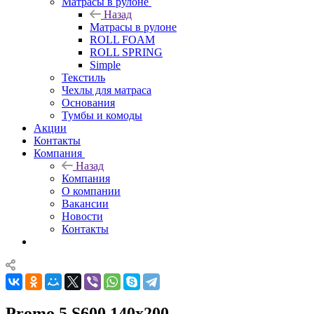
Матрасы в рулоне
Назад
Матрасы в рулоне
ROLL FOAM
ROLL SPRING
Simple
Текстиль
Чехлы для матраса
Основания
Тумбы и комоды
Акции
Контакты
Компания
Назад
Компания
О компании
Вакансии
Новости
Контакты
Promo 5 S600 140x200