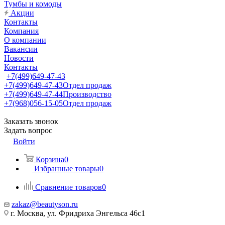
Тумбы и комоды
Акции
Контакты
Компания
О компании
Вакансии
Новости
Контакты
+7(499)649-47-43
+7(499)649-47-43
Отдел продаж
+7(499)649-47-44
Производство
+7(968)056-15-05
Отдел продаж
Заказать звонок
Задать вопрос
Войти
Корзина
0
Избранные товары
0
Сравнение товаров
0
zakaz@beautyson.ru
г. Москва, ул. Фридриха Энгельса 46с1