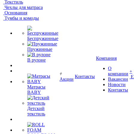
Текстиль
Чехлы для матраса
Основания
Тумбы и комоды
Беспружинные
Пружинные
Компания
В рулоне
О
+
компании
Контакты
Е
Акции
Вакансии
Новости
Матрасы
Контакты
BABY
Детский
текстиль