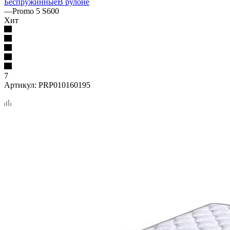
Беспружинные
В рулоне
—
Promo 5 S600
Хит
7
Артикул:
PRP010160195