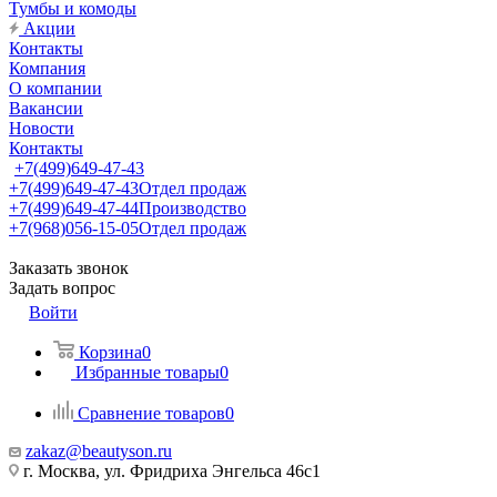
Тумбы и комоды
Акции
Контакты
Компания
О компании
Вакансии
Новости
Контакты
+7(499)649-47-43
+7(499)649-47-43
Отдел продаж
+7(499)649-47-44
Производство
+7(968)056-15-05
Отдел продаж
Заказать звонок
Задать вопрос
Войти
Корзина
0
Избранные товары
0
Сравнение товаров
0
zakaz@beautyson.ru
г. Москва, ул. Фридриха Энгельса 46с1