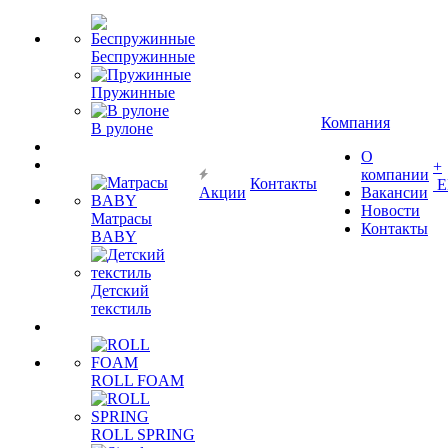
Беспружинные
Пружинные
Компания
В рулоне
О
+
компании
Контакты
Е
Акции
Вакансии
Новости
Матрасы
Контакты
BABY
Детский
текстиль
ROLL FOAM
ROLL SPRING