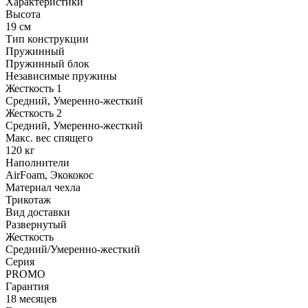
Характеристики
Высота
19 см
Тип конструкции
Пружинный
Пружинный блок
Независимые пружины
Жесткость 1
Средний, Умеренно-жесткий
Жесткость 2
Средний, Умеренно-жесткий
Макс. вес спящего
120 кг
Наполнители
AirFoam, Экококос
Материал чехла
Трикотаж
Вид доставки
Развернутый
Жесткость
Средний/Умеренно-жесткий
Серия
PROMO
Гарантия
18 месяцев