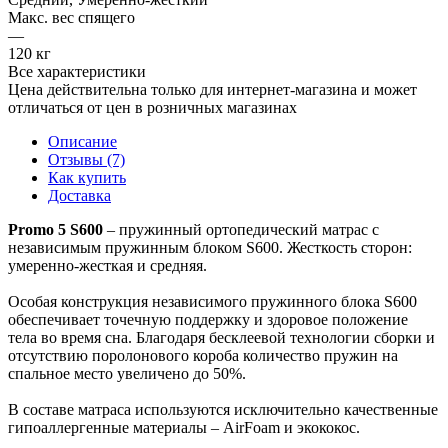
Макс. вес спящего
—
120 кг
Все характеристики
Цена действительна только для интернет-магазина и может
отличаться от цен в розничных магазинах
Описание
Отзывы (7)
Как купить
Доставка
Promo 5 S600
– пружинный ортопедический матрас с
независимым пружинным блоком S600. Жесткость сторон:
умеренно-жесткая и средняя.
Особая конструкция независимого пружинного блока S600
обеспечивает точечную поддержку и здоровое положение
тела во время сна. Благодаря бесклеевой технологии сборки и
отсутствию поролонового короба количество пружин на
спальное место увеличено до 50%.
В составе матраса используются исключительно качественные
гипоаллергенные материалы – AirFoam и экококос.