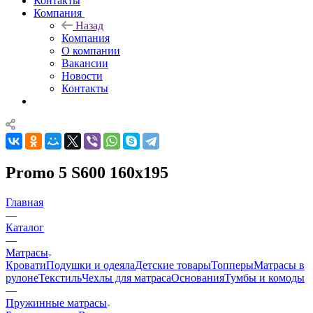
Контакты
Компания
Назад
Компания
О компании
Вакансии
Новости
Контакты
Promo 5 S600 160x195
Главная
—
Каталог
—
Матрасы
Кровати
Подушки и одеяла
Детские товары
Топперы
Матрасы в
рулоне
Текстиль
Чехлы для матраса
Основания
Тумбы и комоды
—
Пружинные матрасы