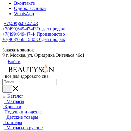
Вконтакте
Одноклассники
WhatsApp
+7(499)649-47-43
+7(499)649-47-43
Отдел продаж
+7(499)649-47-44
Производство
+7(968)056-15-05
Отдел продаж
Заказать звонок
г. Москва, ул. Фридриха Энгельса 46с1
Войти
- всё для здорового сна -
Каталог
Матрасы
Кровати
Подушки и одеяла
Детские товары
Топперы
Матрасы в рулоне