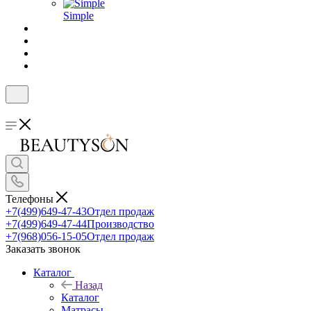
Simple
Телефоны
+7(499)649-47-43
Отдел продаж
+7(499)649-47-44
Производство
+7(968)056-15-05
Отдел продаж
Заказать звонок
Каталог
Назад
Каталог
Матрасы