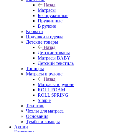
Назад
Матрасы
Беспружинные
Пружинные
В рулоне
Кровати
Подушки и одеяла
Детские товары
Назад
Детские товары
Матрасы BABY
Детский текстиль
Топперы
Матрасы в рулоне
Назад
Матрасы в рулоне
ROLL FOAM
ROLL SPRING
Simple
Текстиль
Чехлы для матраса
Основания
Тумбы и комоды
Акции