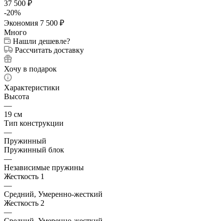
37 500
₽
-
20
%
Экономия
7 500
₽
Много
Нашли дешевле?
Рассчитать доставку
Хочу в подарок
Характеристики
Высота
—
19 см
Тип конструкции
—
Пружинный
Пружинный блок
—
Независимые пружины
Жесткость 1
—
Средний, Умеренно-жесткий
Жесткость 2
—
Средний, Умеренно-жесткий