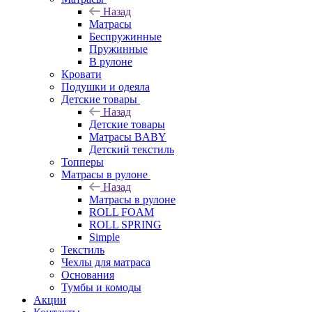
Назад
Матрасы
Беспружинные
Пружинные
В рулоне
Кровати
Подушки и одеяла
Детские товары
Назад
Детские товары
Матрасы BABY
Детский текстиль
Топперы
Матрасы в рулоне
Назад
Матрасы в рулоне
ROLL FOAM
ROLL SPRING
Simple
Текстиль
Чехлы для матраса
Основания
Тумбы и комоды
Акции