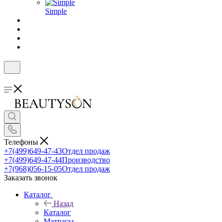
Simple
Телефоны
+7(499)649-47-43
Отдел продаж
+7(499)649-47-44
Производство
+7(968)056-15-05
Отдел продаж
Заказать звонок
Каталог
Назад
Каталог
Матрасы