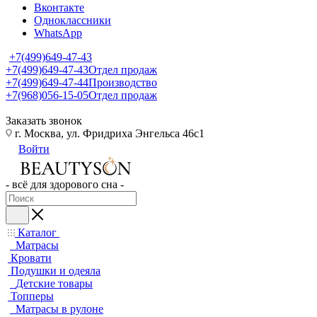
Вконтакте
Одноклассники
WhatsApp
+7(499)649-47-43
+7(499)649-47-43
Отдел продаж
+7(499)649-47-44
Производство
+7(968)056-15-05
Отдел продаж
Заказать звонок
г. Москва, ул. Фридриха Энгельса 46с1
Войти
- всё для здорового сна -
Каталог
Матрасы
Кровати
Подушки и одеяла
Детские товары
Топперы
Матрасы в рулоне