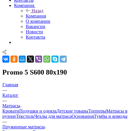
Контакты
Компания
Назад
Компания
О компании
Вакансии
Новости
Контакты
Promo 5 S600 80x190
Главная
—
Каталог
—
Матрасы
Кровати
Подушки и одеяла
Детские товары
Топперы
Матрасы в
рулоне
Текстиль
Чехлы для матраса
Основания
Тумбы и комоды
—
Пружинные матрасы