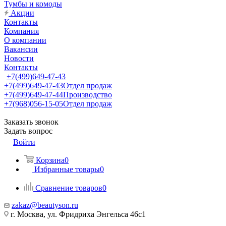
Тумбы и комоды
Акции
Контакты
Компания
О компании
Вакансии
Новости
Контакты
+7(499)649-47-43
+7(499)649-47-43
Отдел продаж
+7(499)649-47-44
Производство
+7(968)056-15-05
Отдел продаж
Заказать звонок
Задать вопрос
Войти
Корзина
0
Избранные товары
0
Сравнение товаров
0
zakaz@beautyson.ru
г. Москва, ул. Фридриха Энгельса 46с1