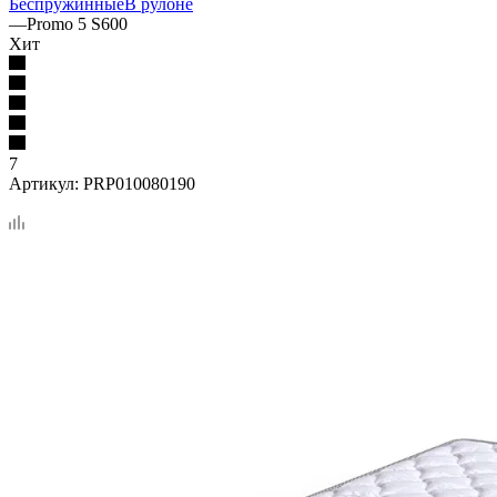
Беспружинные
В рулоне
—
Promo 5 S600
Хит
7
Артикул:
PRP010080190