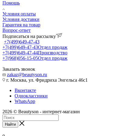
Помощь
Условия оплаты
Условия доставки
Гарантия на товар
Вопрос-ответ
Подписаться на рассылку
+7(499)649-47-43
+7(499)649-47-43
Отдел продаж
+7(499)649-47-44
Производство
+7(968)056-15-05
Отдел продаж
Заказать звонок
zakaz@beautyson.ru
г. Москва, ул. Фридриха Энгельса 46с1
Вконтакте
Одноклассники
WhatsApp
2026 © Beautyson - интернет-магазин
Найти