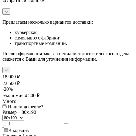
«Обратный звонок».
Предлагаем несколько вариантов доставки:
курьерская;
самовывоз с фабрики;
транспортные компании.
После оформления заказа специалист логистического отдела
свяжется с Вами для уточнения информации.
18 000
₽
22 500
₽
-
20
%
Экономия
4 500
₽
Много
Нашли дешевле?
Размер
—
80x190
В корзину
Купить в 1 клик