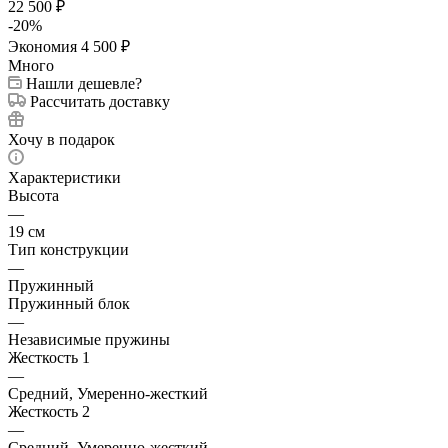
22 500
₽
-
20
%
Экономия
4 500
₽
Много
Нашли дешевле?
Рассчитать доставку
Хочу в подарок
Характеристики
Высота
—
19 см
Тип конструкции
—
Пружинный
Пружинный блок
—
Независимые пружины
Жесткость 1
—
Средний, Умеренно-жесткий
Жесткость 2
—
Средний, Умеренно-жесткий