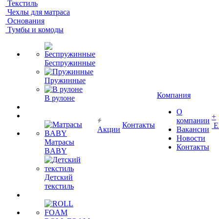
Текстиль
Чехлы для матраса
Основания
Тумбы и комоды
Беспружинные
Пружинные
Компания
В рулоне
О
+
компании
Контакты
Е
Акции
Вакансии
Новости
Матрасы
Контакты
BABY
Детский
текстиль