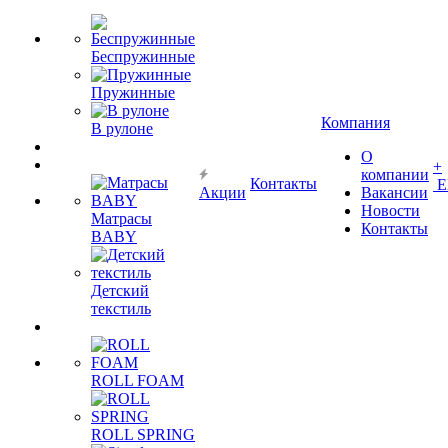
Беспружинные
Пружинные
Компания
В рулоне
О
+
компании
Контакты
Е
Акции
Вакансии
Новости
Матрасы
Контакты
BABY
Детский
текстиль
ROLL FOAM
ROLL SPRING