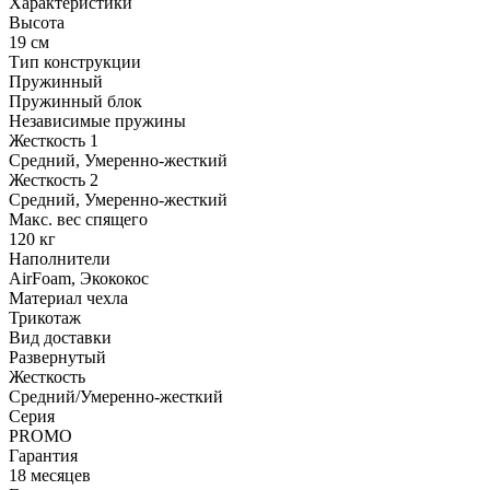
Характеристики
Высота
19 см
Тип конструкции
Пружинный
Пружинный блок
Независимые пружины
Жесткость 1
Средний, Умеренно-жесткий
Жесткость 2
Средний, Умеренно-жесткий
Макс. вес спящего
120 кг
Наполнители
AirFoam, Экококос
Материал чехла
Трикотаж
Вид доставки
Развернутый
Жесткость
Средний/Умеренно-жесткий
Серия
PROMO
Гарантия
18 месяцев