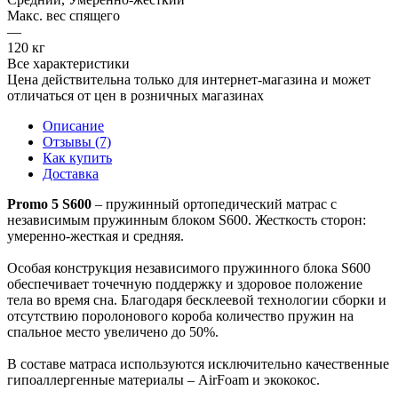
Макс. вес спящего
—
120 кг
Все характеристики
Цена действительна только для интернет-магазина и может
отличаться от цен в розничных магазинах
Описание
Отзывы (7)
Как купить
Доставка
Promo 5 S600
– пружинный ортопедический матрас с
независимым пружинным блоком S600. Жесткость сторон:
умеренно-жесткая и средняя.
Особая конструкция независимого пружинного блока S600
обеспечивает точечную поддержку и здоровое положение
тела во время сна. Благодаря бесклеевой технологии сборки и
отсутствию поролонового короба количество пружин на
спальное место увеличено до 50%.
В составе матраса используются исключительно качественные
гипоаллергенные материалы – AirFoam и экококос.