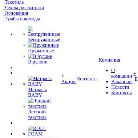
Текстиль
Чехлы для матраса
Основания
Тумбы и комоды
Беспружинные
Пружинные
Компания
В рулоне
О
+
компании
Контакты
Е
Акции
Вакансии
Новости
Матрасы
Контакты
BABY
Детский
текстиль