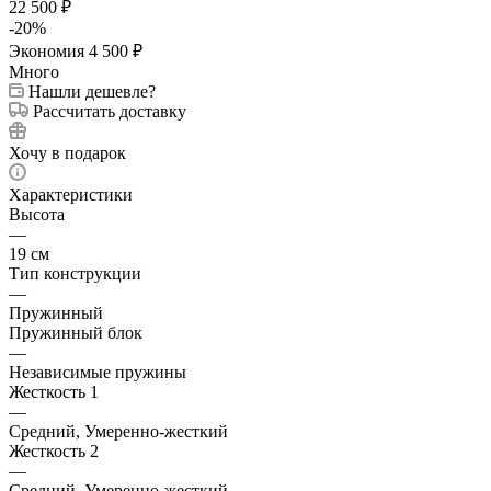
22 500
₽
-
20
%
Экономия
4 500
₽
Много
Нашли дешевле?
Рассчитать доставку
Хочу в подарок
Характеристики
Высота
—
19 см
Тип конструкции
—
Пружинный
Пружинный блок
—
Независимые пружины
Жесткость 1
—
Средний, Умеренно-жесткий
Жесткость 2
—
Средний, Умеренно-жесткий