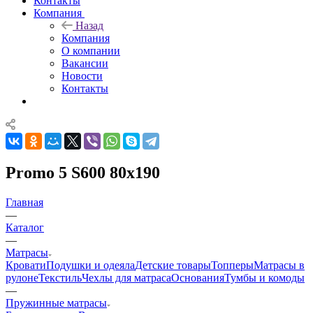
Контакты
Компания
Назад
Компания
О компании
Вакансии
Новости
Контакты
Promo 5 S600 80x190
Главная
—
Каталог
—
Матрасы
Кровати
Подушки и одеяла
Детские товары
Топперы
Матрасы в
рулоне
Текстиль
Чехлы для матраса
Основания
Тумбы и комоды
—
Пружинные матрасы