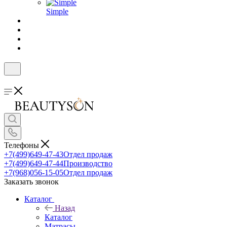
Simple
Телефоны
+7(499)649-47-43
Отдел продаж
+7(499)649-47-44
Производство
+7(968)056-15-05
Отдел продаж
Заказать звонок
Каталог
Назад
Каталог
Матрасы