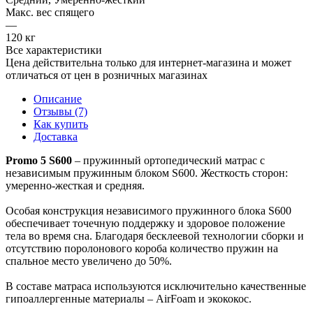
Макс. вес спящего
—
120 кг
Все характеристики
Цена действительна только для интернет-магазина и может
отличаться от цен в розничных магазинах
Описание
Отзывы (7)
Как купить
Доставка
Promo 5 S600
– пружинный ортопедический матрас с
независимым пружинным блоком S600. Жесткость сторон:
умеренно-жесткая и средняя.
Особая конструкция независимого пружинного блока S600
обеспечивает точечную поддержку и здоровое положение
тела во время сна. Благодаря бесклеевой технологии сборки и
отсутствию поролонового короба количество пружин на
спальное место увеличено до 50%.
В составе матраса используются исключительно качественные
гипоаллергенные материалы – AirFoam и экококос.