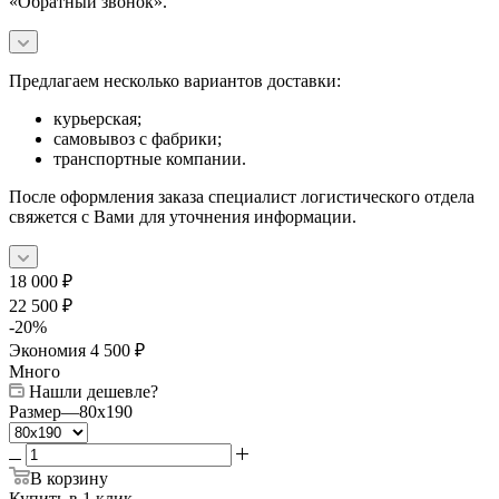
«Обратный звонок».
Предлагаем несколько вариантов доставки:
курьерская;
самовывоз с фабрики;
транспортные компании.
После оформления заказа специалист логистического отдела
свяжется с Вами для уточнения информации.
18 000
₽
22 500
₽
-
20
%
Экономия
4 500
₽
Много
Нашли дешевле?
Размер
—
80x190
В корзину
Купить в 1 клик