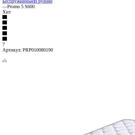
Беспружинные
В рулоне
—
Promo 5 S600
Хит
7
Артикул:
PRP010080190