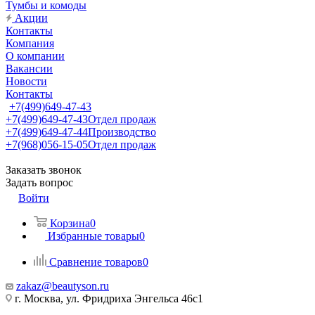
Тумбы и комоды
Акции
Контакты
Компания
О компании
Вакансии
Новости
Контакты
+7(499)649-47-43
+7(499)649-47-43
Отдел продаж
+7(499)649-47-44
Производство
+7(968)056-15-05
Отдел продаж
Заказать звонок
Задать вопрос
Войти
Корзина
0
Избранные товары
0
Сравнение товаров
0
zakaz@beautyson.ru
г. Москва, ул. Фридриха Энгельса 46с1