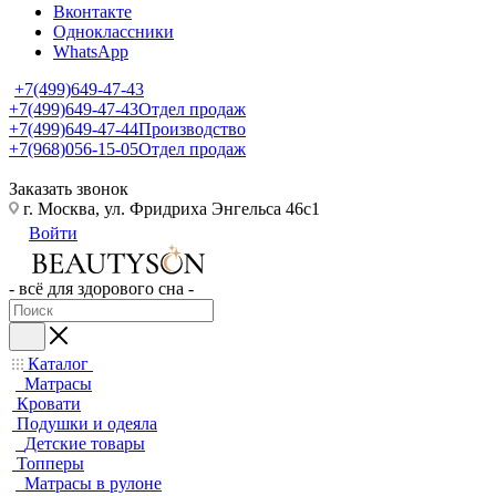
Вконтакте
Одноклассники
WhatsApp
+7(499)649-47-43
+7(499)649-47-43
Отдел продаж
+7(499)649-47-44
Производство
+7(968)056-15-05
Отдел продаж
Заказать звонок
г. Москва, ул. Фридриха Энгельса 46с1
Войти
- всё для здорового сна -
Каталог
Матрасы
Кровати
Подушки и одеяла
Детские товары
Топперы
Матрасы в рулоне