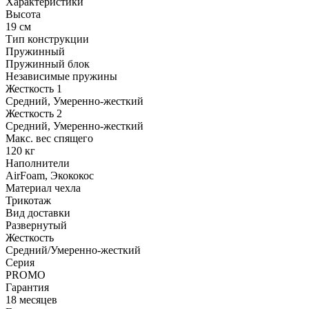
Характеристики
Высота
19 см
Тип конструкции
Пружинный
Пружинный блок
Независимые пружины
Жесткость 1
Средний, Умеренно-жесткий
Жесткость 2
Средний, Умеренно-жесткий
Макс. вес спящего
120 кг
Наполнители
AirFoam, Экококос
Материал чехла
Трикотаж
Вид доставки
Развернутый
Жесткость
Средний/Умеренно-жесткий
Серия
PROMO
Гарантия
18 месяцев