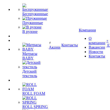
Беспружинные
Пружинные
Компания
В рулоне
О
+
компании
Контакты
Е
Акции
Вакансии
Новости
Матрасы
Контакты
BABY
Детский
текстиль
ROLL FOAM
ROLL SPRING