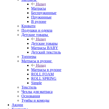
Назад
Матрасы
Беспружинные
Пружинные
В рулоне
Кровати
Подушки и одеяла
Детские товары
Назад
Детские товары
Матрасы BABY
Детский текстиль
Топперы
Матрасы в рулоне
Назад
Матрасы в рулоне
ROLL FOAM
ROLL SPRING
Simple
Текстиль
Чехлы для матраса
Основания
Тумбы и комоды
Акции