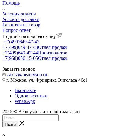
Помощь
Условия оплаты
Условия доставки
Гарантия на товар
Вопрос-ответ
Подписаться на рассылку
+7(499)649-47-43
+7(499)649-47-43
Отдел продаж
+7(499)649-47-44
Производство
+7(968)056-15-05
Отдел продаж
Заказать звонок
zakaz@beautyson.ru
г. Москва, ул. Фридриха Энгельса 46с1
Вконтакте
Одноклассники
WhatsApp
2026 © Beautyson - интернет-магазин
Найти