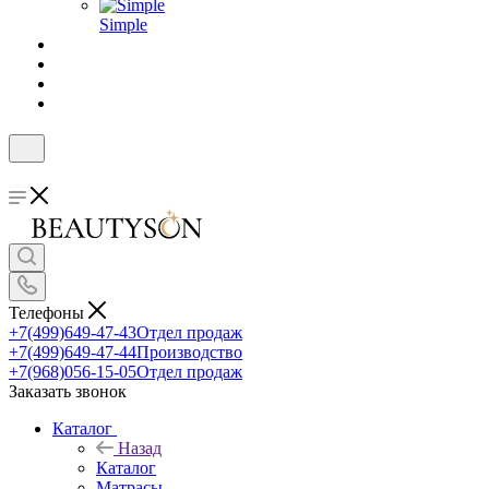
Simple
Телефоны
+7(499)649-47-43
Отдел продаж
+7(499)649-47-44
Производство
+7(968)056-15-05
Отдел продаж
Заказать звонок
Каталог
Назад
Каталог
Матрасы