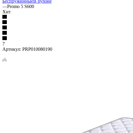
Беспружинные
В рулоне
—
Promo 5 S600
Хит
7
Артикул:
PRP010080190