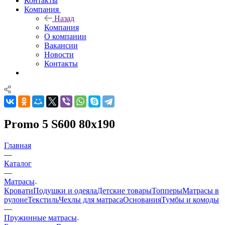
Контакты
Компания
Назад
Компания
О компании
Вакансии
Новости
Контакты
Promo 5 S600 80x190
Главная
—
Каталог
—
Матрасы
Кровати
Подушки и одеяла
Детские товары
Топперы
Матрасы в
рулоне
Текстиль
Чехлы для матраса
Основания
Тумбы и комоды
—
Пружинные матрасы