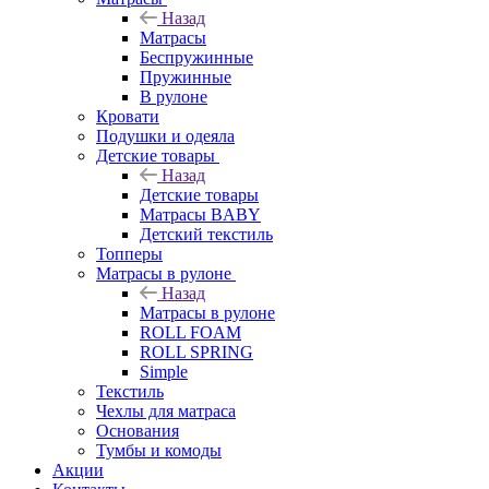
Назад
Матрасы
Беспружинные
Пружинные
В рулоне
Кровати
Подушки и одеяла
Детские товары
Назад
Детские товары
Матрасы BABY
Детский текстиль
Топперы
Матрасы в рулоне
Назад
Матрасы в рулоне
ROLL FOAM
ROLL SPRING
Simple
Текстиль
Чехлы для матраса
Основания
Тумбы и комоды
Акции