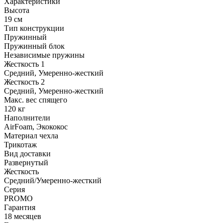
Характеристики
Высота
19 см
Тип конструкции
Пружинный
Пружинный блок
Независимые пружины
Жесткость 1
Средний, Умеренно-жесткий
Жесткость 2
Средний, Умеренно-жесткий
Макс. вес спящего
120 кг
Наполнители
AirFoam, Экококос
Материал чехла
Трикотаж
Вид доставки
Развернутый
Жесткость
Средний/Умеренно-жесткий
Серия
PROMO
Гарантия
18 месяцев