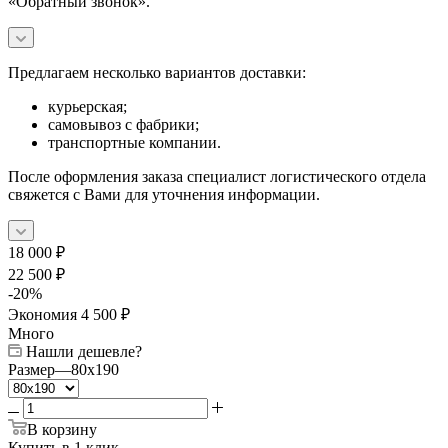
«Обратный звонок».
Предлагаем несколько вариантов доставки:
курьерская;
самовывоз с фабрики;
транспортные компании.
После оформления заказа специалист логистического отдела
свяжется с Вами для уточнения информации.
18 000
₽
22 500
₽
-
20
%
Экономия
4 500
₽
Много
Нашли дешевле?
Размер
—
80x190
В корзину
Купить в 1 клик