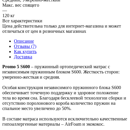
Макс. вес спящего
—
120 кг
Все характеристики
Цена действительна только для интернет-магазина и может
отличаться от цен в розничных магазинах
Описание
Отзывы (7)
Как купить
Доставка
Promo 5 S600
– пружинный ортопедический матрас с
независимым пружинным блоком S600. Жесткость сторон:
умеренно-жесткая и средняя.
Особая конструкция независимого пружинного блока S600
обеспечивает точечную поддержку и здоровое положение
тела во время сна. Благодаря бесклеевой технологии сборки и
отсутствию поролонового короба количество пружин на
спальное место увеличено до 50%.
В составе матраса используются исключительно качественные
гипоаллергенные материалы – AirFoam и экококос.