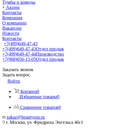
Тумбы и комоды
Акции
Контакты
Компания
О компании
Вакансии
Новости
Контакты
+7(499)649-47-43
+7(499)649-47-43
Отдел продаж
+7(499)649-47-44
Производство
+7(968)056-15-05
Отдел продаж
Заказать звонок
Задать вопрос
Войти
Корзина
0
Избранные товары
0
Сравнение товаров
0
zakaz@beautyson.ru
г. Москва, ул. Фридриха Энгельса 46с1