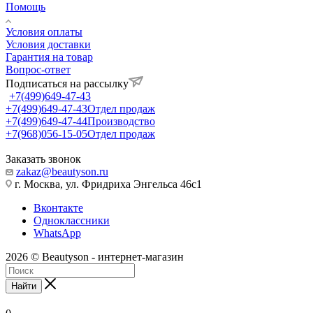
Помощь
Условия оплаты
Условия доставки
Гарантия на товар
Вопрос-ответ
Подписаться на рассылку
+7(499)649-47-43
+7(499)649-47-43
Отдел продаж
+7(499)649-47-44
Производство
+7(968)056-15-05
Отдел продаж
Заказать звонок
zakaz@beautyson.ru
г. Москва, ул. Фридриха Энгельса 46с1
Вконтакте
Одноклассники
WhatsApp
2026 © Beautyson - интернет-магазин
Найти