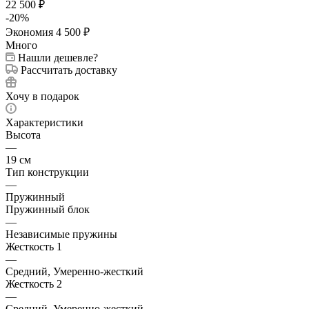
22 500
₽
-
20
%
Экономия
4 500
₽
Много
Нашли дешевле?
Рассчитать доставку
Хочу в подарок
Характеристики
Высота
—
19 см
Тип конструкции
—
Пружинный
Пружинный блок
—
Независимые пружины
Жесткость 1
—
Средний, Умеренно-жесткий
Жесткость 2
—
Средний, Умеренно-жесткий