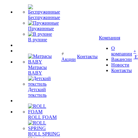
Беспружинные
Пружинные
Компания
В рулоне
О
+
компании
Контакты
Е
Акции
Вакансии
Новости
Матрасы
Контакты
BABY
Детский
текстиль
ROLL FOAM
ROLL SPRING