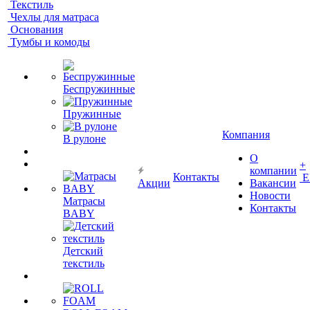
Текстиль
Чехлы для матраса
Основания
Тумбы и комоды
Беспружинные
Пружинные
Компания
В рулоне
О
+
компании
Контакты
Е
Акции
Вакансии
Новости
Матрасы
Контакты
BABY
Детский
текстиль