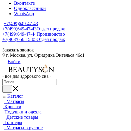
Вконтакте
Одноклассники
WhatsApp
+7(499)649-47-43
+7(499)649-47-43
Отдел продаж
+7(499)649-47-44
Производство
+7(968)056-15-05
Отдел продаж
Заказать звонок
г. Москва, ул. Фридриха Энгельса 46с1
Войти
- всё для здорового сна -
Каталог
Матрасы
Кровати
Подушки и одеяла
Детские товары
Топперы
Матрасы в рулоне