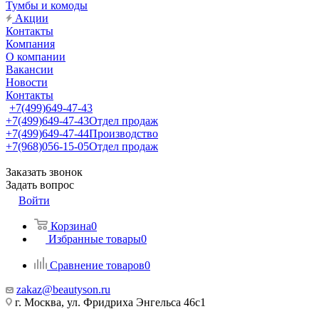
Тумбы и комоды
Акции
Контакты
Компания
О компании
Вакансии
Новости
Контакты
+7(499)649-47-43
+7(499)649-47-43
Отдел продаж
+7(499)649-47-44
Производство
+7(968)056-15-05
Отдел продаж
Заказать звонок
Задать вопрос
Войти
Корзина
0
Избранные товары
0
Сравнение товаров
0
zakaz@beautyson.ru
г. Москва, ул. Фридриха Энгельса 46с1