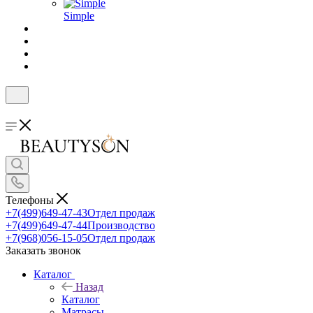
Simple
Телефоны
+7(499)649-47-43
Отдел продаж
+7(499)649-47-44
Производство
+7(968)056-15-05
Отдел продаж
Заказать звонок
Каталог
Назад
Каталог
Матрасы