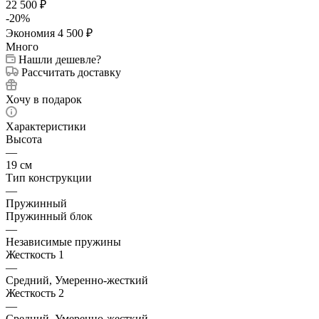
22 500
₽
-
20
%
Экономия
4 500
₽
Много
Нашли дешевле?
Рассчитать доставку
Хочу в подарок
Характеристики
Высота
—
19 см
Тип конструкции
—
Пружинный
Пружинный блок
—
Независимые пружины
Жесткость 1
—
Средний, Умеренно-жесткий
Жесткость 2
—
Средний, Умеренно-жесткий