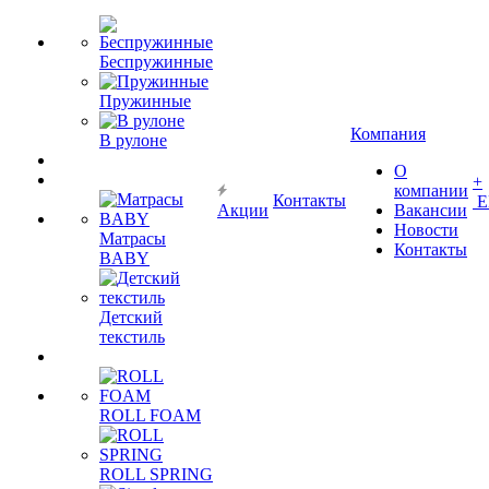
Беспружинные
Пружинные
Компания
В рулоне
О
+
компании
Контакты
Е
Акции
Вакансии
Новости
Матрасы
Контакты
BABY
Детский
текстиль
ROLL FOAM
ROLL SPRING