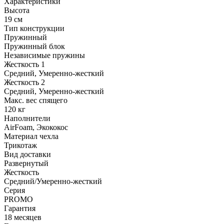
Характеристики
Высота
19 см
Тип конструкции
Пружинный
Пружинный блок
Независимые пружины
Жесткость 1
Средний, Умеренно-жесткий
Жесткость 2
Средний, Умеренно-жесткий
Макс. вес спящего
120 кг
Наполнители
AirFoam, Экококос
Материал чехла
Трикотаж
Вид доставки
Развернутый
Жесткость
Средний/Умеренно-жесткий
Серия
PROMO
Гарантия
18 месяцев