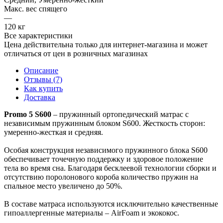
Макс. вес спящего
—
120 кг
Все характеристики
Цена действительна только для интернет-магазина и может
отличаться от цен в розничных магазинах
Описание
Отзывы (7)
Как купить
Доставка
Promo 5 S600
– пружинный ортопедический матрас с
независимым пружинным блоком S600. Жесткость сторон:
умеренно-жесткая и средняя.
Особая конструкция независимого пружинного блока S600
обеспечивает точечную поддержку и здоровое положение
тела во время сна. Благодаря бесклеевой технологии сборки и
отсутствию поролонового короба количество пружин на
спальное место увеличено до 50%.
В составе матраса используются исключительно качественные
гипоаллергенные материалы – AirFoam и экококос.