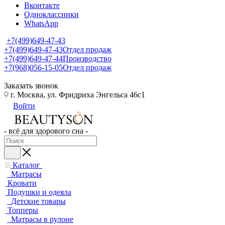
Вконтакте
Одноклассники
WhatsApp
+7(499)649-47-43
+7(499)649-47-43
Отдел продаж
+7(499)649-47-44
Производство
+7(968)056-15-05
Отдел продаж
Заказать звонок
г. Москва, ул. Фридриха Энгельса 46с1
Войти
- всё для здорового сна -
Каталог
Матрасы
Кровати
Подушки и одеяла
Детские товары
Топперы
Матрасы в рулоне