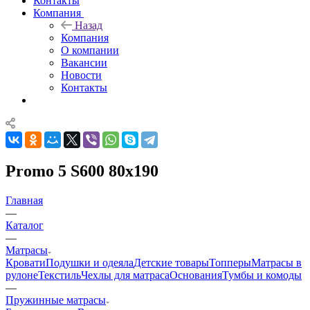
Контакты
Компания
Назад
Компания
О компании
Вакансии
Новости
Контакты
Promo 5 S600 80x190
Главная
—
Каталог
—
Матрасы
Кровати
Подушки и одеяла
Детские товары
Топперы
Матрасы в
рулоне
Текстиль
Чехлы для матраса
Основания
Тумбы и комоды
—
Пружинные матрасы