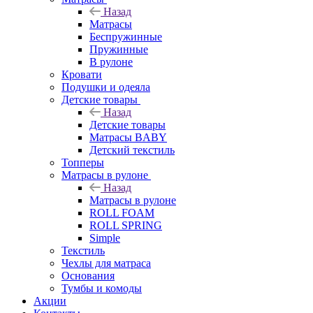
Назад
Матрасы
Беспружинные
Пружинные
В рулоне
Кровати
Подушки и одеяла
Детские товары
Назад
Детские товары
Матрасы BABY
Детский текстиль
Топперы
Матрасы в рулоне
Назад
Матрасы в рулоне
ROLL FOAM
ROLL SPRING
Simple
Текстиль
Чехлы для матраса
Основания
Тумбы и комоды
Акции