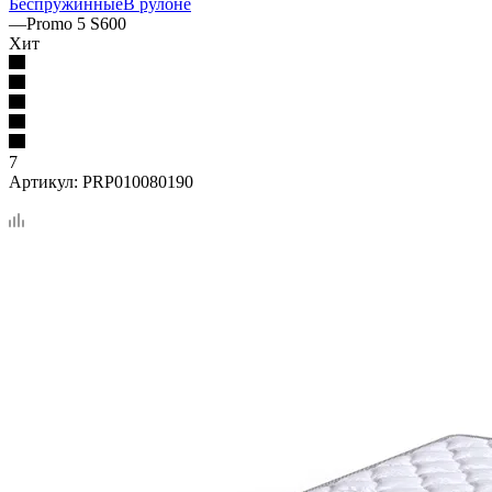
Беспружинные
В рулоне
—
Promo 5 S600
Хит
7
Артикул:
PRP010080190