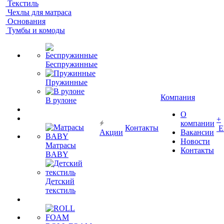
Текстиль
Чехлы для матраса
Основания
Тумбы и комоды
Беспружинные
Пружинные
Компания
В рулоне
О
+
компании
Контакты
Е
Акции
Вакансии
Новости
Матрасы
Контакты
BABY
Детский
текстиль