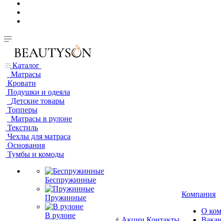
Каталог
Матрасы
Кровати
Подушки и одеяла
Детские товары
Топперы
Матрасы в рулоне
Текстиль
Чехлы для матраса
Основания
Тумбы и комоды
Беспружинные
Компания
Пружинные
О ко
В рулоне
Акции
Контакты
Вака