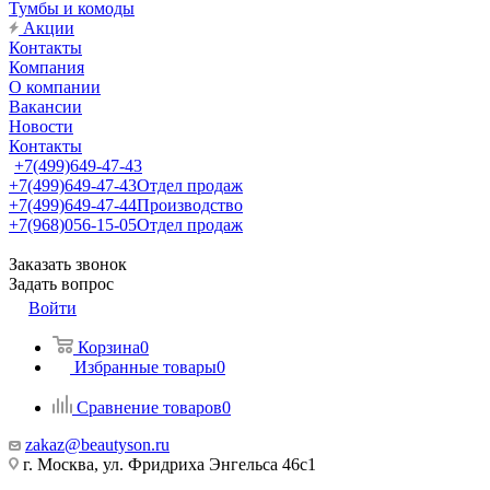
Тумбы и комоды
Акции
Контакты
Компания
О компании
Вакансии
Новости
Контакты
+7(499)649-47-43
+7(499)649-47-43
Отдел продаж
+7(499)649-47-44
Производство
+7(968)056-15-05
Отдел продаж
Заказать звонок
Задать вопрос
Войти
Корзина
0
Избранные товары
0
Сравнение товаров
0
zakaz@beautyson.ru
г. Москва, ул. Фридриха Энгельса 46с1