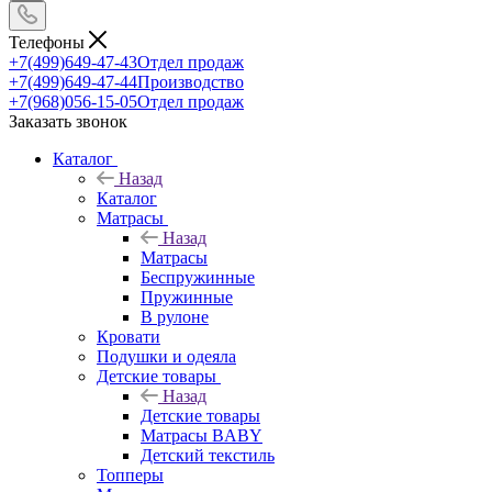
Телефоны
+7(499)649-47-43
Отдел продаж
+7(499)649-47-44
Производство
+7(968)056-15-05
Отдел продаж
Заказать звонок
Каталог
Назад
Каталог
Матрасы
Назад
Матрасы
Беспружинные
Пружинные
В рулоне
Кровати
Подушки и одеяла
Детские товары
Назад
Детские товары
Матрасы BABY
Детский текстиль
Топперы