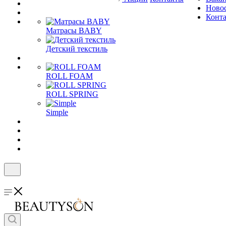
Ново
Конт
Матрасы BABY
Детский текстиль
ROLL FOAM
ROLL SPRING
Simple