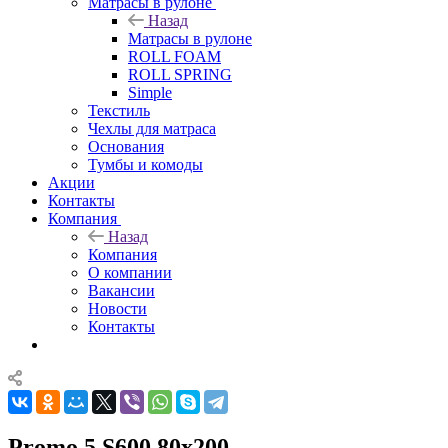
Матрасы в рулоне
Назад
Матрасы в рулоне
ROLL FOAM
ROLL SPRING
Simple
Текстиль
Чехлы для матраса
Основания
Тумбы и комоды
Акции
Контакты
Компания
Назад
Компания
О компании
Вакансии
Новости
Контакты
Promo 5 S600 80x200