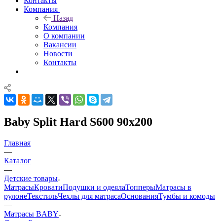
Контакты
Компания
Назад
Компания
О компании
Вакансии
Новости
Контакты
Baby Split Hard S600 90x200
Главная
—
Каталог
—
Детские товары
Матрасы
Кровати
Подушки и одеяла
Топперы
Матрасы в
рулоне
Текстиль
Чехлы для матраса
Основания
Тумбы и комоды
—
Матрасы BABY