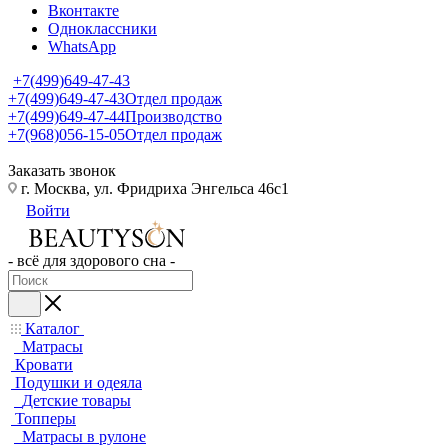
Вконтакте
Одноклассники
WhatsApp
+7(499)649-47-43
+7(499)649-47-43
Отдел продаж
+7(499)649-47-44
Производство
+7(968)056-15-05
Отдел продаж
Заказать звонок
г. Москва, ул. Фридриха Энгельса 46с1
Войти
- всё для здорового сна -
Каталог
Матрасы
Кровати
Подушки и одеяла
Детские товары
Топперы
Матрасы в рулоне