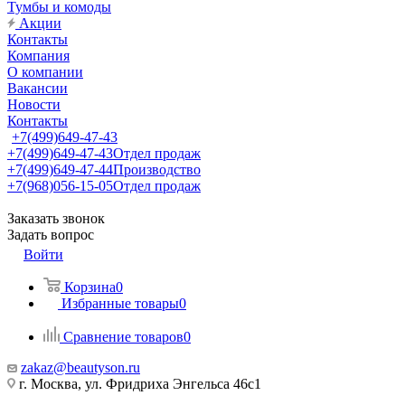
Тумбы и комоды
Акции
Контакты
Компания
О компании
Вакансии
Новости
Контакты
+7(499)649-47-43
+7(499)649-47-43
Отдел продаж
+7(499)649-47-44
Производство
+7(968)056-15-05
Отдел продаж
Заказать звонок
Задать вопрос
Войти
Корзина
0
Избранные товары
0
Сравнение товаров
0
zakaz@beautyson.ru
г. Москва, ул. Фридриха Энгельса 46с1