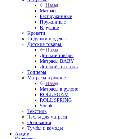
Назад
Матрасы
Беспружинные
Пружинные
В рулоне
Кровати
Подушки и одеяла
Детские товары
Назад
Детские товары
Матрасы BABY
Детский текстиль
Топперы
Матрасы в рулоне
Назад
Матрасы в рулоне
ROLL FOAM
ROLL SPRING
Simple
Текстиль
Чехлы для матраса
Основания
Тумбы и комоды
Акции