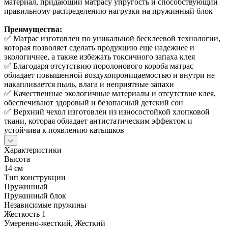
материал, придающий матрасу упругость и способствующий
правильному распределению нагрузки на пружинный блок
Преимущества:
✅ Матрас изготовлен по уникальной бесклеевой технологии,
которая позволяет сделать продукцию еще надежнее и
экологичнее, а также избежать токсичного запаха клея
✅ Благодаря отсутствию поролонового короба матрас
обладает повышенной воздухопроницаемостью и внутри не
накапливается пыль, влага и неприятные запахи
✅ Качественные экологичные материалы и отсутствие клея,
обеспечивают здоровый и безопасный детский сон
✅ Верхний чехол изготовлен из износостойкой хлопковой
ткани, которая обладает антистатическим эффектом и
устойчива к появлению катышков
Характеристики
Высота
14 см
Тип конструкции
Пружинный
Пружинный блок
Независимые пружины
Жесткость 1
Умеренно-жесткий, Жесткий