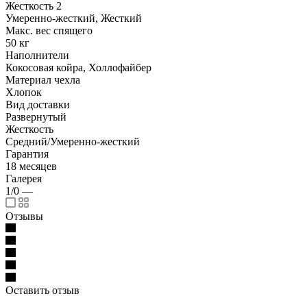
Жесткость 2
Умеренно-жесткий, Жесткий
Макс. вес спящего
50 кг
Наполнители
Кокосовая койра, Холлофайбер
Материал чехла
Хлопок
Вид доставки
Развернутый
Жесткость
Средний/Умеренно-жесткий
Гарантия
18 месяцев
Галерея
1/0
—
Отзывы
Оставить отзыв