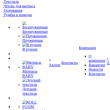
Текстиль
Чехлы для матраса
Основания
Тумбы и комоды
Беспружинные
Пружинные
Компания
В рулоне
О
+
компании
Контакты
Е
Акции
Вакансии
Новости
Матрасы
Контакты
BABY
Детский
текстиль