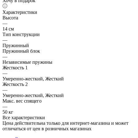
Хочу в подарок
Характеристики
Высота
—
14 см
Тип конструкции
—
Пружинный
Пружинный блок
—
Независимые пружины
Жесткость 1
—
Умеренно-жесткий, Жесткий
Жесткость 2
—
Умеренно-жесткий, Жесткий
Макс. вес спящего
—
50 кг
Все характеристики
Цена действительна только для интернет-магазина и может
отличаться от цен в розничных магазинах