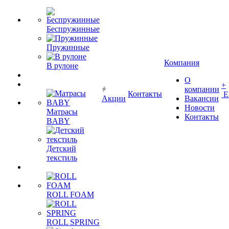
Беспружинные
Пружинные
Компания
В рулоне
О
+
компании
Контакты
Е
Акции
Вакансии
Новости
Матрасы
Контакты
BABY
Детский
текстиль
ROLL FOAM
ROLL SPRING