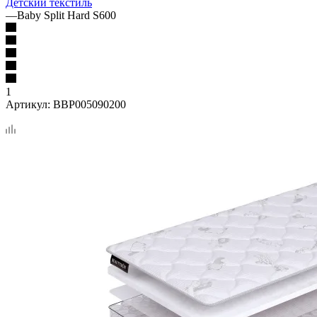
Детский текстиль
—
Baby Split Hard S600
1
Артикул:
BBP005090200