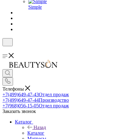
Simple
Телефоны
+7(499)649-47-43
Отдел продаж
+7(499)649-47-44
Производство
+7(968)056-15-05
Отдел продаж
Заказать звонок
Каталог
Назад
Каталог
Матрасы