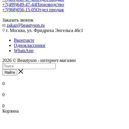
+7(499)649-47-44
Производство
+7(968)056-15-05
Отдел продаж
Заказать звонок
zakaz@beautyson.ru
г. Москва, ул. Фридриха Энгельса 46с1
Вконтакте
Одноклассники
WhatsApp
2026 © Beautyson - интернет-магазин
Найти
0
0
0
Корзина