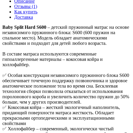
Описание
Отзывы (1)
Как купить
Доставка
Baby Split Hard S600
– детский пружинный матрас на основе
независимого пружинного блока: S600 (600 пружин на
спальное место). Модель обладает анатомическими
свойствами и подходит для детей любого возраста.
В составе матраса используются современные
гипоаллергенные материалы – кокосовая койра и
холлофайбер.
✅ Особая конструкция независимого пружинного блока S600
обеспечивает точечную поддержку позвоночника и здоровое
анатомическое положение тела во время сна. Бесклеевая
технология сборки позволила отказаться от использования
поролонового короба и увеличить количество пружин до 50%
больше, чем у других производителей.
✅ Кокосовая койра – жесткий экологичный наполнитель,
придающий поверхности матраса жесткость. Обладает
прекрасными ортопедическими и эксплуатационными
свойствами
✅ Холлофайбер – современный, экологически чистый