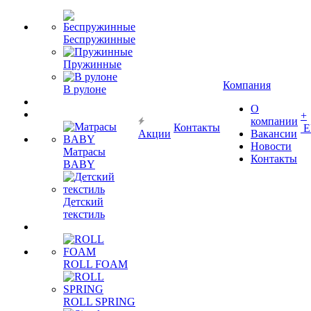
Беспружинные
Пружинные
Компания
В рулоне
О
+
компании
Контакты
Е
Акции
Вакансии
Новости
Матрасы
Контакты
BABY
Детский
текстиль
ROLL FOAM
ROLL SPRING