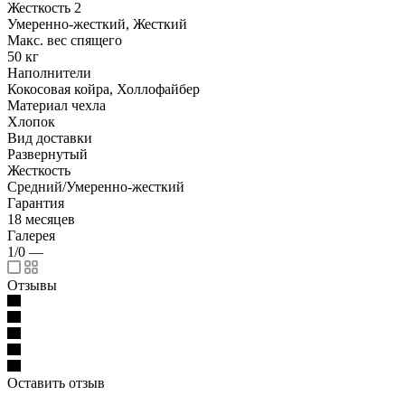
Жесткость 2
Умеренно-жесткий, Жесткий
Макс. вес спящего
50 кг
Наполнители
Кокосовая койра, Холлофайбер
Материал чехла
Хлопок
Вид доставки
Развернутый
Жесткость
Средний/Умеренно-жесткий
Гарантия
18 месяцев
Галерея
1/0
—
Отзывы
Оставить отзыв