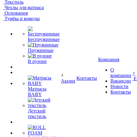
Текстиль
Чехлы для матраса
Основания
Тумбы и комоды
Беспружинные
Пружинные
Компания
В рулоне
О
+
компании
Контакты
Е
Акции
Вакансии
Новости
Матрасы
Контакты
BABY
Детский
текстиль