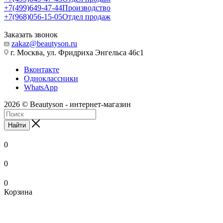
+7(499)649-47-44
Производство
+7(968)056-15-05
Отдел продаж
Заказать звонок
zakaz@beautyson.ru
г. Москва, ул. Фридриха Энгельса 46с1
Вконтакте
Одноклассники
WhatsApp
2026 © Beautyson - интернет-магазин
Найти
0
0
0
Корзина