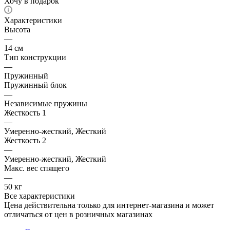
Хочу в подарок
Характеристики
Высота
—
14 см
Тип конструкции
—
Пружинный
Пружинный блок
—
Независимые пружины
Жесткость 1
—
Умеренно-жесткий, Жесткий
Жесткость 2
—
Умеренно-жесткий, Жесткий
Макс. вес спящего
—
50 кг
Все характеристики
Цена действительна только для интернет-магазина и может
отличаться от цен в розничных магазинах