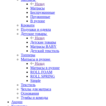
Назад
Матрасы
Беспружинные
Пружинные
В рулоне
Кровати
Подушки и одеяла
Детские товары
Назад
Детские товары
Матрасы BABY
Детский текстиль
Топперы
Матрасы в рулоне
Назад
Матрасы в рулоне
ROLL FOAM
ROLL SPRING
Simple
Текстиль
Чехлы для матраса
Основания
Тумбы и комоды
Акции