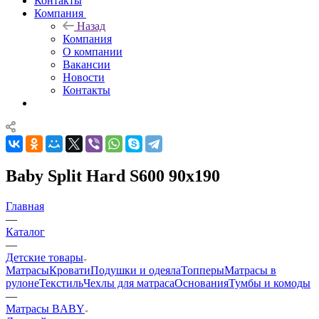
Контакты
Компания
Назад
Компания
О компании
Вакансии
Новости
Контакты
Baby Split Hard S600 90x190
Главная
—
Каталог
—
Детские товары
Матрасы
Кровати
Подушки и одеяла
Топперы
Матрасы в
рулоне
Текстиль
Чехлы для матраса
Основания
Тумбы и комоды
—
Матрасы BABY