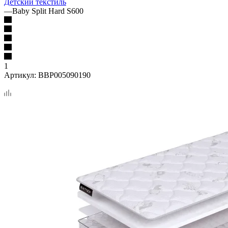
Детский текстиль
—
Baby Split Hard S600
1
Артикул:
BBP005090190