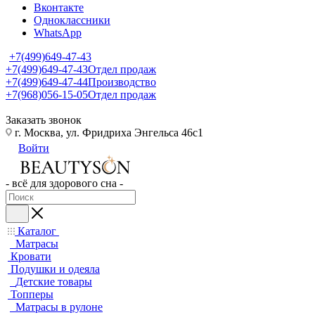
Вконтакте
Одноклассники
WhatsApp
+7(499)649-47-43
+7(499)649-47-43
Отдел продаж
+7(499)649-47-44
Производство
+7(968)056-15-05
Отдел продаж
Заказать звонок
г. Москва, ул. Фридриха Энгельса 46с1
Войти
- всё для здорового сна -
Каталог
Матрасы
Кровати
Подушки и одеяла
Детские товары
Топперы
Матрасы в рулоне