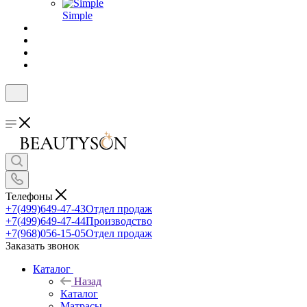
Simple
Телефоны
+7(499)649-47-43
Отдел продаж
+7(499)649-47-44
Производство
+7(968)056-15-05
Отдел продаж
Заказать звонок
Каталог
Назад
Каталог
Матрасы