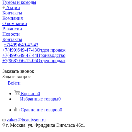
Тумбы и комоды
Акции
Контакты
Компания
О компании
Вакансии
Новости
Контакты
+7(499)649-47-43
+7(499)649-47-43
Отдел продаж
+7(499)649-47-44
Производство
+7(968)056-15-05
Отдел продаж
Заказать звонок
Задать вопрос
Войти
Корзина
0
Избранные товары
0
Сравнение товаров
0
zakaz@beautyson.ru
г. Москва, ул. Фридриха Энгельса 46с1