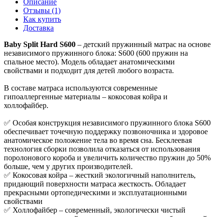
Описание
Отзывы (1)
Как купить
Доставка
Baby Split Hard S600
– детский пружинный матрас на основе
независимого пружинного блока: S600 (600 пружин на
спальное место). Модель обладает анатомическими
свойствами и подходит для детей любого возраста.
В составе матраса используются современные
гипоаллергенные материалы – кокосовая койра и
холлофайбер.
✅ Особая конструкция независимого пружинного блока S600
обеспечивает точечную поддержку позвоночника и здоровое
анатомическое положение тела во время сна. Бесклеевая
технология сборки позволила отказаться от использования
поролонового короба и увеличить количество пружин до 50%
больше, чем у других производителей.
✅ Кокосовая койра – жесткий экологичный наполнитель,
придающий поверхности матраса жесткость. Обладает
прекрасными ортопедическими и эксплуатационными
свойствами
✅ Холлофайбер – современный, экологически чистый