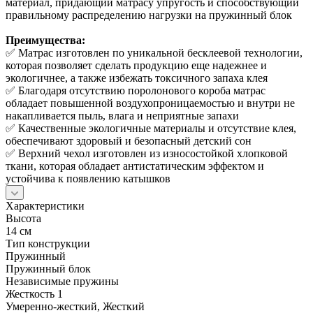
материал, придающий матрасу упругость и способствующий
правильному распределению нагрузки на пружинный блок
Преимущества:
✅ Матрас изготовлен по уникальной бесклеевой технологии,
которая позволяет сделать продукцию еще надежнее и
экологичнее, а также избежать токсичного запаха клея
✅ Благодаря отсутствию поролонового короба матрас
обладает повышенной воздухопроницаемостью и внутри не
накапливается пыль, влага и неприятные запахи
✅ Качественные экологичные материалы и отсутствие клея,
обеспечивают здоровый и безопасный детский сон
✅ Верхний чехол изготовлен из износостойкой хлопковой
ткани, которая обладает антистатическим эффектом и
устойчива к появлению катышков
Характеристики
Высота
14 см
Тип конструкции
Пружинный
Пружинный блок
Независимые пружины
Жесткость 1
Умеренно-жесткий, Жесткий