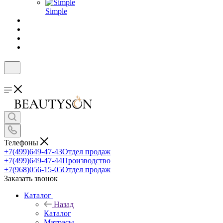
Simple
Телефоны
+7(499)649-47-43
Отдел продаж
+7(499)649-47-44
Производство
+7(968)056-15-05
Отдел продаж
Заказать звонок
Каталог
Назад
Каталог
Матрасы