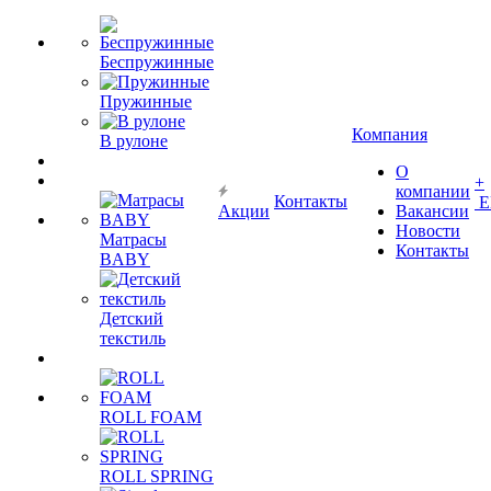
Беспружинные
Пружинные
Компания
В рулоне
О
+
компании
Контакты
Е
Акции
Вакансии
Новости
Матрасы
Контакты
BABY
Детский
текстиль
ROLL FOAM
ROLL SPRING