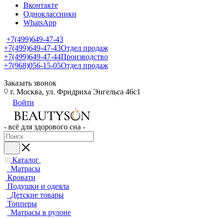
Вконтакте
Одноклассники
WhatsApp
+7(499)649-47-43
+7(499)649-47-43
Отдел продаж
+7(499)649-47-44
Производство
+7(968)056-15-05
Отдел продаж
Заказать звонок
г. Москва, ул. Фридриха Энгельса 46с1
Войти
- всё для здорового сна -
Каталог
Матрасы
Кровати
Подушки и одеяла
Детские товары
Топперы
Матрасы в рулоне