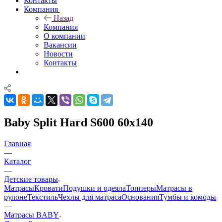
Контакты
Компания
Назад
Компания
О компании
Вакансии
Новости
Контакты
Baby Split Hard S600 60x140
Главная
—
Каталог
—
Детские товары
Матрасы
Кровати
Подушки и одеяла
Топперы
Матрасы в
рулоне
Текстиль
Чехлы для матраса
Основания
Тумбы и комоды
—
Матрасы BABY