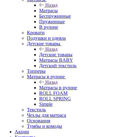
Назад
Матрасы
Беспружинные
Пружинные
В рулоне
Кровати
Подушки и одеяла
Детские товары
Назад
Детские товары
Матрасы BABY
Детский текстиль
Топперы
Матрасы в рулоне
Назад
Матрасы в рулоне
ROLL FOAM
ROLL SPRING
Simple
Текстиль
Чехлы для матраса
Основания
Тумбы и комоды
Акции