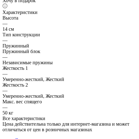
Хочу в подарок
Характеристики
Высота
—
14 см
Тип конструкции
—
Пружинный
Пружинный блок
—
Независимые пружины
Жесткость 1
—
Умеренно-жесткий, Жесткий
Жесткость 2
—
Умеренно-жесткий, Жесткий
Макс. вес спящего
—
50 кг
Все характеристики
Цена действительна только для интернет-магазина и может
отличаться от цен в розничных магазинах