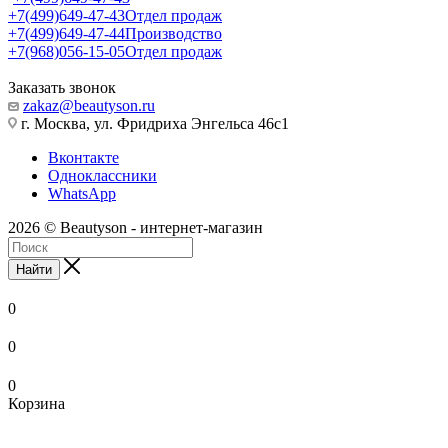
+7(499)649-47-43
Отдел продаж
+7(499)649-47-44
Производство
+7(968)056-15-05
Отдел продаж
Заказать звонок
zakaz@beautyson.ru
г. Москва, ул. Фридриха Энгельса 46с1
Вконтакте
Одноклассники
WhatsApp
2026 © Beautyson - интернет-магазин
Найти
0
0
0
Корзина