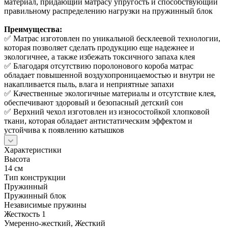
материал, придающий матрасу упругость и способствующий
правильному распределению нагрузки на пружинный блок
Преимущества:
✅ Матрас изготовлен по уникальной бесклеевой технологии,
которая позволяет сделать продукцию еще надежнее и
экологичнее, а также избежать токсичного запаха клея
✅ Благодаря отсутствию поролонового короба матрас
обладает повышенной воздухопроницаемостью и внутри не
накапливается пыль, влага и неприятные запахи
✅ Качественные экологичные материалы и отсутствие клея,
обеспечивают здоровый и безопасный детский сон
✅ Верхний чехол изготовлен из износостойкой хлопковой
ткани, которая обладает антистатическим эффектом и
устойчива к появлению катышков
Характеристики
Высота
14 см
Тип конструкции
Пружинный
Пружинный блок
Независимые пружины
Жесткость 1
Умеренно-жесткий, Жесткий