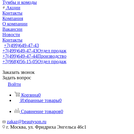
Тумбы и комоды
Акции
Контакты
Компания
О компании
Вакансии
Новости
Контакты
+7(499)649-47-43
+7(499)649-47-43
Отдел продаж
+7(499)649-47-44
Производство
+7(968)056-15-05
Отдел продаж
Заказать звонок
Задать вопрос
Войти
Корзина
0
Избранные товары
0
Сравнение товаров
0
zakaz@beautyson.ru
г. Москва, ул. Фридриха Энгельса 46с1