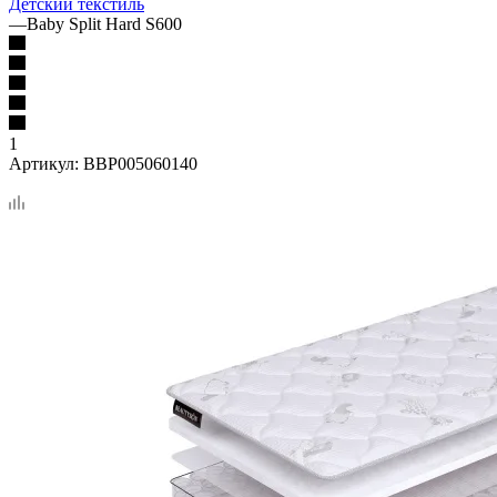
Детский текстиль
—
Baby Split Hard S600
1
Артикул:
BBP005060140