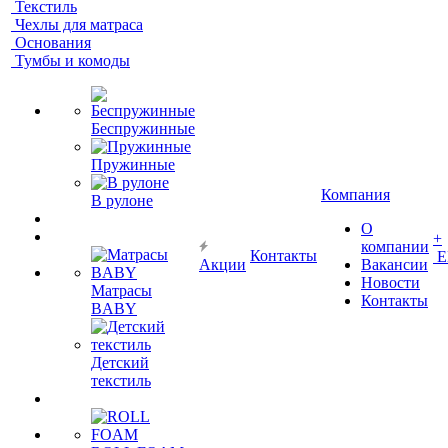
Текстиль
Чехлы для матраса
Основания
Тумбы и комоды
Беспружинные
Пружинные
Компания
В рулоне
О
+
компании
Контакты
Е
Акции
Вакансии
Новости
Матрасы
Контакты
BABY
Детский
текстиль