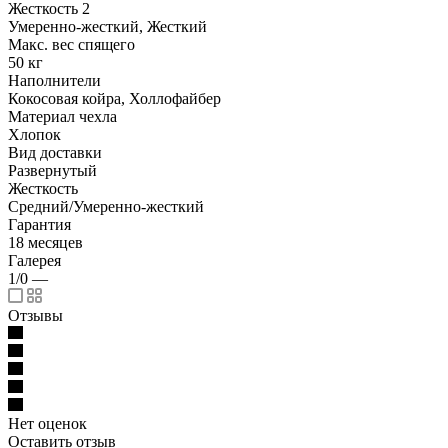
Жесткость 2
Умеренно-жесткий, Жесткий
Макс. вес спящего
50 кг
Наполнители
Кокосовая койра, Холлофайбер
Материал чехла
Хлопок
Вид доставки
Развернутый
Жесткость
Средний/Умеренно-жесткий
Гарантия
18 месяцев
Галерея
1/0
—
Отзывы
Нет оценок
Оставить отзыв