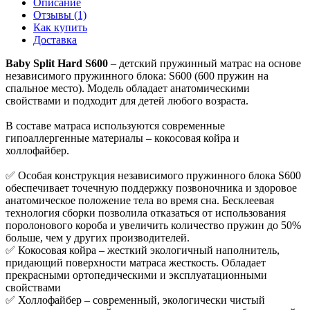
Описание
Отзывы (1)
Как купить
Доставка
Baby Split Hard S600
– детский пружинный матрас на основе
независимого пружинного блока: S600 (600 пружин на
спальное место). Модель обладает анатомическими
свойствами и подходит для детей любого возраста.
В составе матраса используются современные
гипоаллергенные материалы – кокосовая койра и
холлофайбер.
✅ Особая конструкция независимого пружинного блока S600
обеспечивает точечную поддержку позвоночника и здоровое
анатомическое положение тела во время сна. Бесклеевая
технология сборки позволила отказаться от использования
поролонового короба и увеличить количество пружин до 50%
больше, чем у других производителей.
✅ Кокосовая койра – жесткий экологичный наполнитель,
придающий поверхности матраса жесткость. Обладает
прекрасными ортопедическими и эксплуатационными
свойствами
✅ Холлофайбер – современный, экологически чистый