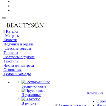
Каталог
Матрасы
Кровати
Подушки и одеяла
Детские товары
Топперы
Матрасы в рулоне
Текстиль
Чехлы для матраса
Основания
Тумбы и комоды
Беспружинные
Компания
Пружинные
О ко
В рулоне
Акции
Контакты
Вака