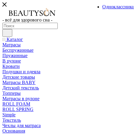
Одноклассник
- всё для здорового сна -
Каталог
Матрасы
Беспружинные
Пружинные
В рулоне
Кровати
Подушки и одеяла
Детские товары
Матрасы BABY
Детский текстиль
Топперы
Матрасы в рулоне
ROLL FOAM
ROLL SPRING
Simple
Текстиль
Чехлы для матраса
Основания