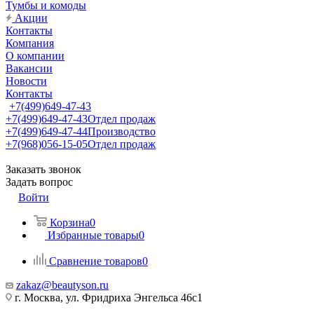
Тумбы и комоды
Акции
Контакты
Компания
О компании
Вакансии
Новости
Контакты
+7(499)649-47-43
+7(499)649-47-43
Отдел продаж
+7(499)649-47-44
Производство
+7(968)056-15-05
Отдел продаж
Заказать звонок
Задать вопрос
Войти
Корзина
0
Избранные товары
0
Сравнение товаров
0
zakaz@beautyson.ru
г. Москва, ул. Фридриха Энгельса 46с1