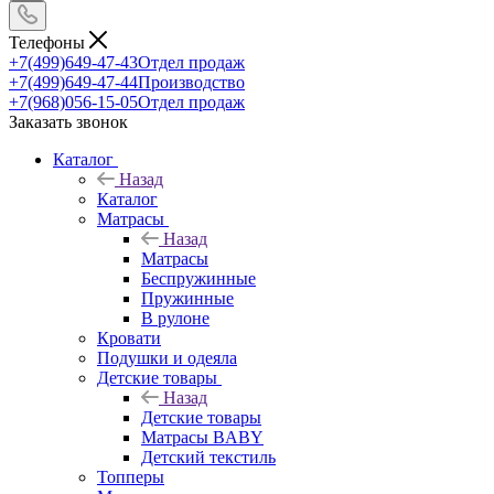
Телефоны
+7(499)649-47-43
Отдел продаж
+7(499)649-47-44
Производство
+7(968)056-15-05
Отдел продаж
Заказать звонок
Каталог
Назад
Каталог
Матрасы
Назад
Матрасы
Беспружинные
Пружинные
В рулоне
Кровати
Подушки и одеяла
Детские товары
Назад
Детские товары
Матрасы BABY
Детский текстиль
Топперы