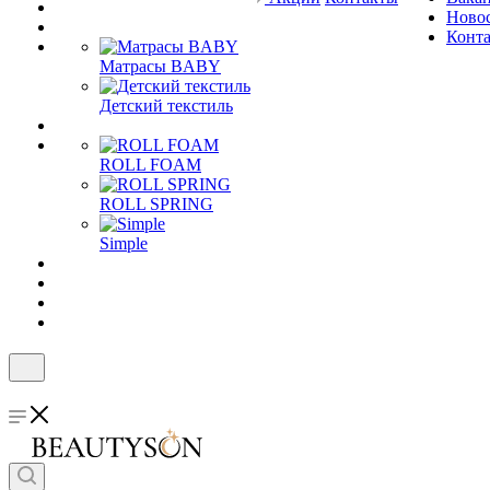
Ново
Конт
Матрасы BABY
Детский текстиль
ROLL FOAM
ROLL SPRING
Simple