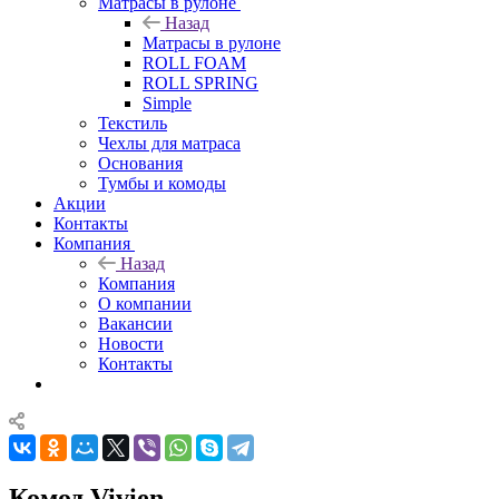
Матрасы в рулоне
Назад
Матрасы в рулоне
ROLL FOAM
ROLL SPRING
Simple
Текстиль
Чехлы для матраса
Основания
Тумбы и комоды
Акции
Контакты
Компания
Назад
Компания
О компании
Вакансии
Новости
Контакты
Комод Vivien