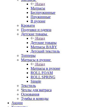
Назад
Матрасы
Беспружинные
Пружинные
В рулоне
Кровати
Подушки и одеяла
Детские товары
Назад
Детские товары
Матрасы BABY
Детский текстиль
Топперы
Матрасы в рулоне
Назад
Матрасы в рулоне
ROLL FOAM
ROLL SPRING
Simple
Текстиль
Чехлы для матраса
Основания
Тумбы и комоды
Акции