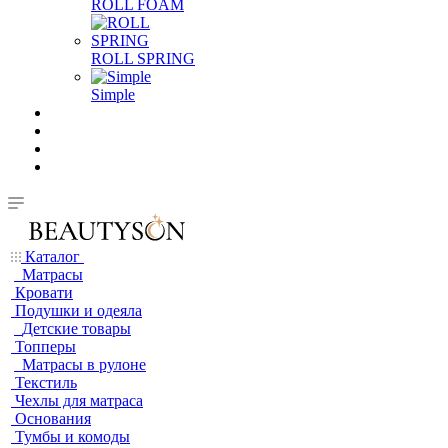
ROLL FOAM
ROLL SPRING
Simple
Каталог
Матрасы
Кровати
Подушки и одеяла
Детские товары
Топперы
Матрасы в рулоне
Текстиль
Чехлы для матраса
Основания
Тумбы и комоды