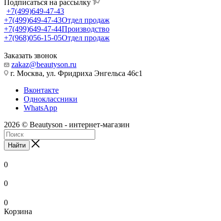
Подписаться на рассылку
+7(499)649-47-43
+7(499)649-47-43
Отдел продаж
+7(499)649-47-44
Производство
+7(968)056-15-05
Отдел продаж
Заказать звонок
zakaz@beautyson.ru
г. Москва, ул. Фридриха Энгельса 46с1
Вконтакте
Одноклассники
WhatsApp
2026 © Beautyson - интернет-магазин
Найти
0
0
0
Корзина