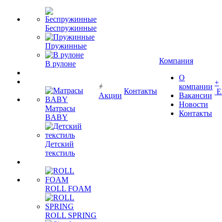
Беспружинные
Пружинные
Компания
В рулоне
О
+
компании
Контакты
Е
Акции
Вакансии
Новости
Матрасы
Контакты
BABY
Детский
текстиль
ROLL FOAM
ROLL SPRING