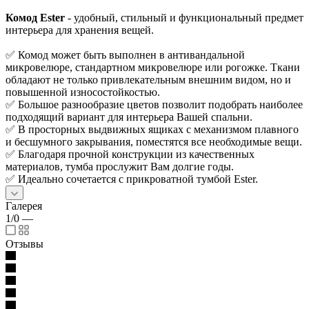
Комод Ester
- удобный, стильный и функциональный предмет
интерьера для хранения вещей.
✅ Комод может быть выполнен в антивандальной
микровелюре, стандартном микровелюре или рогожке. Ткани
обладают не только привлекательным внешним видом, но и
повышенной износостойкостью.
✅ Большое разнообразие цветов позволит подобрать наиболее
подходящий вариант для интерьера Вашей спальни.
✅ В просторных выдвижных ящиках с механизмом плавного
и бесшумного закрывания, поместятся все необходимые вещи.
✅ Благодаря прочной конструкции из качественных
материалов, тумба прослужит Вам долгие годы.
✅ Идеально сочетается с прикроватной тумбой Ester.
Галерея
1/0
—
Отзывы