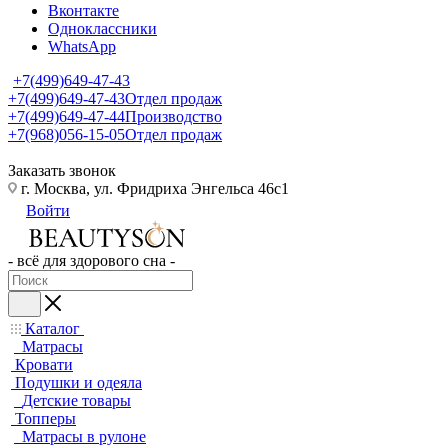
Вконтакте
Одноклассники
WhatsApp
+7(499)649-47-43
+7(499)649-47-43
Отдел продаж
+7(499)649-47-44
Производство
+7(968)056-15-05
Отдел продаж
Заказать звонок
г. Москва, ул. Фридриха Энгельса 46с1
Войти
- всё для здорового сна -
Каталог
Матрасы
Кровати
Подушки и одеяла
Детские товары
Топперы
Матрасы в рулоне