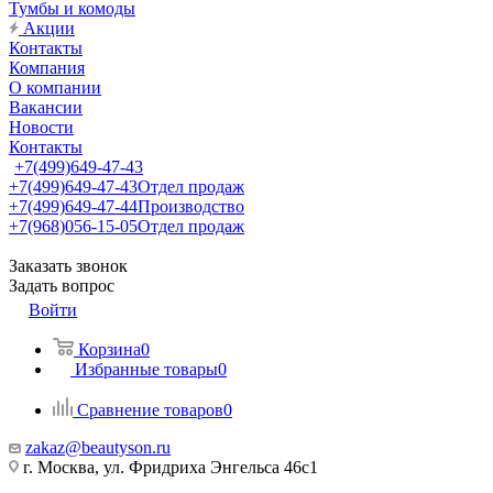
Тумбы и комоды
Акции
Контакты
Компания
О компании
Вакансии
Новости
Контакты
+7(499)649-47-43
+7(499)649-47-43
Отдел продаж
+7(499)649-47-44
Производство
+7(968)056-15-05
Отдел продаж
Заказать звонок
Задать вопрос
Войти
Корзина
0
Избранные товары
0
Сравнение товаров
0
zakaz@beautyson.ru
г. Москва, ул. Фридриха Энгельса 46с1