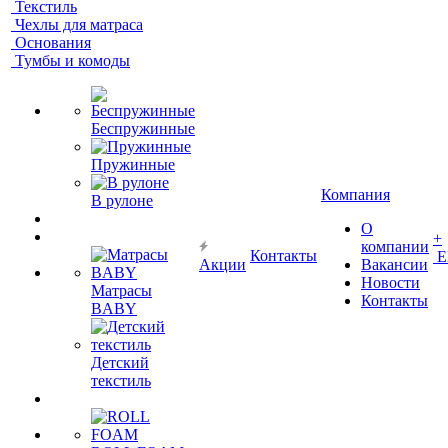
Текстиль
Чехлы для матраса
Основания
Тумбы и комоды
Беспружинные
Пружинные
Компания
В рулоне
О
+
компании
Контакты
Е
Акции
Вакансии
Новости
Матрасы
Контакты
BABY
Детский
текстиль