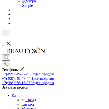
Simple
Телефоны
+7(499)649-47-43
Отдел продаж
+7(499)649-47-44
Производство
+7(968)056-15-05
Отдел продаж
Заказать звонок
Каталог
Назад
Каталог
Матрасы