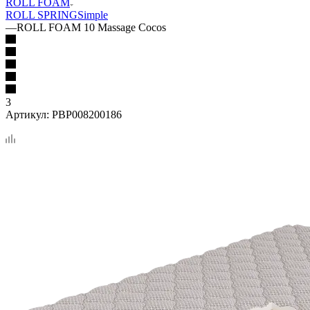
ROLL FOAM
ROLL SPRING
Simple
—
ROLL FOAM 10 Massage Cocos
3
Артикул:
PBP008200186