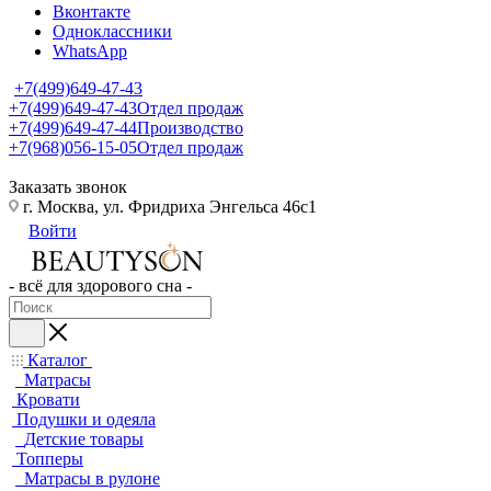
Вконтакте
Одноклассники
WhatsApp
+7(499)649-47-43
+7(499)649-47-43
Отдел продаж
+7(499)649-47-44
Производство
+7(968)056-15-05
Отдел продаж
Заказать звонок
г. Москва, ул. Фридриха Энгельса 46с1
Войти
- всё для здорового сна -
Каталог
Матрасы
Кровати
Подушки и одеяла
Детские товары
Топперы
Матрасы в рулоне