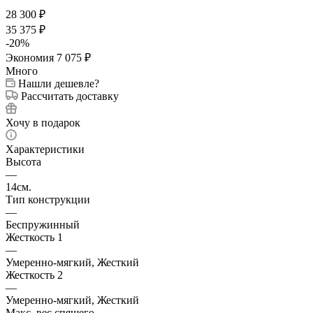
28 300
₽
35 375
₽
-
20
%
Экономия
7 075
₽
Много
Нашли дешевле?
Рассчитать доставку
Хочу в подарок
Характеристики
Высота
—
14см.
Тип конструкции
—
Беспружинный
Жесткость 1
—
Умеренно-мягкий, Жесткий
Жесткость 2
—
Умеренно-мягкий, Жесткий
Макс. вес спящего