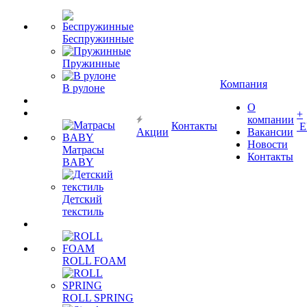
Беспружинные
Пружинные
Компания
В рулоне
О
+
компании
Контакты
Е
Акции
Вакансии
Новости
Матрасы
Контакты
BABY
Детский
текстиль
ROLL FOAM
ROLL SPRING