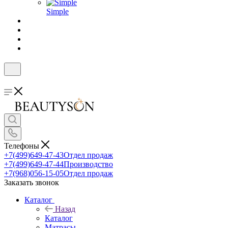
Simple
Телефоны
+7(499)649-47-43
Отдел продаж
+7(499)649-47-44
Производство
+7(968)056-15-05
Отдел продаж
Заказать звонок
Каталог
Назад
Каталог
Матрасы