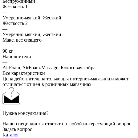
Беспружинный
Жесткость 1
—
Умеренно-мягкий, Жесткий
Жесткость 2
—
Умеренно-мягкий, Жесткий
Макс. вес спящего
—
90 кг
Наполнители
—
AirFoam, AirFoam-Massage, Кокосовая койра
Все характеристики
Цена действительна только для интернет-магазина и может
отличаться от цен в розничных магазинах
Нужна консультация?
Наши специалисты ответят на любой интересующий вопрос
Задать вопрос
Каталог