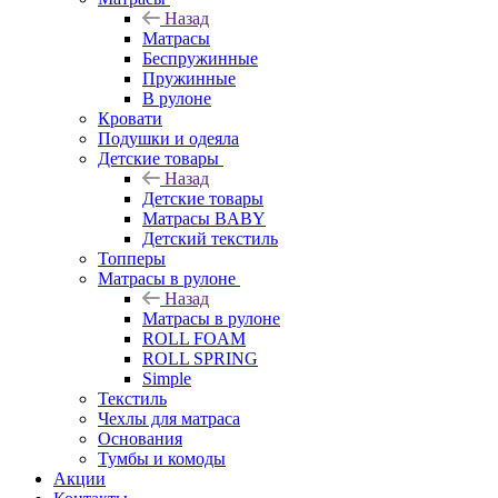
Назад
Матрасы
Беспружинные
Пружинные
В рулоне
Кровати
Подушки и одеяла
Детские товары
Назад
Детские товары
Матрасы BABY
Детский текстиль
Топперы
Матрасы в рулоне
Назад
Матрасы в рулоне
ROLL FOAM
ROLL SPRING
Simple
Текстиль
Чехлы для матраса
Основания
Тумбы и комоды
Акции