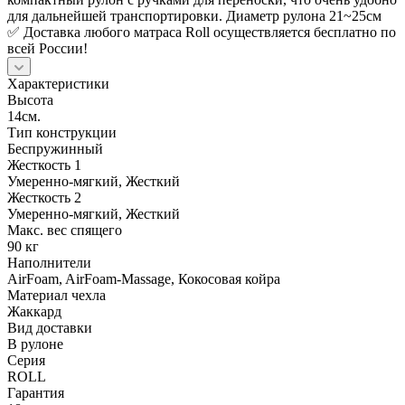
для дальнейшей транспортировки. Диаметр рулона 21~25см
✅ Доставка любого матраса Roll осуществляется бесплатно по
всей России!
Характеристики
Высота
14см.
Тип конструкции
Беспружинный
Жесткость 1
Умеренно-мягкий, Жесткий
Жесткость 2
Умеренно-мягкий, Жесткий
Макс. вес спящего
90 кг
Наполнители
AirFoam, AirFoam-Massage, Кокосовая койра
Материал чехла
Жаккард
Вид доставки
В рулоне
Серия
ROLL
Гарантия