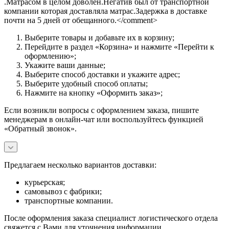
.Матрасом в целом доволен.Негатив был от транспортной
компании которая доставляла матрас.Задержка в доставке
почти на 5 дней от обещанного.</comment>
Выберите товары и добавьте их в корзину;
Перейдите в раздел «Корзина» и нажмите «Перейти к
оформлению»;
Укажите ваши данные;
Выберите способ доставки и укажите адрес;
Выберите удобный способ оплаты;
Нажмите на кнопку «Оформить заказ»;
Если возникли вопросы с оформлением заказа, пишите
менеджерам в онлайн-чат или воспользуйтесь функцией
«Обратный звонок».
Предлагаем несколько вариантов доставки:
курьерская;
самовывоз с фабрики;
транспортные компании.
После оформления заказа специалист логистического отдела
свяжется с Вами для уточнения информации.