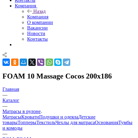
Контакты
Компания
Назад
Компания
О компании
Вакансии
Новости
Контакты
FOAM 10 Massage Cocos 200x186
Главная
—
Каталог
—
Матрасы в рулоне
Матрасы
Кровати
Подушки и одеяла
Детские
товары
Топперы
Текстиль
Чехлы для матраса
Основания
Тумбы
и комоды
—