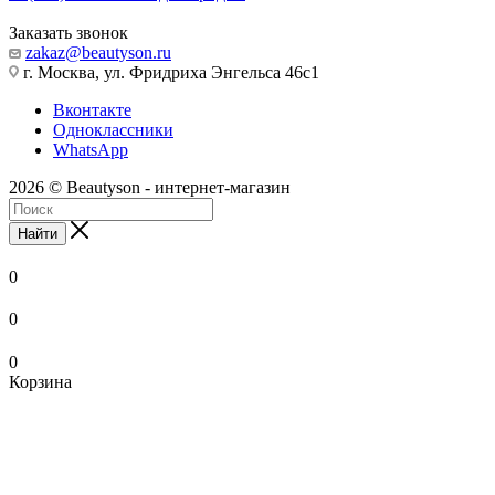
Заказать звонок
zakaz@beautyson.ru
г. Москва, ул. Фридриха Энгельса 46с1
Вконтакте
Одноклассники
WhatsApp
2026 © Beautyson - интернет-магазин
Найти
0
0
0
Корзина