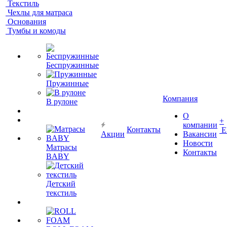
Текстиль
Чехлы для матраса
Основания
Тумбы и комоды
Беспружинные
Пружинные
Компания
В рулоне
О
+
компании
Контакты
Е
Акции
Вакансии
Новости
Матрасы
Контакты
BABY
Детский
текстиль