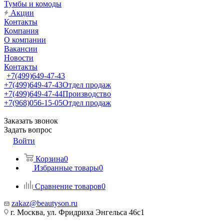
Тумбы и комоды
Акции
Контакты
Компания
О компании
Вакансии
Новости
Контакты
+7(499)649-47-43
+7(499)649-47-43
Отдел продаж
+7(499)649-47-44
Производство
+7(968)056-15-05
Отдел продаж
Заказать звонок
Задать вопрос
Войти
Корзина
0
Избранные товары
0
Сравнение товаров
0
zakaz@beautyson.ru
г. Москва, ул. Фридриха Энгельса 46с1