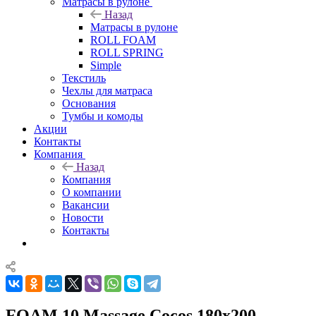
Матрасы в рулоне
Назад
Матрасы в рулоне
ROLL FOAM
ROLL SPRING
Simple
Текстиль
Чехлы для матраса
Основания
Тумбы и комоды
Акции
Контакты
Компания
Назад
Компания
О компании
Вакансии
Новости
Контакты
FOAM 10 Massage Cocos 180x200