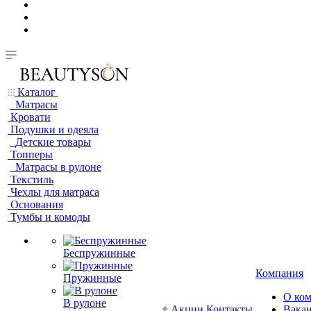
Каталог
Матрасы
Кровати
Подушки и одеяла
Детские товары
Топперы
Матрасы в рулоне
Текстиль
Чехлы для матраса
Основания
Тумбы и комоды
Беспружинные
Компания
Пружинные
О ко
В рулоне
Акции
Контакты
Вака