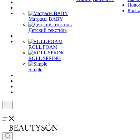
Ново
Конт
Матрасы BABY
Детский текстиль
ROLL FOAM
ROLL SPRING
Simple