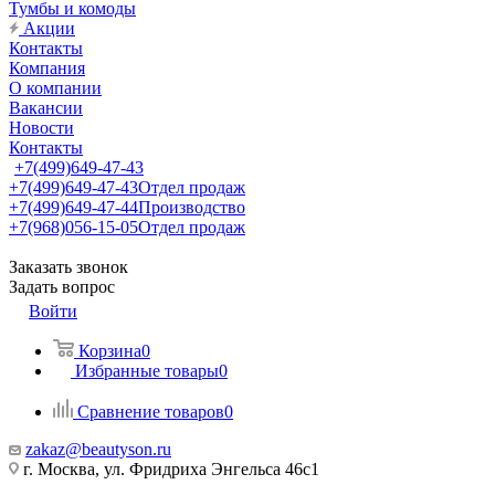
Тумбы и комоды
Акции
Контакты
Компания
О компании
Вакансии
Новости
Контакты
+7(499)649-47-43
+7(499)649-47-43
Отдел продаж
+7(499)649-47-44
Производство
+7(968)056-15-05
Отдел продаж
Заказать звонок
Задать вопрос
Войти
Корзина
0
Избранные товары
0
Сравнение товаров
0
zakaz@beautyson.ru
г. Москва, ул. Фридриха Энгельса 46с1