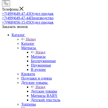
Телефоны
+7(499)649-47-43
Отдел продаж
+7(499)649-47-44
Производство
+7(968)056-15-05
Отдел продаж
Заказать звонок
Каталог
Назад
Каталог
Матрасы
Назад
Матрасы
Беспружинные
Пружинные
В рулоне
Кровати
Подушки и одеяла
Детские товары
Назад
Детские товары
Матрасы BABY
Детский текстиль
Топперы