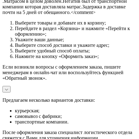
.Матрасом в целом доволен.Негатив был от транспортной
компании которая доставляла матрас.Задержка в доставке
почти на 5 дней от обещанного.</comment>
Выберите товары и добавьте их в корзину;
Перейдите в раздел «Корзина» и нажмите «Перейти к
оформлению»;
Укажите ваши данные;
Выберите способ доставки и укажите адрес;
Выберите удобный способ оплаты;
Нажмите на кнопку «Оформить заказ»;
Если возникли вопросы с оформлением заказа, пишите
менеджерам в онлайн-чат или воспользуйтесь функцией
«Обратный звонок».
Предлагаем несколько вариантов доставки:
курьерская;
самовывоз с фабрики;
транспортные компании.
После оформления заказа специалист логистического отдела
свяжется с Вами для уточнения информации.