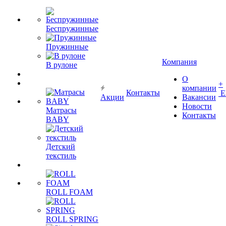
Беспружинные
Пружинные
Компания
В рулоне
О
+
компании
Контакты
Е
Акции
Вакансии
Новости
Матрасы
Контакты
BABY
Детский
текстиль
ROLL FOAM
ROLL SPRING