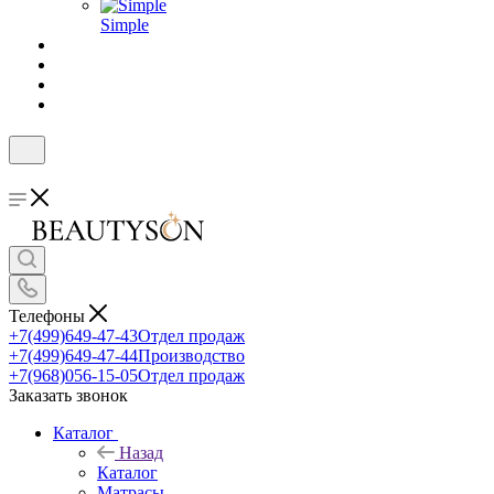
Simple
Телефоны
+7(499)649-47-43
Отдел продаж
+7(499)649-47-44
Производство
+7(968)056-15-05
Отдел продаж
Заказать звонок
Каталог
Назад
Каталог
Матрасы