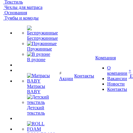
Текстиль
Чехлы для матраса
Основания
Тумбы и комоды
Беспружинные
Пружинные
Компания
В рулоне
О
+
компании
Контакты
Е
Акции
Вакансии
Новости
Матрасы
Контакты
BABY
Детский
текстиль