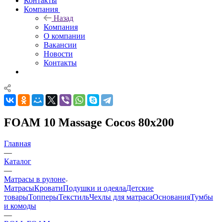
Контакты
Компания
Назад
Компания
О компании
Вакансии
Новости
Контакты
FOAM 10 Massage Cocos 80x200
Главная
—
Каталог
—
Матрасы в рулоне
Матрасы
Кровати
Подушки и одеяла
Детские
товары
Топперы
Текстиль
Чехлы для матраса
Основания
Тумбы
и комоды
—