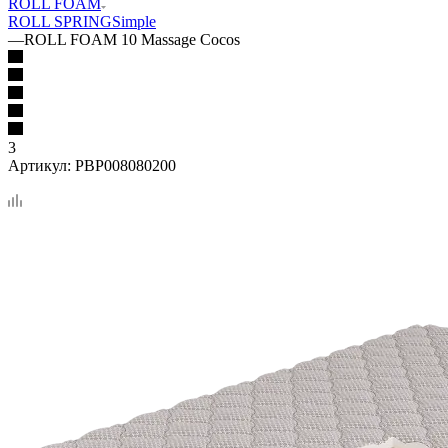
ROLL FOAM
ROLL SPRING
Simple
—
ROLL FOAM 10 Massage Cocos
3
Артикул:
PBP008080200