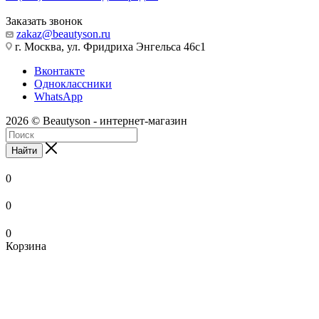
Заказать звонок
zakaz@beautyson.ru
г. Москва, ул. Фридриха Энгельса 46с1
Вконтакте
Одноклассники
WhatsApp
2026 © Beautyson - интернет-магазин
Найти
0
0
0
Корзина