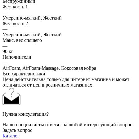
Беспружинный
Жесткость 1
—
Умеренно-мягкий, Жесткий
Жесткость 2
—
Умеренно-мягкий, Жесткий
Макс. вес спящего
—
90 кг
Наполнители
—
AirFoam, AirFoam-Massage, Кокосовая койра
Все характеристики
Цена действительна только для интернет-магазина и может
отличаться от цен в розничных магазинах
Нужна консультация?
Наши специалисты ответят на любой интересующий вопрос
Задать вопрос
Каталог