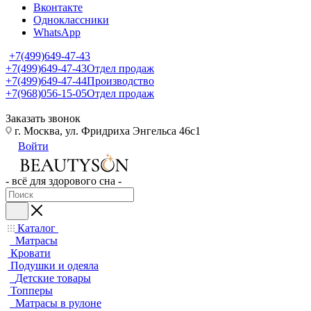
Вконтакте
Одноклассники
WhatsApp
+7(499)649-47-43
+7(499)649-47-43
Отдел продаж
+7(499)649-47-44
Производство
+7(968)056-15-05
Отдел продаж
Заказать звонок
г. Москва, ул. Фридриха Энгельса 46с1
Войти
- всё для здорового сна -
Каталог
Матрасы
Кровати
Подушки и одеяла
Детские товары
Топперы
Матрасы в рулоне