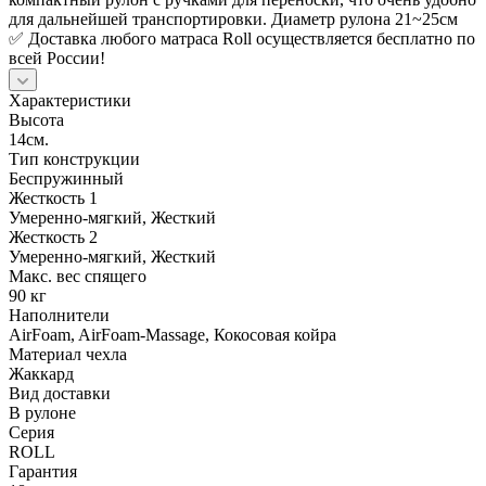
для дальнейшей транспортировки. Диаметр рулона 21~25см
✅ Доставка любого матраса Roll осуществляется бесплатно по
всей России!
Характеристики
Высота
14см.
Тип конструкции
Беспружинный
Жесткость 1
Умеренно-мягкий, Жесткий
Жесткость 2
Умеренно-мягкий, Жесткий
Макс. вес спящего
90 кг
Наполнители
AirFoam, AirFoam-Massage, Кокосовая койра
Материал чехла
Жаккард
Вид доставки
В рулоне
Серия
ROLL
Гарантия