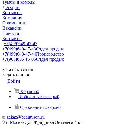
Тумбы и комоды
Акции
Контакты
Компания
О компании
Вакансии
Новости
Контакты
+7(499)649-47-43
+7(499)649-47-43
Отдел продаж
+7(499)649-47-44
Производство
+7(968)056-15-05
Отдел продаж
Заказать звонок
Задать вопрос
Войти
Корзина
0
Избранные товары
0
Сравнение товаров
0
zakaz@beautyson.ru
г. Москва, ул. Фридриха Энгельса 46с1