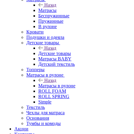
Назад
Матрасы
Беспружинные
Пружинные
В рулоне
Кровати
Подушки и одеяла
Детские товары
Назад
Детские товары
Матрасы BABY
Детский текстиль
Топперы
Матрасы в рулоне
Назад
Матрасы в рулоне
ROLL FOAM
ROLL SPRING
Simple
Текстиль
Чехлы для матраса
Основания
Тумбы и комоды
Акции