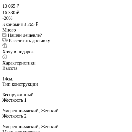
13 065
₽
16 330
₽
-
20
%
Экономия
3 265
₽
Много
Нашли дешевле?
Рассчитать доставку
Хочу в подарок
Характеристики
Высота
—
14см.
Тип конструкции
—
Беспружинный
Жесткость 1
—
Умеренно-мягкий, Жесткий
Жесткость 2
—
Умеренно-мягкий, Жесткий
Макс. вес спящего