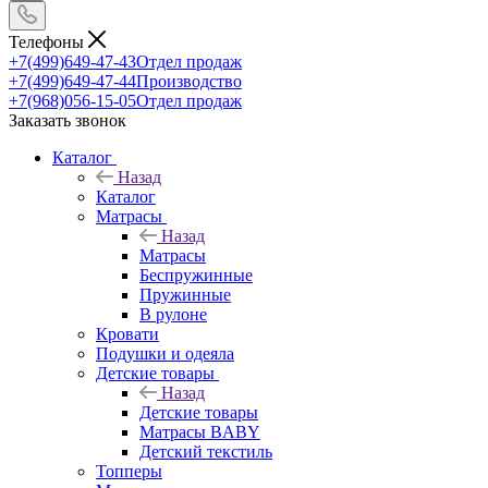
Телефоны
+7(499)649-47-43
Отдел продаж
+7(499)649-47-44
Производство
+7(968)056-15-05
Отдел продаж
Заказать звонок
Каталог
Назад
Каталог
Матрасы
Назад
Матрасы
Беспружинные
Пружинные
В рулоне
Кровати
Подушки и одеяла
Детские товары
Назад
Детские товары
Матрасы BABY
Детский текстиль
Топперы