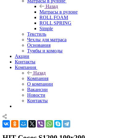
Матрасы в рулоне
Назад
Матрасы в рулоне
ROLL FOAM
ROLL SPRING
Simple
Текстиль
Чехлы для матраса
Основания
Тумбы и комоды
Акции
Контакты
Компания
Назад
Компания
О компании
Вакансии
Новости
Контакты
HIT Cocos S1200 100x200