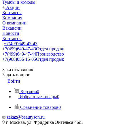
Тумбы и комоды
Акции
Контакты
Компания
О компании
Вакансии
Новости
Контакты
+7(499)649-47-43
+7(499)649-47-43
Отдел продаж
+7(499)649-47-44
Производство
+7(968)056-15-05
Отдел продаж
Заказать звонок
Задать вопрос
Войти
Корзина
0
Избранные товары
0
Сравнение товаров
0
zakaz@beautyson.ru
г. Москва, ул. Фридриха Энгельса 46с1