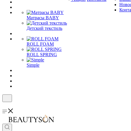
Ново
Конт
Матрасы BABY
Детский текстиль
ROLL FOAM
ROLL SPRING
Simple