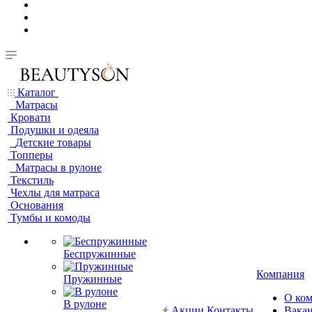
Каталог
Матрасы
Кровати
Подушки и одеяла
Детские товары
Топперы
Матрасы в рулоне
Текстиль
Чехлы для матраса
Основания
Тумбы и комоды
Беспружинные
Компания
Пружинные
О ко
В рулоне
Акции
Контакты
Вака