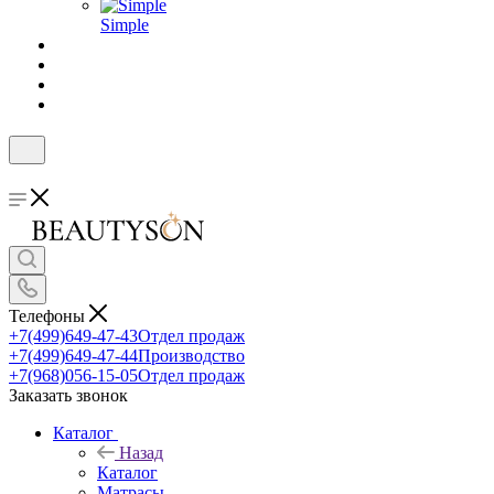
Simple
Телефоны
+7(499)649-47-43
Отдел продаж
+7(499)649-47-44
Производство
+7(968)056-15-05
Отдел продаж
Заказать звонок
Каталог
Назад
Каталог
Матрасы