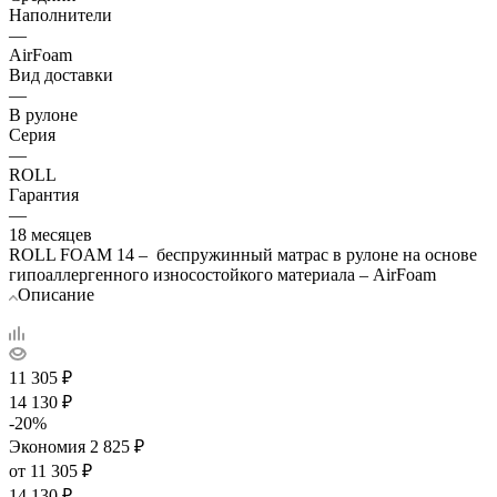
Наполнители
—
AirFoam
Вид доставки
—
В рулоне
Серия
—
ROLL
Гарантия
—
18 месяцев
ROLL FOAM 14 – беспружинный матрас в рулоне на основе
гипоаллергенного износостойкого материала – AirFoam
Описание
11 305
₽
14 130
₽
-
20
%
Экономия
2 825
₽
от
11 305 ₽
14 130 ₽