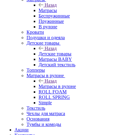
Назад
Матрасы
Беспружинные
Пружинные
В рулоне
Кровати
Подушки и одеяла
Детские товары
Назад
Детские товары
Матрасы BABY
Детский текстиль
Топперы
Матрасы в рулоне
Назад
Матрасы в рулоне
ROLL FOAM
ROLL SPRING
Simple
Текстиль
Чехлы для матраса
Основания
Тумбы и комоды
Акции