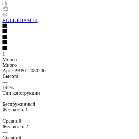
ROLL FOAM 14
1
Много
Много
Арт.: PBP012080200
Высота
—
14см.
Тип конструкции
—
Беспружинный
Жесткость 1
—
Средний
Жесткость 2
—
Средний