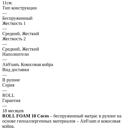
11см.
Тип конструкции
—
Беспружинный
Жесткость 1
—
Средний, Жесткий
Жесткость 2
—
Средний, Жесткий
Наполнители
—
AirFoam, Кокосовая койра
Вид доставки
—
В рулоне
Серия
—
ROLL
Гарантия
—
18 месяцев
ROLL FOAM 10 Cocos
– беспружинный матрас в рулоне на
основе гипоаллергенных материалов – AirFoam и кокосовая
койра.