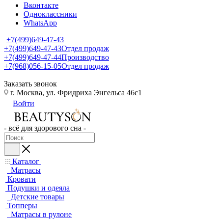
Вконтакте
Одноклассники
WhatsApp
+7(499)649-47-43
+7(499)649-47-43
Отдел продаж
+7(499)649-47-44
Производство
+7(968)056-15-05
Отдел продаж
Заказать звонок
г. Москва, ул. Фридриха Энгельса 46с1
Войти
- всё для здорового сна -
Каталог
Матрасы
Кровати
Подушки и одеяла
Детские товары
Топперы
Матрасы в рулоне