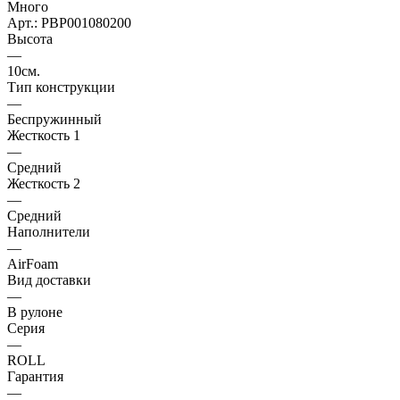
Много
Арт.: PBP001080200
Высота
—
10см.
Тип конструкции
—
Беспружинный
Жесткость 1
—
Средний
Жесткость 2
—
Средний
Наполнители
—
AirFoam
Вид доставки
—
В рулоне
Серия
—
ROLL
Гарантия
—