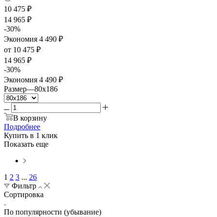
10 475
₽
14 965
₽
-
30
%
Экономия
4 490
₽
от
10 475 ₽
14 965 ₽
-
30
%
Экономия
4 490 ₽
Размер
—
80x186
В корзину
Подробнее
Купить в 1 клик
Показать еще
1
2
3
...
26
Фильтр
Сортировка
По популярности (убывание)