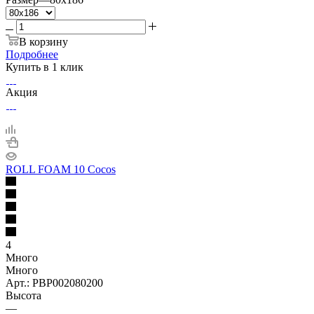
В корзину
Подробнее
Купить в 1 клик
Акция
ROLL FOAM 10 Cocos
4
Много
Много
Арт.: PBP002080200
Высота
—