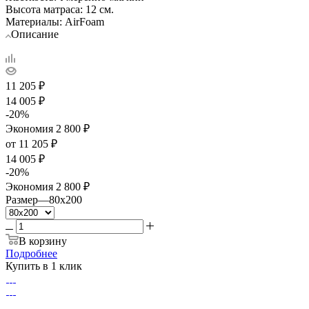
Высота матраса: 12 см.
Материалы: AirFoam
Описание
11 205
₽
14 005
₽
-
20
%
Экономия
2 800
₽
от
11 205 ₽
14 005 ₽
-
20
%
Экономия
2 800 ₽
Размер
—
80x200
В корзину
Подробнее
Купить в 1 клик