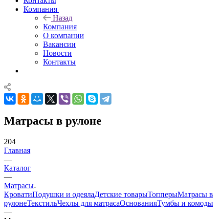
Контакты
Компания
Назад
Компания
О компании
Вакансии
Новости
Контакты
Матрасы в рулоне
204
Главная
—
Каталог
—
Матрасы
Кровати
Подушки и одеяла
Детские товары
Топперы
Матрасы в
рулоне
Текстиль
Чехлы для матраса
Основания
Тумбы и комоды
—