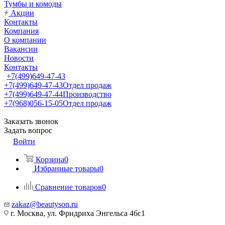
Тумбы и комоды
Акции
Контакты
Компания
О компании
Вакансии
Новости
Контакты
+7(499)649-47-43
+7(499)649-47-43
Отдел продаж
+7(499)649-47-44
Производство
+7(968)056-15-05
Отдел продаж
Заказать звонок
Задать вопрос
Войти
Корзина
0
Избранные товары
0
Сравнение товаров
0
zakaz@beautyson.ru
г. Москва, ул. Фридриха Энгельса 46с1