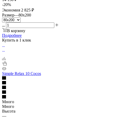
-
20
%
Экономия
2 825 ₽
Размер
—
80x200
В корзину
Подробнее
Купить в 1 клик
Simple Relax 10 Cocos
Много
Много
Высота
—