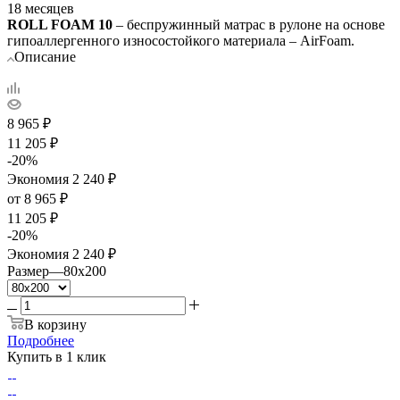
18 месяцев
ROLL FOAM 10
– беспружинный матрас в рулоне на основе
гипоаллергенного износостойкого материала – AirFoam.
Описание
8 965
₽
11 205
₽
-
20
%
Экономия
2 240
₽
от
8 965 ₽
11 205 ₽
-
20
%
Экономия
2 240 ₽
Размер
—
80x200
В корзину
Подробнее
Купить в 1 клик