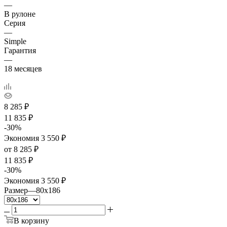
—
В рулоне
Серия
—
Simple
Гарантия
—
18 месяцев
8 285
₽
11 835
₽
-
30
%
Экономия
3 550
₽
от
8 285 ₽
11 835 ₽
-
30
%
Экономия
3 550 ₽
Размер
—
80x186
В корзину