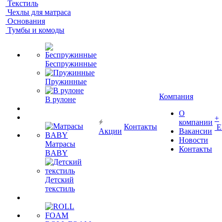
Текстиль
Чехлы для матраса
Основания
Тумбы и комоды
Беспружинные
Пружинные
Компания
В рулоне
О
+
компании
Контакты
Е
Акции
Вакансии
Новости
Матрасы
Контакты
BABY
Детский
текстиль