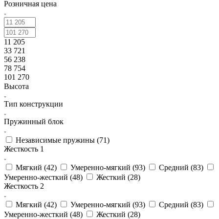
Розничная цена
11 205
33 721
56 238
78 754
101 270
Высота
Тип конструкции
Пружинный блок
Независимые пружины (
71
)
Жесткость 1
Мягкий (
42
)
Умеренно-мягкий (
93
)
Средний (
83
)
Умеренно-жесткий (
48
)
Жесткий (
28
)
Жесткость 2
Мягкий (
42
)
Умеренно-мягкий (
93
)
Средний (
83
)
Умеренно-жесткий (
48
)
Жесткий (
28
)