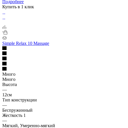
Подробнее
Купить в 1 клик
Simple Relax 10 Massage
Много
Много
Высота
—
12см
Тип конструкции
—
Беспружинный
Жесткость 1
—
Мягкий, Умеренно-мягкий