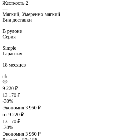
Жесткость 2
—
Мягкий, Умеренно-мягкий
Вид доставки
—
В рулоне
Серия
—
Simple
Гарантия
—
18 месяцев
9 220
₽
13 170
₽
-
30
%
Экономия
3 950
₽
от
9 220 ₽
13 170 ₽
-
30
%
Экономия
3 950 ₽
Размер
—
80x186