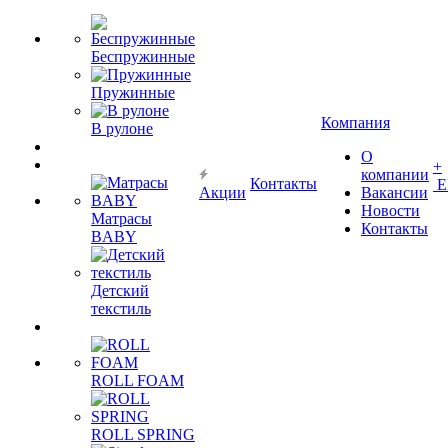
Беспружинные
Пружинные
Компания
В рулоне
О
+
компании
Контакты
Е
Акции
Вакансии
Новости
Матрасы
Контакты
BABY
Детский
текстиль
ROLL FOAM
ROLL SPRING