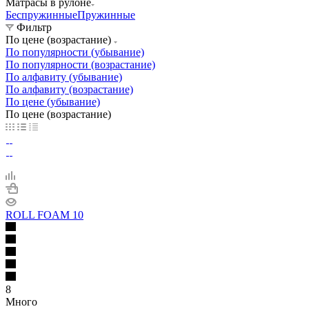
Матрасы в рулоне
Беспружинные
Пружинные
Фильтр
По цене (возрастание)
По популярности (убывание)
По популярности (возрастание)
По алфавиту (убывание)
По алфавиту (возрастание)
По цене (убывание)
По цене (возрастание)
ROLL FOAM 10
8
Много