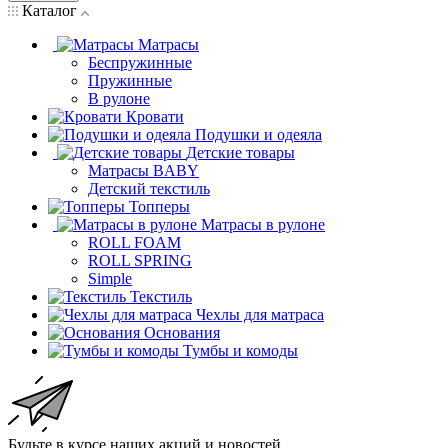
Каталог
Матрасы
Беспружинные
Пружинные
В рулоне
Кровати
Подушки и одеяла
Детские товары
Матрасы BABY
Детский текстиль
Топперы
Матрасы в рулоне
ROLL FOAM
ROLL SPRING
Simple
Текстиль
Чехлы для матраса
Основания
Тумбы и комоды
Будьте в курсе наших акций и новостей