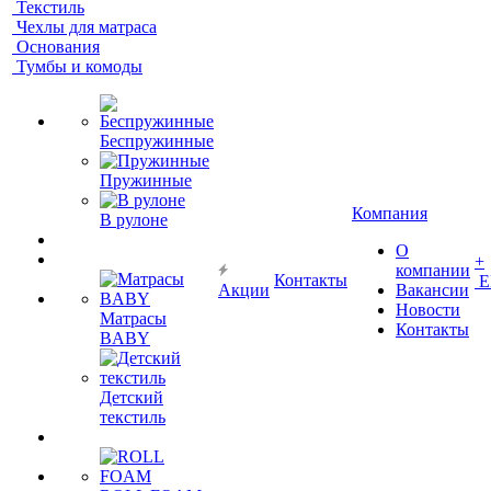
Текстиль
Чехлы для матраса
Основания
Тумбы и комоды
Беспружинные
Пружинные
Компания
В рулоне
О
+
компании
Контакты
Е
Акции
Вакансии
Новости
Матрасы
Контакты
BABY
Детский
текстиль