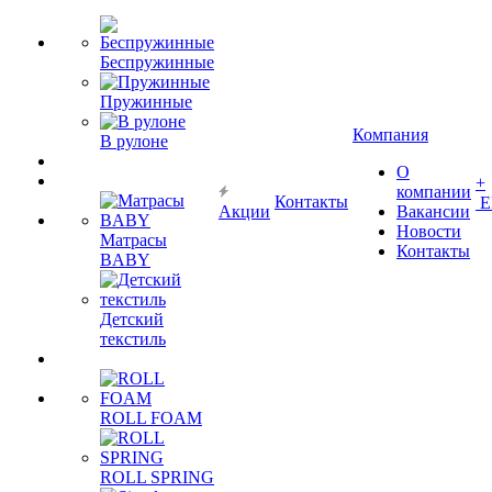
Беспружинные
Пружинные
Компания
В рулоне
О
+
компании
Контакты
Е
Акции
Вакансии
Новости
Матрасы
Контакты
BABY
Детский
текстиль
ROLL FOAM
ROLL SPRING