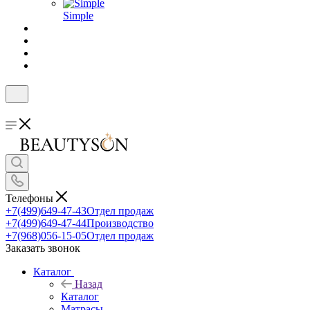
Simple
Телефоны
+7(499)649-47-43
Отдел продаж
+7(499)649-47-44
Производство
+7(968)056-15-05
Отдел продаж
Заказать звонок
Каталог
Назад
Каталог
Матрасы