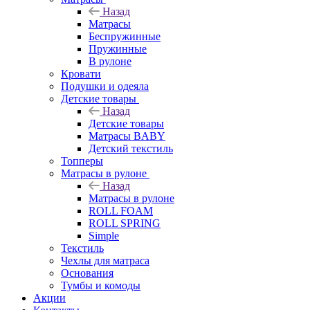
Назад
Матрасы
Беспружинные
Пружинные
В рулоне
Кровати
Подушки и одеяла
Детские товары
Назад
Детские товары
Матрасы BABY
Детский текстиль
Топперы
Матрасы в рулоне
Назад
Матрасы в рулоне
ROLL FOAM
ROLL SPRING
Simple
Текстиль
Чехлы для матраса
Основания
Тумбы и комоды
Акции