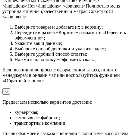
<virtues>Жесткость,качество,доставка</virtues>
<limitations>Нет</limitations> <comment>Полностью меня
устроил.Отличный,качественный матрас.Советую!!!!
</comment>
Выберите товары и добавьте их в корзину;
Перейдите в раздел «Корзина» и нажмите «Перейти к
оформлению»;
Укажите ваши данные;
Выберите способ доставки и укажите адрес;
Выберите удобный способ оплаты;
Нажмите на кнопку «Оформить заказ»;
Если возникли вопросы с оформлением заказа, пишите
менеджерам в онлайн-чат или воспользуйтесь функцией
«Обратный звонок».
Предлагаем несколько вариантов доставки:
курьерская;
самовывоз с фабрики;
транспортные компании.
После оформления заказа специалист логистического отдела