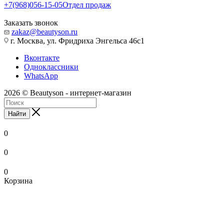
+7(968)056-15-05
Отдел продаж
Заказать звонок
zakaz@beautyson.ru
г. Москва, ул. Фридриха Энгельса 46с1
Вконтакте
Одноклассники
WhatsApp
2026 © Beautyson - интернет-магазин
Найти
0
0
0
Корзина