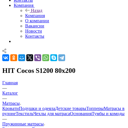
Контакты
Компания
Назад
Компания
О компании
Вакансии
Новости
Контакты
HIT Cocos S1200 80x200
Главная
—
Каталог
—
Матрасы
Кровати
Подушки и одеяла
Детские товары
Топперы
Матрасы в
рулоне
Текстиль
Чехлы для матраса
Основания
Тумбы и комоды
—
Пружинные матрасы