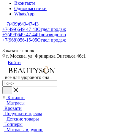
Вконтакте
Одноклассники
WhatsApp
+7(499)649-47-43
+7(499)649-47-43
Отдел продаж
+7(499)649-47-44
Производство
+7(968)056-15-05
Отдел продаж
Заказать звонок
г. Москва, ул. Фридриха Энгельса 46с1
Войти
- всё для здорового сна -
Каталог
Матрасы
Кровати
Подушки и одеяла
Детские товары
Топперы
Матрасы в рулоне