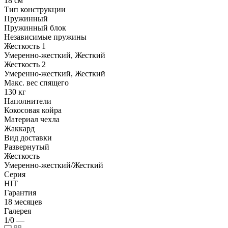
18 см
Тип конструкции
Пружинный
Пружинный блок
Независимые пружины
Жесткость 1
Умеренно-жесткий, Жесткий
Жесткость 2
Умеренно-жесткий, Жесткий
Макс. вес спящего
130 кг
Наполнители
Кокосовая койра
Материал чехла
Жаккард
Вид доставки
Развернутый
Жесткость
Умеренно-жесткий/Жесткий
Серия
HIT
Гарантия
18 месяцев
Галерея
1/0
—