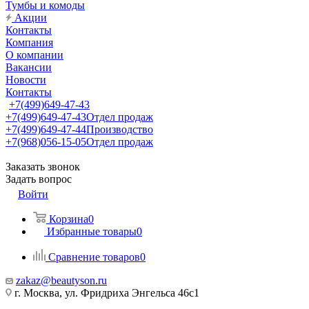
Тумбы и комоды
Акции
Контакты
Компания
О компании
Вакансии
Новости
Контакты
+7(499)649-47-43
+7(499)649-47-43
Отдел продаж
+7(499)649-47-44
Производство
+7(968)056-15-05
Отдел продаж
Заказать звонок
Задать вопрос
Войти
Корзина
0
Избранные товары
0
Сравнение товаров
0
zakaz@beautyson.ru
г. Москва, ул. Фридриха Энгельса 46с1