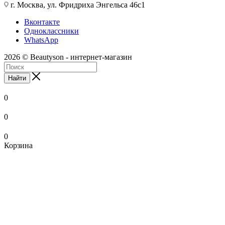
г. Москва, ул. Фридриха Энгельса 46с1
Вконтакте
Одноклассники
WhatsApp
2026 © Beautyson - интернет-магазин
Найти
0
0
0
Корзина