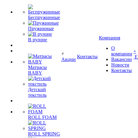
Беспружинные
Пружинные
Компания
В рулоне
О
+
компании
Контакты
Е
Акции
Вакансии
Новости
Матрасы
Контакты
BABY
Детский
текстиль
ROLL FOAM
ROLL SPRING