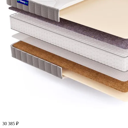
30 385
₽