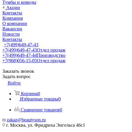
Тумбы и комоды
Акции
Контакты
Компания
О компании
Вакансии
Новости
Контакты
+7(499)649-47-43
+7(499)649-47-43
Отдел продаж
+7(499)649-47-44
Производство
+7(968)056-15-05
Отдел продаж
Заказать звонок
Задать вопрос
Войти
Корзина
0
Избранные товары
0
Сравнение товаров
0
zakaz@beautyson.ru
г. Москва, ул. Фридриха Энгельса 46с1