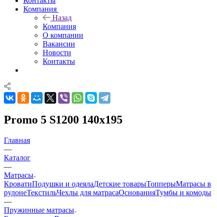
Контакты
Компания
Назад
Компания
О компании
Вакансии
Новости
Контакты
Promo 5 S1200 140x195
Главная
—
Каталог
—
Матрасы
Кровати
Подушки и одеяла
Детские товары
Топперы
Матрасы в
рулоне
Текстиль
Чехлы для матраса
Основания
Тумбы и комоды
—
Пружинные матрасы