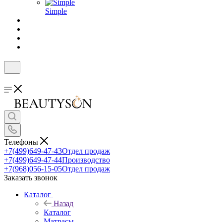
Simple
Телефоны
+7(499)649-47-43
Отдел продаж
+7(499)649-47-44
Производство
+7(968)056-15-05
Отдел продаж
Заказать звонок
Каталог
Назад
Каталог
Матрасы