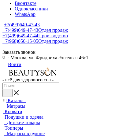
Вконтакте
Одноклассники
WhatsApp
+7(499)649-47-43
+7(499)649-47-43
Отдел продаж
+7(499)649-47-44
Производство
+7(968)056-15-05
Отдел продаж
Заказать звонок
г. Москва, ул. Фридриха Энгельса 46с1
Войти
- всё для здорового сна -
Каталог
Матрасы
Кровати
Подушки и одеяла
Детские товары
Топперы
Матрасы в рулоне