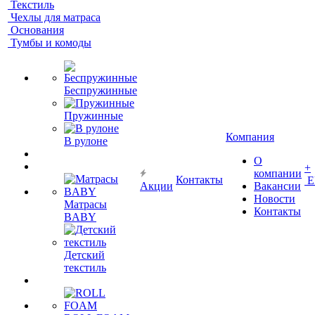
Текстиль
Чехлы для матраса
Основания
Тумбы и комоды
Беспружинные
Пружинные
Компания
В рулоне
О
+
компании
Контакты
Е
Акции
Вакансии
Новости
Матрасы
Контакты
BABY
Детский
текстиль