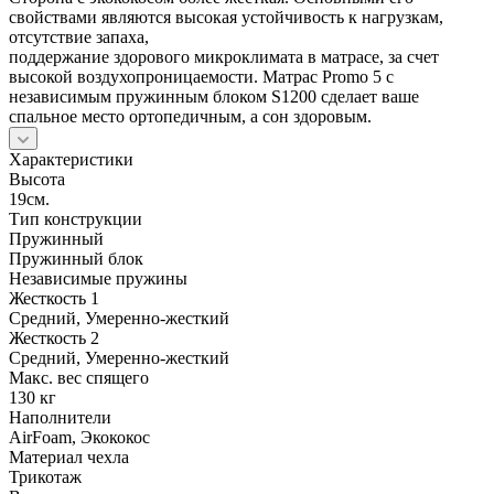
свойствами являются высокая устойчивость к нагрузкам,
отсутствие запаха,
поддержание здорового микроклимата в матрасе, за счет
высокой воздухопроницаемости. Матрас Promo 5 с
независимым пружинным блоком S1200 сделает ваше
спальное место ортопедичным, а сон здоровым.
Характеристики
Высота
19см.
Тип конструкции
Пружинный
Пружинный блок
Независимые пружины
Жесткость 1
Средний, Умеренно-жесткий
Жесткость 2
Средний, Умеренно-жесткий
Макс. вес спящего
130 кг
Наполнители
AirFoam, Экококос
Материал чехла
Трикотаж