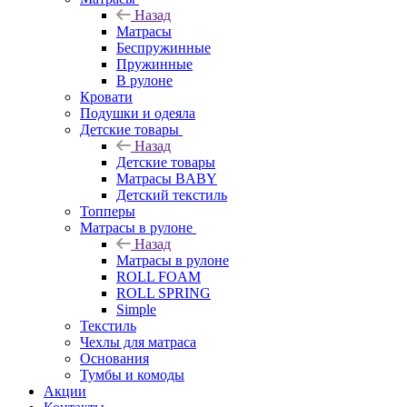
Назад
Матрасы
Беспружинные
Пружинные
В рулоне
Кровати
Подушки и одеяла
Детские товары
Назад
Детские товары
Матрасы BABY
Детский текстиль
Топперы
Матрасы в рулоне
Назад
Матрасы в рулоне
ROLL FOAM
ROLL SPRING
Simple
Текстиль
Чехлы для матраса
Основания
Тумбы и комоды
Акции