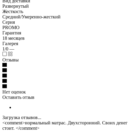
Вид доставки
Развернутый
Жесткость
Средний/Умеренно-жесткий
Серия
PROMO
Гарантия
18 месяцев
Галерея
1/0
—
Отзывы
Нет оценок
Оставить отзыв
Загрузка отзывов...
<comment>нормальный матрас. Двухсторонний. Своих денег
стоит. </comment>