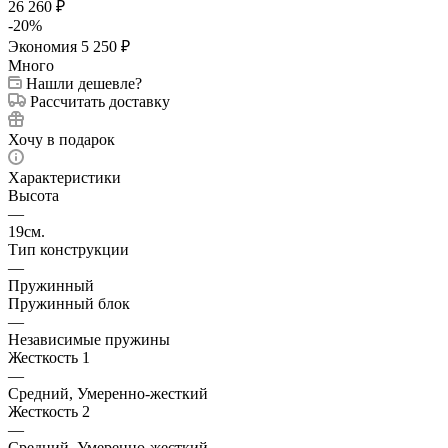
26 260
₽
-
20
%
Экономия
5 250
₽
Много
Нашли дешевле?
Рассчитать доставку
Хочу в подарок
Характеристики
Высота
—
19см.
Тип конструкции
—
Пружинный
Пружинный блок
—
Независимые пружины
Жесткость 1
—
Средний, Умеренно-жесткий
Жесткость 2
—
Средний, Умеренно-жесткий