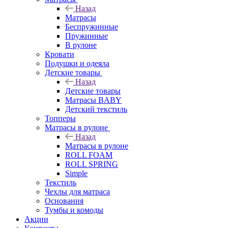
Назад
Матрасы
Беспружинные
Пружинные
В рулоне
Кровати
Подушки и одеяла
Детские товары
Назад
Детские товары
Матрасы BABY
Детский текстиль
Топперы
Матрасы в рулоне
Назад
Матрасы в рулоне
ROLL FOAM
ROLL SPRING
Simple
Текстиль
Чехлы для матраса
Основания
Тумбы и комоды
Акции