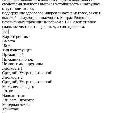
свойствами являются высокая устойчивость к нагрузкам,
отсутствие запаха,
поддержание здорового микроклимата в матрасе, за счет
высокой воздухопроницаемости. Матрас Promo 5 с
независимым пружинным блоком S1200 сделает ваше
спальное место ортопедичным, а сон здоровым.
Характеристики
Высота
19см.
Тип конструкции
Пружинный
Пружинный блок
Независимые пружины
Жесткость 1
Средний, Умеренно-жесткий
Жесткость 2
Средний, Умеренно-жесткий
Макс. вес спящего
130 кг
Наполнители
AirFoam, Экококос
Материал чехла
Трикотаж