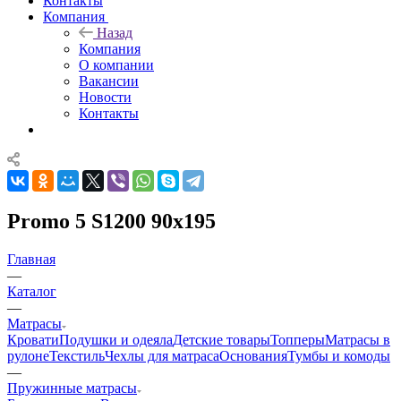
Контакты
Компания
Назад
Компания
О компании
Вакансии
Новости
Контакты
Promo 5 S1200 90x195
Главная
—
Каталог
—
Матрасы
Кровати
Подушки и одеяла
Детские товары
Топперы
Матрасы в
рулоне
Текстиль
Чехлы для матраса
Основания
Тумбы и комоды
—
Пружинные матрасы