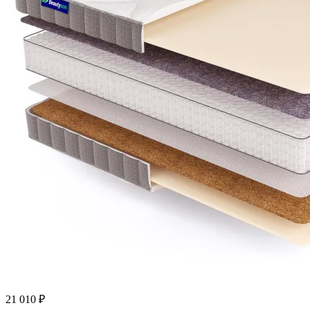
21 010
₽