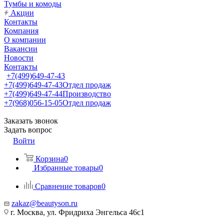
Тумбы и комоды
Акции
Контакты
Компания
О компании
Вакансии
Новости
Контакты
+7(499)649-47-43
+7(499)649-47-43
Отдел продаж
+7(499)649-47-44
Производство
+7(968)056-15-05
Отдел продаж
Заказать звонок
Задать вопрос
Войти
Корзина
0
Избранные товары
0
Сравнение товаров
0
zakaz@beautyson.ru
г. Москва, ул. Фридриха Энгельса 46с1