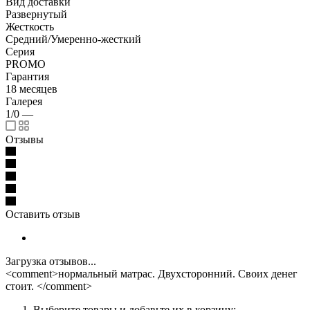
Вид доставки
Развернутый
Жесткость
Средний/Умеренно-жесткий
Серия
PROMO
Гарантия
18 месяцев
Галерея
1/0
—
Отзывы
Оставить отзыв
Загрузка отзывов...
<comment>нормальный матрас. Двухсторонний. Своих денег
стоит. </comment>
Выберите товары и добавьте их в корзину;