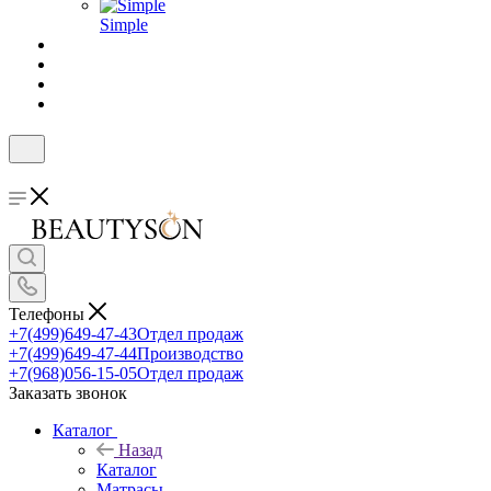
Simple
Телефоны
+7(499)649-47-43
Отдел продаж
+7(499)649-47-44
Производство
+7(968)056-15-05
Отдел продаж
Заказать звонок
Каталог
Назад
Каталог
Матрасы