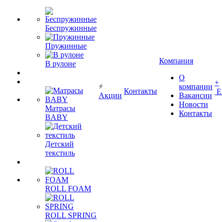
Беспружинные
Пружинные
Компания
В рулоне
О
+
компании
Контакты
Е
Акции
Вакансии
Новости
Матрасы
Контакты
BABY
Детский
текстиль
ROLL FOAM
ROLL SPRING