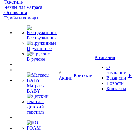
Текстиль
Чехлы для матраса
Основания
Тумбы и комоды
Беспружинные
Пружинные
Компания
В рулоне
О
+
компании
Контакты
Е
Акции
Вакансии
Новости
Матрасы
Контакты
BABY
Детский
текстиль