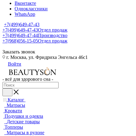
Вконтакте
Одноклассники
WhatsApp
+7(499)649-47-43
+7(499)649-47-43
Отдел продаж
+7(499)649-47-44
Производство
+7(968)056-15-05
Отдел продаж
Заказать звонок
г. Москва, ул. Фридриха Энгельса 46с1
Войти
- всё для здорового сна -
Каталог
Матрасы
Кровати
Подушки и одеяла
Детские товары
Топперы
Матрасы в рулоне