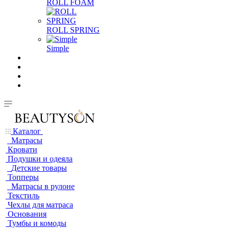
ROLL FOAM
ROLL SPRING
Simple
Каталог
Матрасы
Кровати
Подушки и одеяла
Детские товары
Топперы
Матрасы в рулоне
Текстиль
Чехлы для матраса
Основания
Тумбы и комоды