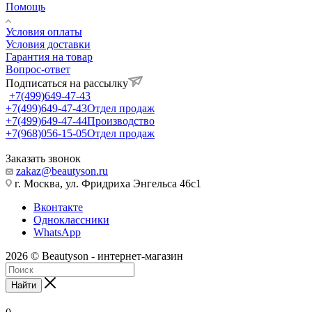
Помощь
Условия оплаты
Условия доставки
Гарантия на товар
Вопрос-ответ
Подписаться на рассылку
+7(499)649-47-43
+7(499)649-47-43
Отдел продаж
+7(499)649-47-44
Производство
+7(968)056-15-05
Отдел продаж
Заказать звонок
zakaz@beautyson.ru
г. Москва, ул. Фридриха Энгельса 46с1
Вконтакте
Одноклассники
WhatsApp
2026 © Beautyson - интернет-магазин
Найти