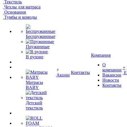
Текстиль
Чехлы для матраса
Основания
Тумбы и комоды
Беспружинные
Пружинные
Компания
В рулоне
О
+
компании
Контакты
Е
Акции
Вакансии
Новости
Матрасы
Контакты
BABY
Детский
текстиль