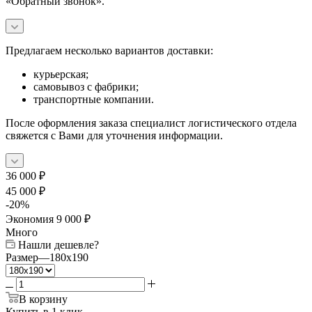
«Обратный звонок».
Предлагаем несколько вариантов доставки:
курьерская;
самовывоз с фабрики;
транспортные компании.
После оформления заказа специалист логистического отдела
свяжется с Вами для уточнения информации.
36 000
₽
45 000
₽
-
20
%
Экономия
9 000
₽
Много
Нашли дешевле?
Размер
—
180x190
В корзину
Купить в 1 клик