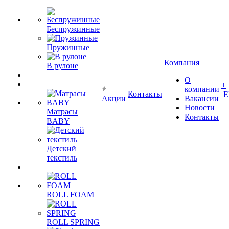
Беспружинные
Пружинные
Компания
В рулоне
О
+
компании
Контакты
Е
Акции
Вакансии
Новости
Матрасы
Контакты
BABY
Детский
текстиль
ROLL FOAM
ROLL SPRING