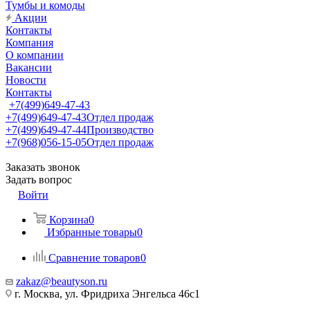
Тумбы и комоды
Акции
Контакты
Компания
О компании
Вакансии
Новости
Контакты
+7(499)649-47-43
+7(499)649-47-43
Отдел продаж
+7(499)649-47-44
Производство
+7(968)056-15-05
Отдел продаж
Заказать звонок
Задать вопрос
Войти
Корзина
0
Избранные товары
0
Сравнение товаров
0
zakaz@beautyson.ru
г. Москва, ул. Фридриха Энгельса 46с1