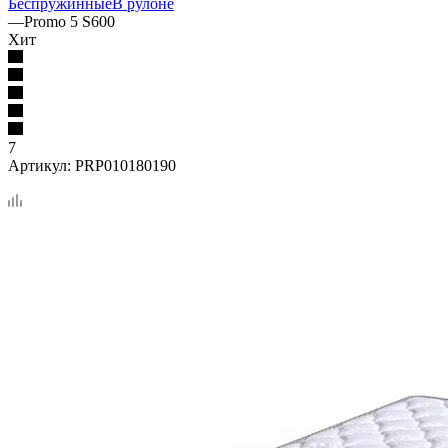
Беспружинные
В рулоне
—
Promo 5 S600
Хит
7
Артикул:
PRP010180190