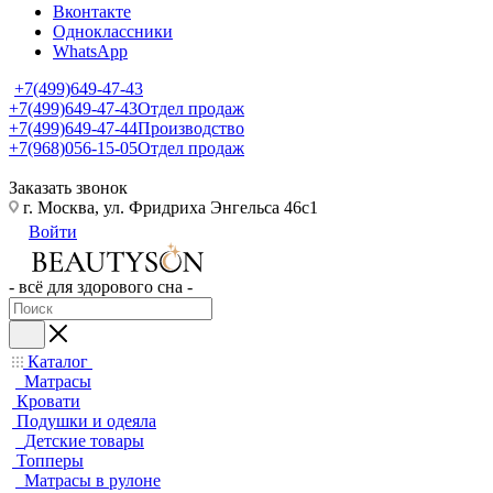
Вконтакте
Одноклассники
WhatsApp
+7(499)649-47-43
+7(499)649-47-43
Отдел продаж
+7(499)649-47-44
Производство
+7(968)056-15-05
Отдел продаж
Заказать звонок
г. Москва, ул. Фридриха Энгельса 46с1
Войти
- всё для здорового сна -
Каталог
Матрасы
Кровати
Подушки и одеяла
Детские товары
Топперы
Матрасы в рулоне