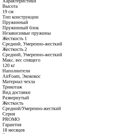
Характеристики
Высота
19 см
Тип конструкции
Пружинный
Пружинный блок
Независимые пружины
Жесткость 1
Средний, Умеренно-жесткий
Жесткость 2
Средний, Умеренно-жесткий
Макс. вес спящего
120 кг
Наполнители
AirFoam, Экококос
Материал чехла
Трикотаж
Вид доставки
Развернутый
Жесткость
Средний/Умеренно-жесткий
Серия
PROMO
Гарантия
18 месяцев