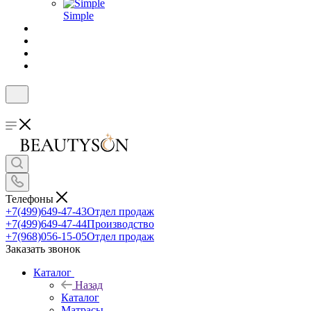
Simple
Телефоны
+7(499)649-47-43
Отдел продаж
+7(499)649-47-44
Производство
+7(968)056-15-05
Отдел продаж
Заказать звонок
Каталог
Назад
Каталог
Матрасы