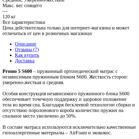
Макс. вес спящего
—
120 кг
Все характеристики
Цена действительна только для интернет-магазина и может
отличаться от цен в розничных магазинах
Описание
Отзывы (7)
Как купить
Доставка
Promo 5 S600
– пружинный ортопедический матрас с
независимым пружинным блоком S600. Жесткость сторон:
умеренно-жесткая и средняя.
Особая конструкция независимого пружинного блока S600
обеспечивает точечную поддержку и здоровое положение
тела во время сна. Благодаря бесклеевой технологии сборки и
отсутствию поролонового короба количество пружин на
спальное место увеличено до 50%.
В составе матраса используются исключительно качественные
гипоаллергенные материалы – AirFoam и экококос.