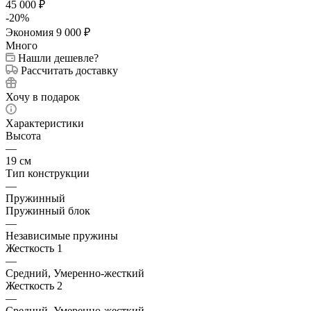
45 000
₽
-
20
%
Экономия
9 000
₽
Много
Нашли дешевле?
Рассчитать доставку
Хочу в подарок
Характеристики
Высота
—
19 см
Тип конструкции
—
Пружинный
Пружинный блок
—
Независимые пружины
Жесткость 1
—
Средний, Умеренно-жесткий
Жесткость 2
—
Средний, Умеренно-жесткий