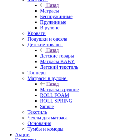
Назад
Матрасы
Беспружинные
Пружинные
В рулоне
Кровати
Подушки и одеяла
Детские товары
Назад
Детские товары
Матрасы BABY
Детский текстиль
Топперы
Матрасы в рулоне
Назад
Матрасы в рулоне
ROLL FOAM
ROLL SPRING
Simple
Текстиль
Чехлы для матраса
Основания
Тумбы и комоды
Акции