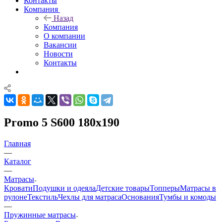
Контакты
Компания
Назад
Компания
О компании
Вакансии
Новости
Контакты
Promo 5 S600 180x190
Главная
—
Каталог
—
Матрасы
Кровати
Подушки и одеяла
Детские товары
Топперы
Матрасы в
рулоне
Текстиль
Чехлы для матраса
Основания
Тумбы и комоды
—
Пружинные матрасы