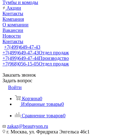
Тумбы и комоды
Акции
Контакты
Компания
О компании
Вакансии
Новости
Контакты
+7(499)649-47-43
+7(499)649-47-43
Отдел продаж
+7(499)649-47-44
Производство
+7(968)056-15-05
Отдел продаж
Заказать звонок
Задать вопрос
Войти
Корзина
0
Избранные товары
0
Сравнение товаров
0
zakaz@beautyson.ru
г. Москва, ул. Фридриха Энгельса 46с1