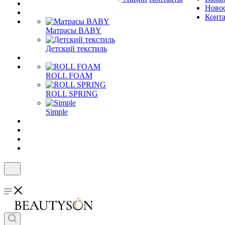
Ново
Конт
Матрасы BABY
Детский текстиль
ROLL FOAM
ROLL SPRING
Simple