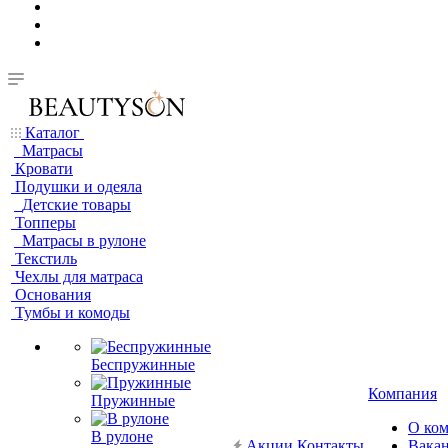
Каталог
Матрасы
Кровати
Подушки и одеяла
Детские товары
Топперы
Матрасы в рулоне
Текстиль
Чехлы для матраса
Основания
Тумбы и комоды
Беспружинные
Компания
Пружинные
О ко
В рулоне
Акции
Контакты
Вака