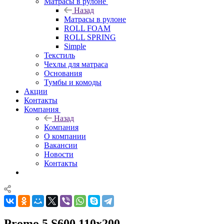
Матрасы в рулоне
Назад
Матрасы в рулоне
ROLL FOAM
ROLL SPRING
Simple
Текстиль
Чехлы для матраса
Основания
Тумбы и комоды
Акции
Контакты
Компания
Назад
Компания
О компании
Вакансии
Новости
Контакты
Promo 5 S600 110x200