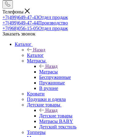
Телефоны
+7(499)649-47-43
Отдел продаж
+7(499)649-47-44
Производство
+7(968)056-15-05
Отдел продаж
Заказать звонок
Каталог
Назад
Каталог
Матрасы
Назад
Матрасы
Беспружинные
Пружинные
В рулоне
Кровати
Подушки и одеяла
Детские товары
Назад
Детские товары
Матрасы BABY
Детский текстиль
Топперы