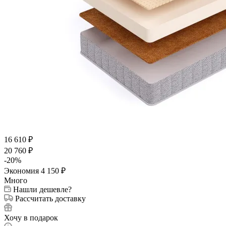
16 610
₽
20 760
₽
-
20
%
Экономия
4 150
₽
Много
Нашли дешевле?
Рассчитать доставку
Хочу в подарок