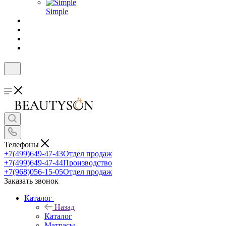
Simple
Телефоны
+7(499)649-47-43
Отдел продаж
+7(499)649-47-44
Производство
+7(968)056-15-05
Отдел продаж
Заказать звонок
Каталог
Назад
Каталог
Матрасы