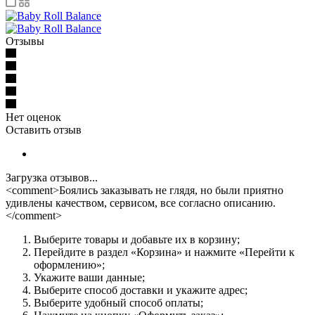
Отзывы
Нет оценок
Оставить отзыв
Загрузка отзывов...
<comment>Боялись заказывать не глядя, но были приятно
удивлены качеством, сервисом, все согласно описанию.
</comment>
Выберите товары и добавьте их в корзину;
Перейдите в раздел «Корзина» и нажмите «Перейти к
оформлению»;
Укажите ваши данные;
Выберите способ доставки и укажите адрес;
Выберите удобный способ оплаты;