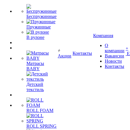
Беспружинные
Пружинные
Компания
В рулоне
О
+
компании
Контакты
Е
Акции
Вакансии
Новости
Матрасы
Контакты
BABY
Детский
текстиль
ROLL FOAM
ROLL SPRING