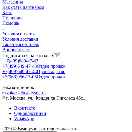
Магазины
Как стать партнером
Блог
Политика
Помощь
Условия оплаты
Условия доставки
Гарантия на товар
Вопрос-ответ
Подписаться на рассылку
+7(499)649-47-43
+7(499)649-47-43
Отдел продаж
+7(499)649-47-44
Производство
+7(968)056-15-05
Отдел продаж
Заказать звонок
zakaz@beautyson.ru
г. Москва, ул. Фридриха Энгельса 46с1
Вконтакте
Одноклассники
WhatsApp
2026 © Beautyson - интернет-магазин