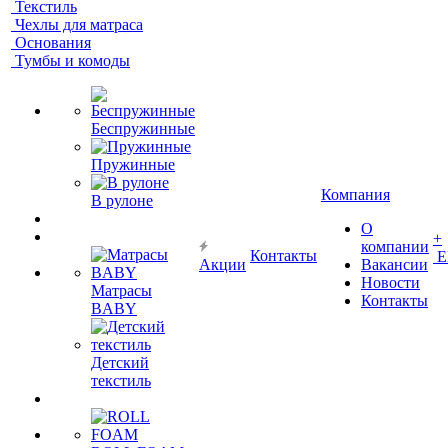
Текстиль
Чехлы для матраса
Основания
Тумбы и комоды
Беспружинные
Пружинные
Компания
В рулоне
О
+
компании
Контакты
Е
Акции
Вакансии
Новости
Матрасы
Контакты
BABY
Детский
текстиль