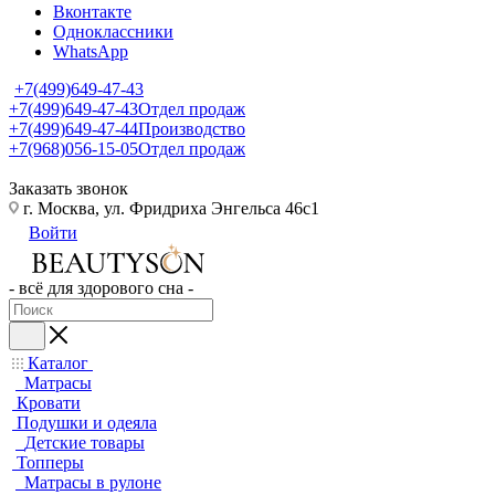
Вконтакте
Одноклассники
WhatsApp
+7(499)649-47-43
+7(499)649-47-43
Отдел продаж
+7(499)649-47-44
Производство
+7(968)056-15-05
Отдел продаж
Заказать звонок
г. Москва, ул. Фридриха Энгельса 46с1
Войти
- всё для здорового сна -
Каталог
Матрасы
Кровати
Подушки и одеяла
Детские товары
Топперы
Матрасы в рулоне