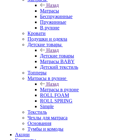
Назад
Матрасы
Беспружинные
Пружинные
В рулоне
Кровати
Подушки и одеяла
Детские товары
Назад
Детские товары
Матрасы BABY
Детский текстиль
Топперы
Матрасы в рулоне
Назад
Матрасы в рулоне
ROLL FOAM
ROLL SPRING
Simple
Текстиль
Чехлы для матраса
Основания
Тумбы и комоды
Акции