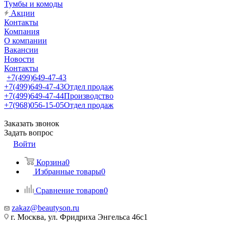
Тумбы и комоды
Акции
Контакты
Компания
О компании
Вакансии
Новости
Контакты
+7(499)649-47-43
+7(499)649-47-43
Отдел продаж
+7(499)649-47-44
Производство
+7(968)056-15-05
Отдел продаж
Заказать звонок
Задать вопрос
Войти
Корзина
0
Избранные товары
0
Сравнение товаров
0
zakaz@beautyson.ru
г. Москва, ул. Фридриха Энгельса 46с1