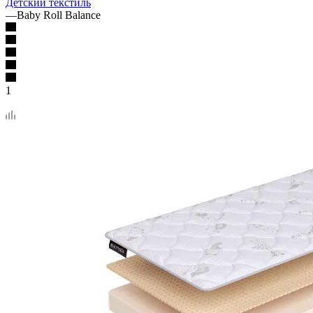
Детский текстиль
—
Baby Roll Balance
1