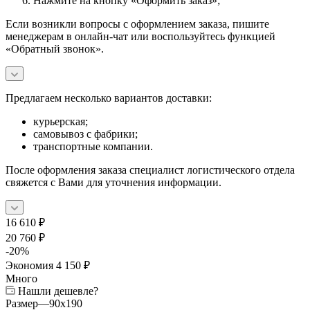
Нажмите на кнопку «Оформить заказ»;
Если возникли вопросы с оформлением заказа, пишите
менеджерам в онлайн-чат или воспользуйтесь функцией
«Обратный звонок».
Предлагаем несколько вариантов доставки:
курьерская;
самовывоз с фабрики;
транспортные компании.
После оформления заказа специалист логистического отдела
свяжется с Вами для уточнения информации.
16 610
₽
20 760
₽
-
20
%
Экономия
4 150
₽
Много
Нашли дешевле?
Размер
—
90x190