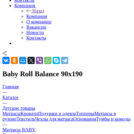
Контакты
Компания
Назад
Компания
О компании
Вакансии
Новости
Контакты
Baby Roll Balance 90x190
Главная
—
Каталог
—
Детские товары
Матрасы
Кровати
Подушки и одеяла
Топперы
Матрасы в
рулоне
Текстиль
Чехлы для матраса
Основания
Тумбы и комоды
—
Матрасы BABY