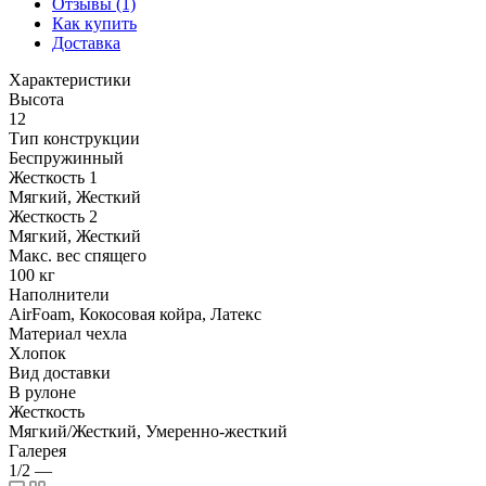
Отзывы (1)
Как купить
Доставка
Характеристики
Высота
12
Тип конструкции
Беспружинный
Жесткость 1
Мягкий, Жесткий
Жесткость 2
Мягкий, Жесткий
Макс. вес спящего
100 кг
Наполнители
AirFoam, Кокосовая койра, Латекс
Материал чехла
Хлопок
Вид доставки
В рулоне
Жесткость
Мягкий/Жесткий, Умеренно-жесткий
Галерея
1/2
—