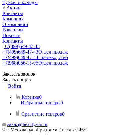
Тумбы и комоды
Акции
Контакты
Компания
О компании
Вакансии
Новости
Контакты
+7(499)649-47-43
+7(499)649-47-43
Отдел продаж
+7(499)649-47-44
Производство
+7(968)056-15-05
Отдел продаж
Заказать звонок
Задать вопрос
Войти
Корзина
0
Избранные товары
0
Сравнение товаров
0
zakaz@beautyson.ru
г. Москва, ул. Фридриха Энгельса 46с1