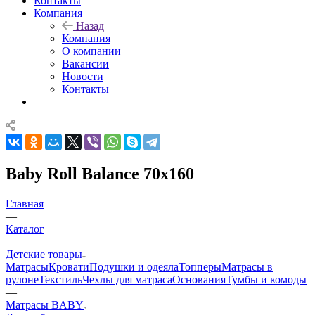
Контакты
Компания
Назад
Компания
О компании
Вакансии
Новости
Контакты
Baby Roll Balance 70x160
Главная
—
Каталог
—
Детские товары
Матрасы
Кровати
Подушки и одеяла
Топперы
Матрасы в
рулоне
Текстиль
Чехлы для матраса
Основания
Тумбы и комоды
—
Матрасы BABY