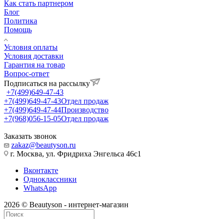
Как стать партнером
Блог
Политика
Помощь
Условия оплаты
Условия доставки
Гарантия на товар
Вопрос-ответ
Подписаться на рассылку
+7(499)649-47-43
+7(499)649-47-43
Отдел продаж
+7(499)649-47-44
Производство
+7(968)056-15-05
Отдел продаж
Заказать звонок
zakaz@beautyson.ru
г. Москва, ул. Фридриха Энгельса 46с1
Вконтакте
Одноклассники
WhatsApp
2026 © Beautyson - интернет-магазин