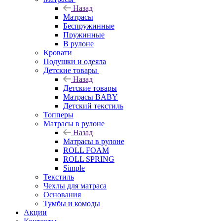
Назад
Матрасы
Беспружинные
Пружинные
В рулоне
Кровати
Подушки и одеяла
Детские товары
Назад
Детские товары
Матрасы BABY
Детский текстиль
Топперы
Матрасы в рулоне
Назад
Матрасы в рулоне
ROLL FOAM
ROLL SPRING
Simple
Текстиль
Чехлы для матраса
Основания
Тумбы и комоды
Акции