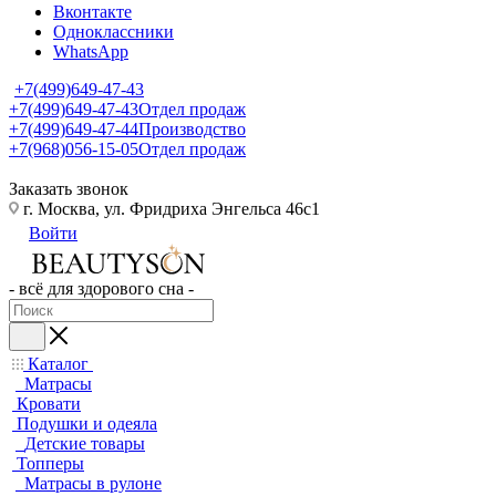
Вконтакте
Одноклассники
WhatsApp
+7(499)649-47-43
+7(499)649-47-43
Отдел продаж
+7(499)649-47-44
Производство
+7(968)056-15-05
Отдел продаж
Заказать звонок
г. Москва, ул. Фридриха Энгельса 46с1
Войти
- всё для здорового сна -
Каталог
Матрасы
Кровати
Подушки и одеяла
Детские товары
Топперы
Матрасы в рулоне