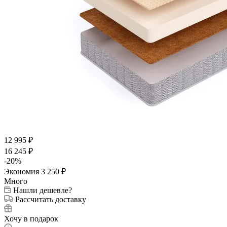
12 995
₽
16 245
₽
-
20
%
Экономия
3 250
₽
Много
Нашли дешевле?
Рассчитать доставку
Хочу в подарок