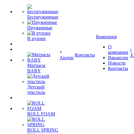
Беспружинные
Пружинные
Компания
В рулоне
О
+
компании
Контакты
Е
Акции
Вакансии
Новости
Матрасы
Контакты
BABY
Детский
текстиль
ROLL FOAM
ROLL SPRING