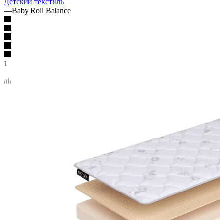
Детский текстиль
—
Baby Roll Balance
1