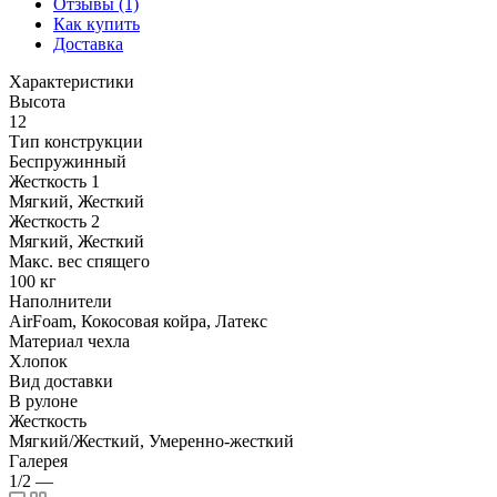
Отзывы (1)
Как купить
Доставка
Характеристики
Высота
12
Тип конструкции
Беспружинный
Жесткость 1
Мягкий, Жесткий
Жесткость 2
Мягкий, Жесткий
Макс. вес спящего
100 кг
Наполнители
AirFoam, Кокосовая койра, Латекс
Материал чехла
Хлопок
Вид доставки
В рулоне
Жесткость
Мягкий/Жесткий, Умеренно-жесткий
Галерея
1/2
—