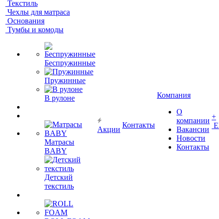
Текстиль
Чехлы для матраса
Основания
Тумбы и комоды
Беспружинные
Пружинные
Компания
В рулоне
О
+
компании
Контакты
Е
Акции
Вакансии
Новости
Матрасы
Контакты
BABY
Детский
текстиль