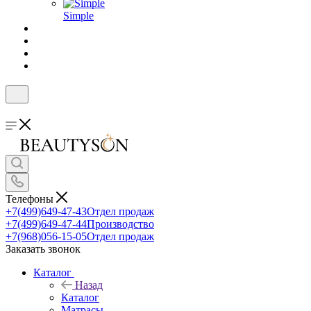
Simple
Телефоны
+7(499)649-47-43
Отдел продаж
+7(499)649-47-44
Производство
+7(968)056-15-05
Отдел продаж
Заказать звонок
Каталог
Назад
Каталог
Матрасы