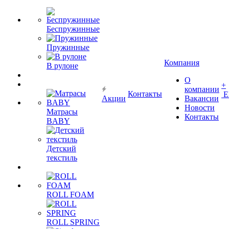
Беспружинные
Пружинные
Компания
В рулоне
О
+
компании
Контакты
Е
Акции
Вакансии
Новости
Матрасы
Контакты
BABY
Детский
текстиль
ROLL FOAM
ROLL SPRING