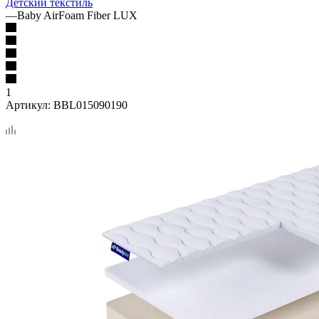
Детский текстиль
—
Baby AirFoam Fiber LUX
1
Артикул:
BBL015090190