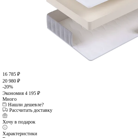
16 785
₽
20 980
₽
-
20
%
Экономия
4 195
₽
Много
Нашли дешевле?
Рассчитать доставку
Хочу в подарок
Характеристики