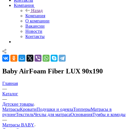
Контакты
Компания
Назад
Компания
О компании
Вакансии
Новости
Контакты
Baby AirFoam Fiber LUX 90x190
Главная
—
Каталог
—
Детские товары
Матрасы
Кровати
Подушки и одеяла
Топперы
Матрасы в
рулоне
Текстиль
Чехлы для матраса
Основания
Тумбы и комоды
—
Матрасы BABY