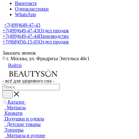
Вконтакте
Одноклассники
WhatsApp
+7(499)649-47-43
+7(499)649-47-43
Отдел продаж
+7(499)649-47-44
Производство
+7(968)056-15-05
Отдел продаж
Заказать звонок
г. Москва, ул. Фридриха Энгельса 46с1
Войти
- всё для здорового сна -
Каталог
Матрасы
Кровати
Подушки и одеяла
Детские товары
Топперы
Матрасы в рулоне