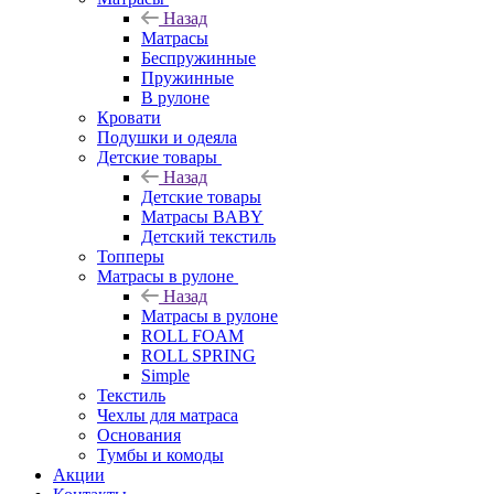
Назад
Матрасы
Беспружинные
Пружинные
В рулоне
Кровати
Подушки и одеяла
Детские товары
Назад
Детские товары
Матрасы BABY
Детский текстиль
Топперы
Матрасы в рулоне
Назад
Матрасы в рулоне
ROLL FOAM
ROLL SPRING
Simple
Текстиль
Чехлы для матраса
Основания
Тумбы и комоды
Акции