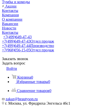
Тумбы и комоды
Акции
Контакты
Компания
О компании
Вакансии
Новости
Контакты
+7(499)649-47-43
+7(499)649-47-43
Отдел продаж
+7(499)649-47-44
Производство
+7(968)056-15-05
Отдел продаж
Заказать звонок
Задать вопрос
Войти
Корзина
0
Избранные товары
0
Сравнение товаров
0
zakaz@beautyson.ru
г. Москва, ул. Фридриха Энгельса 46с1