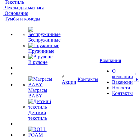
Текстиль
Чехлы для матраса
Основания
Тумбы и комоды
Беспружинные
Пружинные
Компания
В рулоне
О
+
компании
Контакты
Е
Акции
Вакансии
Новости
Матрасы
Контакты
BABY
Детский
текстиль