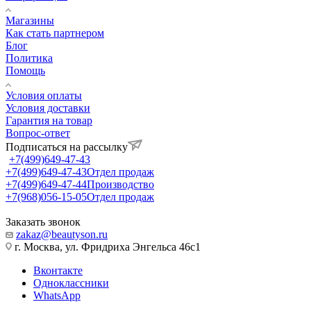
Магазины
Как стать партнером
Блог
Политика
Помощь
Условия оплаты
Условия доставки
Гарантия на товар
Вопрос-ответ
Подписаться на рассылку
+7(499)649-47-43
+7(499)649-47-43
Отдел продаж
+7(499)649-47-44
Производство
+7(968)056-15-05
Отдел продаж
Заказать звонок
zakaz@beautyson.ru
г. Москва, ул. Фридриха Энгельса 46с1
Вконтакте
Одноклассники
WhatsApp