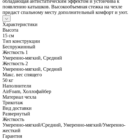
обладающая антистатическим эффектом и устойчива к
появлению катышков. Высокообъемная стежка на чехле
придаст спальному месту дополнительный комфорт и уют.
Характеристики
Высота
15 см
Тип конструкции
Беспружинный
Жесткость 1
Умеренно-мягкий, Средний
Жесткость 2
Умеренно-мягкий, Средний
Макс. вес спящего
50 кг
Наполнители
AirFoam, Холлофайбер
Материал чехла
Трикотаж
Вид доставки
Развернутый
Жесткость
Умеренно-мягкий/Средний, Умеренно-мягкий/Умеренно-
жесткий
Гарантия