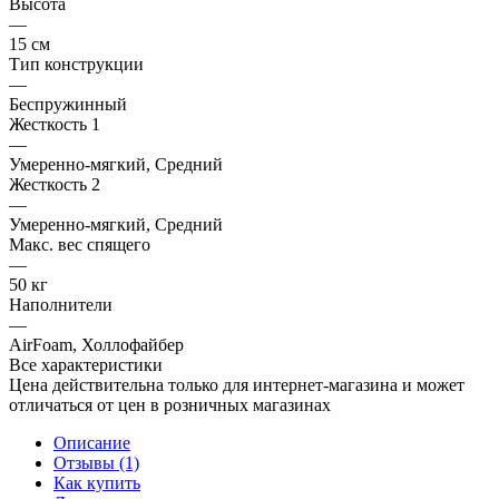
Высота
—
15 см
Тип конструкции
—
Беспружинный
Жесткость 1
—
Умеренно-мягкий, Средний
Жесткость 2
—
Умеренно-мягкий, Средний
Макс. вес спящего
—
50 кг
Наполнители
—
AirFoam, Холлофайбер
Все характеристики
Цена действительна только для интернет-магазина и может
отличаться от цен в розничных магазинах
Описание
Отзывы (1)
Как купить