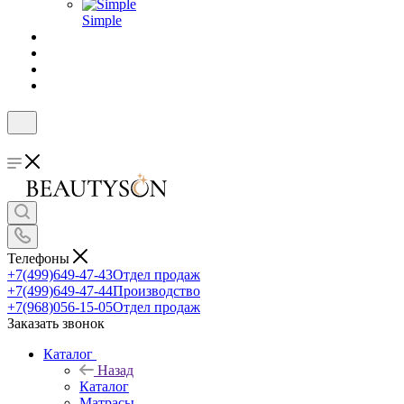
Simple
Телефоны
+7(499)649-47-43
Отдел продаж
+7(499)649-47-44
Производство
+7(968)056-15-05
Отдел продаж
Заказать звонок
Каталог
Назад
Каталог
Матрасы