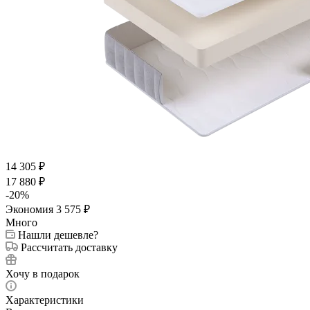
14 305
₽
17 880
₽
-
20
%
Экономия
3 575
₽
Много
Нашли дешевле?
Рассчитать доставку
Хочу в подарок
Характеристики