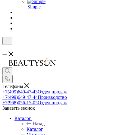
Simple
Телефоны
+7(499)649-47-43
Отдел продаж
+7(499)649-47-44
Производство
+7(968)056-15-05
Отдел продаж
Заказать звонок
Каталог
Назад
Каталог
Матрасы