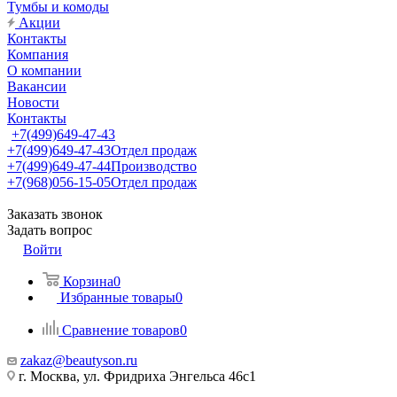
Тумбы и комоды
Акции
Контакты
Компания
О компании
Вакансии
Новости
Контакты
+7(499)649-47-43
+7(499)649-47-43
Отдел продаж
+7(499)649-47-44
Производство
+7(968)056-15-05
Отдел продаж
Заказать звонок
Задать вопрос
Войти
Корзина
0
Избранные товары
0
Сравнение товаров
0
zakaz@beautyson.ru
г. Москва, ул. Фридриха Энгельса 46с1