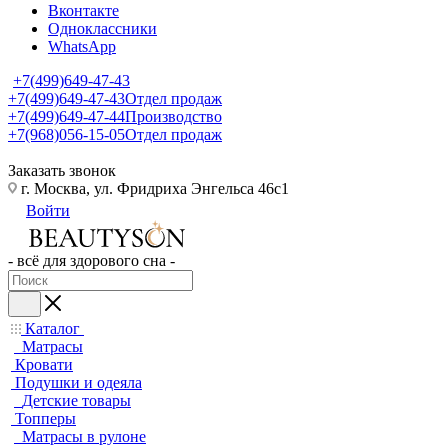
Вконтакте
Одноклассники
WhatsApp
+7(499)649-47-43
+7(499)649-47-43
Отдел продаж
+7(499)649-47-44
Производство
+7(968)056-15-05
Отдел продаж
Заказать звонок
г. Москва, ул. Фридриха Энгельса 46с1
Войти
- всё для здорового сна -
Каталог
Матрасы
Кровати
Подушки и одеяла
Детские товары
Топперы
Матрасы в рулоне