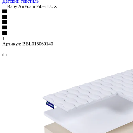
Детский текстиль
—
Baby AirFoam Fiber LUX
1
Артикул:
BBL015060140