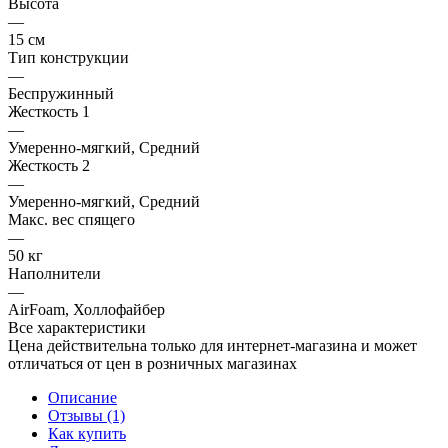
Высота
—
15 см
Тип конструкции
—
Беспружинный
Жесткость 1
—
Умеренно-мягкий, Средний
Жесткость 2
—
Умеренно-мягкий, Средний
Макс. вес спящего
—
50 кг
Наполнители
—
AirFoam, Холлофайбер
Все характеристики
Цена действительна только для интернет-магазина и может
отличаться от цен в розничных магазинах
Описание
Отзывы (1)
Как купить