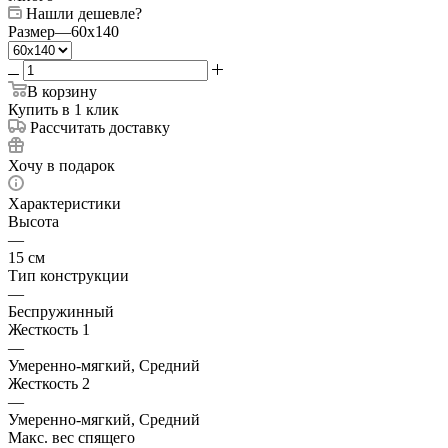
Нашли дешевле?
Размер
—
60x140
В корзину
Купить в 1 клик
Рассчитать доставку
Хочу в подарок
Характеристики
Высота
—
15 см
Тип конструкции
—
Беспружинный
Жесткость 1
—
Умеренно-мягкий, Средний
Жесткость 2
—
Умеренно-мягкий, Средний
Макс. вес спящего