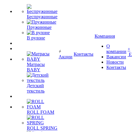
Беспружинные
Пружинные
Компания
В рулоне
О
+
компании
Контакты
Е
Акции
Вакансии
Новости
Матрасы
Контакты
BABY
Детский
текстиль
ROLL FOAM
ROLL SPRING