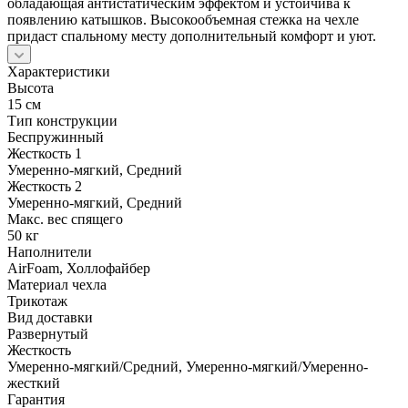
обладающая антистатическим эффектом и устойчива к
появлению катышков. Высокообъемная стежка на чехле
придаст спальному месту дополнительный комфорт и уют.
Характеристики
Высота
15 см
Тип конструкции
Беспружинный
Жесткость 1
Умеренно-мягкий, Средний
Жесткость 2
Умеренно-мягкий, Средний
Макс. вес спящего
50 кг
Наполнители
AirFoam, Холлофайбер
Материал чехла
Трикотаж
Вид доставки
Развернутый
Жесткость
Умеренно-мягкий/Средний, Умеренно-мягкий/Умеренно-
жесткий
Гарантия