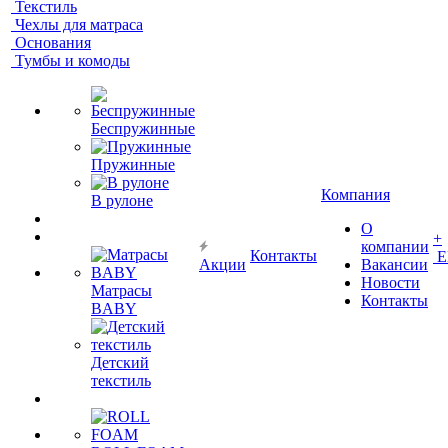
Текстиль
Чехлы для матраса
Основания
Тумбы и комоды
Беспружинные
Пружинные
Компания
В рулоне
О
+
компании
Контакты
Е
Акции
Вакансии
Новости
Матрасы
Контакты
BABY
Детский
текстиль