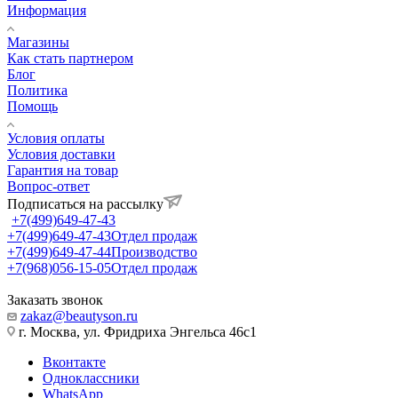
Информация
Магазины
Как стать партнером
Блог
Политика
Помощь
Условия оплаты
Условия доставки
Гарантия на товар
Вопрос-ответ
Подписаться на рассылку
+7(499)649-47-43
+7(499)649-47-43
Отдел продаж
+7(499)649-47-44
Производство
+7(968)056-15-05
Отдел продаж
Заказать звонок
zakaz@beautyson.ru
г. Москва, ул. Фридриха Энгельса 46с1
Вконтакте
Одноклассники
WhatsApp