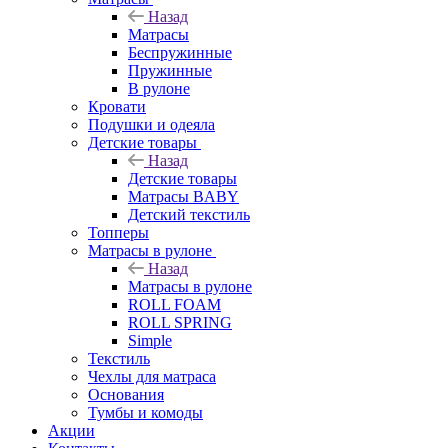
Назад
Матрасы
Беспружинные
Пружинные
В рулоне
Кровати
Подушки и одеяла
Детские товары
Назад
Детские товары
Матрасы BABY
Детский текстиль
Топперы
Матрасы в рулоне
Назад
Матрасы в рулоне
ROLL FOAM
ROLL SPRING
Simple
Текстиль
Чехлы для матраса
Основания
Тумбы и комоды
Акции