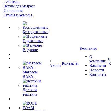
Текстиль
Чехлы для матраса
Основания
Тумбы и комоды
Беспружинные
Пружинные
Компания
В рулоне
О
+
компании
Контакты
Е
Акции
Вакансии
Новости
Матрасы
Контакты
BABY
Детский
текстиль