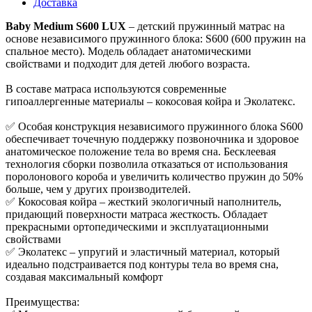
Доставка
Baby Medium S600 LUX
– детский пружинный матрас на
основе независимого пружинного блока: S600 (600 пружин на
спальное место). Модель обладает анатомическими
свойствами и подходит для детей любого возраста.
В составе матраса используются современные
гипоаллергенные материалы – кокосовая койра и Эколатекс.
✅ Особая конструкция независимого пружинного блока S600
обеспечивает точечную поддержку позвоночника и здоровое
анатомическое положение тела во время сна. Бесклеевая
технология сборки позволила отказаться от использования
поролонового короба и увеличить количество пружин до 50%
больше, чем у других производителей.
✅ Кокосовая койра – жесткий экологичный наполнитель,
придающий поверхности матраса жесткость. Обладает
прекрасными ортопедическими и эксплуатационными
свойствами
✅ Эколатекс – упругий и эластичный материал, который
идеально подстраивается под контуры тела во время сна,
создавая максимальный комфорт
Преимущества: