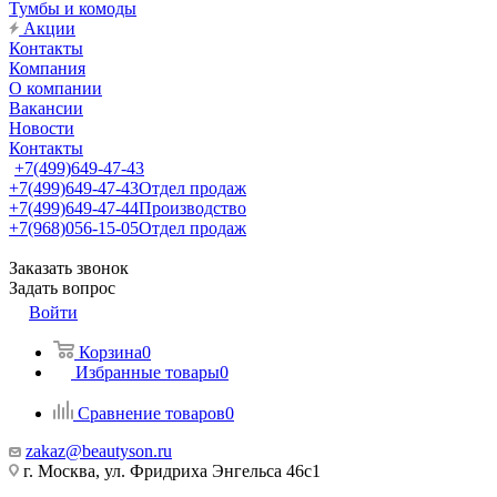
Тумбы и комоды
Акции
Контакты
Компания
О компании
Вакансии
Новости
Контакты
+7(499)649-47-43
+7(499)649-47-43
Отдел продаж
+7(499)649-47-44
Производство
+7(968)056-15-05
Отдел продаж
Заказать звонок
Задать вопрос
Войти
Корзина
0
Избранные товары
0
Сравнение товаров
0
zakaz@beautyson.ru
г. Москва, ул. Фридриха Энгельса 46с1