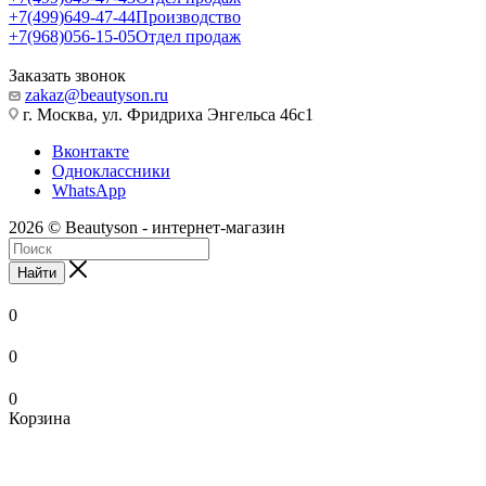
+7(499)649-47-44
Производство
+7(968)056-15-05
Отдел продаж
Заказать звонок
zakaz@beautyson.ru
г. Москва, ул. Фридриха Энгельса 46с1
Вконтакте
Одноклассники
WhatsApp
2026 © Beautyson - интернет-магазин
Найти
0
0
0
Корзина