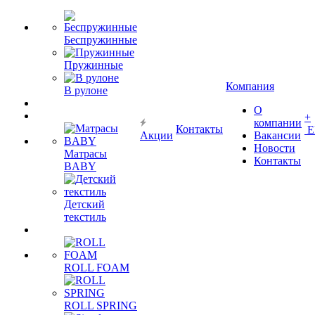
Беспружинные
Пружинные
Компания
В рулоне
О
+
компании
Контакты
Е
Акции
Вакансии
Новости
Матрасы
Контакты
BABY
Детский
текстиль
ROLL FOAM
ROLL SPRING