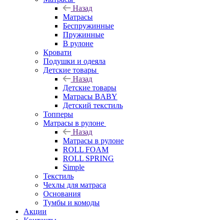
Назад
Матрасы
Беспружинные
Пружинные
В рулоне
Кровати
Подушки и одеяла
Детские товары
Назад
Детские товары
Матрасы BABY
Детский текстиль
Топперы
Матрасы в рулоне
Назад
Матрасы в рулоне
ROLL FOAM
ROLL SPRING
Simple
Текстиль
Чехлы для матраса
Основания
Тумбы и комоды
Акции