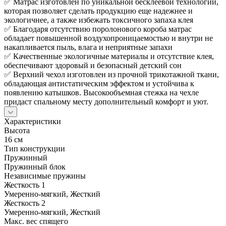
✅ Матрас изготовлен по уникальной бесклеевой технологии,
которая позволяет сделать продукцию еще надежнее и
экологичнее, а также избежать токсичного запаха клея
✅ Благодаря отсутствию поролонового короба матрас
обладает повышенной воздухопроницаемостью и внутри не
накапливается пыль, влага и неприятные запахи
✅ Качественные экологичные материалы и отсутствие клея,
обеспечивают здоровый и безопасный детский сон
✅ Верхний чехол изготовлен из прочной трикотажной ткани,
обладающая антистатическим эффектом и устойчива к
появлению катышков. Высокообъемная стежка на чехле
придаст спальному месту дополнительный комфорт и уют.
Характеристики
Высота
16 см
Тип конструкции
Пружинный
Пружинный блок
Независимые пружины
Жесткость 1
Умеренно-мягкий, Жесткий
Жесткость 2
Умеренно-мягкий, Жесткий
Макс. вес спящего