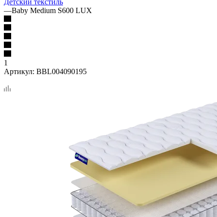
Детский текстиль
—
Baby Medium S600 LUX
1
Артикул:
BBL004090195