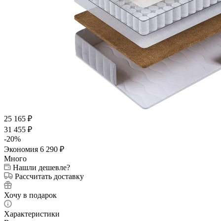
25 165
₽
31 455
₽
-
20
%
Экономия
6 290
₽
Много
Нашли дешевле?
Рассчитать доставку
Хочу в подарок
Характеристики