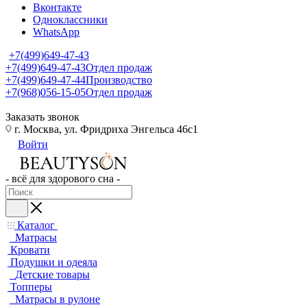
Вконтакте
Одноклассники
WhatsApp
+7(499)649-47-43
+7(499)649-47-43
Отдел продаж
+7(499)649-47-44
Производство
+7(968)056-15-05
Отдел продаж
Заказать звонок
г. Москва, ул. Фридриха Энгельса 46с1
Войти
- всё для здорового сна -
Каталог
Матрасы
Кровати
Подушки и одеяла
Детские товары
Топперы
Матрасы в рулоне