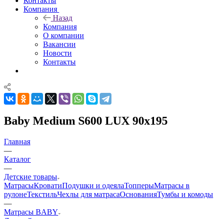
Контакты
Компания
Назад
Компания
О компании
Вакансии
Новости
Контакты
Baby Medium S600 LUX 90x195
Главная
—
Каталог
—
Детские товары
Матрасы
Кровати
Подушки и одеяла
Топперы
Матрасы в
рулоне
Текстиль
Чехлы для матраса
Основания
Тумбы и комоды
—
Матрасы BABY