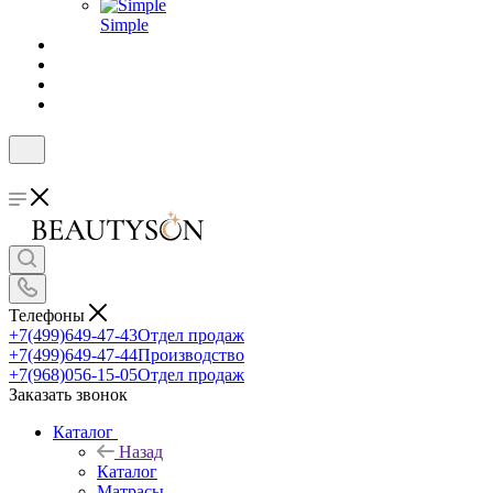
Simple
Телефоны
+7(499)649-47-43
Отдел продаж
+7(499)649-47-44
Производство
+7(968)056-15-05
Отдел продаж
Заказать звонок
Каталог
Назад
Каталог
Матрасы