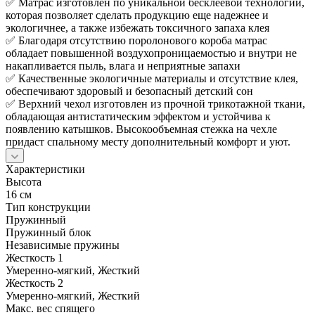
✅ Матрас изготовлен по уникальной бесклеевой технологии,
которая позволяет сделать продукцию еще надежнее и
экологичнее, а также избежать токсичного запаха клея
✅ Благодаря отсутствию поролонового короба матрас
обладает повышенной воздухопроницаемостью и внутри не
накапливается пыль, влага и неприятные запахи
✅ Качественные экологичные материалы и отсутствие клея,
обеспечивают здоровый и безопасный детский сон
✅ Верхний чехол изготовлен из прочной трикотажной ткани,
обладающая антистатическим эффектом и устойчива к
появлению катышков. Высокообъемная стежка на чехле
придаст спальному месту дополнительный комфорт и уют.
Характеристики
Высота
16 см
Тип конструкции
Пружинный
Пружинный блок
Независимые пружины
Жесткость 1
Умеренно-мягкий, Жесткий
Жесткость 2
Умеренно-мягкий, Жесткий
Макс. вес спящего