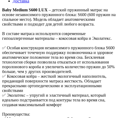
Доставка
Baby Medium S600 LUX
– детский пружинный матрас на
основе независимого пружинного блока: S600 (600 пружин на
спальное место). Модель обладает анатомическими
свойствами и подходит для детей любого возраста.
В составе матраса используются современные
гипоаллергенные материалы – кокосовая койра и Эколатекс.
✅ Особая конструкция независимого пружинного блока S600
обеспечивает точечную поддержку позвоночника и здоровое
анатомическое положение тела во время сна. Бесклеевая
технология сборки позволила отказаться от использования
поролонового короба и увеличить количество пружин до 50%
больше, чем у других производителей.
✅ Кокосовая койра – жесткий экологичный наполнитель,
придающий поверхности матраса жесткость. Обладает
прекрасными ортопедическими и эксплуатационными
свойствами
✅ Эколатекс – упругий и эластичный материал, который
идеально подстраивается под контуры тела во время сна,
создавая максимальный комфорт
Преимущества: