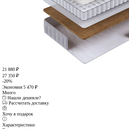
21 880
₽
27 350
₽
-
20
%
Экономия
5 470
₽
Много
Нашли дешевле?
Рассчитать доставку
Хочу в подарок
Характеристики