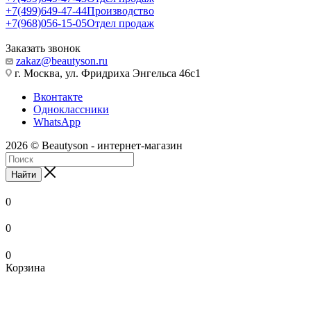
+7(499)649-47-44
Производство
+7(968)056-15-05
Отдел продаж
Заказать звонок
zakaz@beautyson.ru
г. Москва, ул. Фридриха Энгельса 46с1
Вконтакте
Одноклассники
WhatsApp
2026 © Beautyson - интернет-магазин
Найти
0
0
0
Корзина