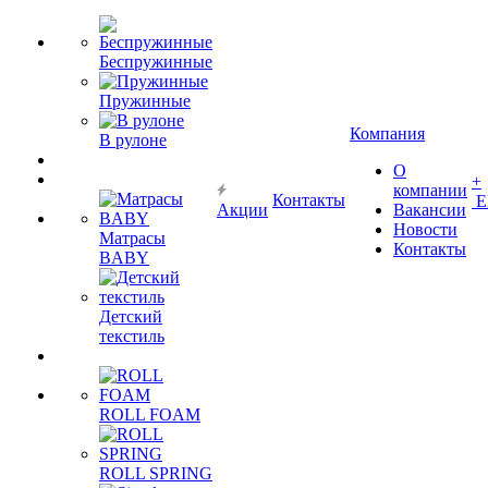
Беспружинные
Пружинные
Компания
В рулоне
О
+
компании
Контакты
Е
Акции
Вакансии
Новости
Матрасы
Контакты
BABY
Детский
текстиль
ROLL FOAM
ROLL SPRING