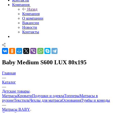
Контакты
Компания
Назад
Компания
О компании
Вакансии
Новости
Контакты
Baby Medium S600 LUX 80x195
Главная
—
Каталог
—
Детские товары
Матрасы
Кровати
Подушки и одеяла
Топперы
Матрасы в
рулоне
Текстиль
Чехлы для матраса
Основания
Тумбы и комоды
—
Матрасы BABY