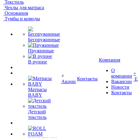
Текстиль
Чехлы для матраса
Основания
Тумбы и комоды
Беспружинные
Пружинные
Компания
В рулоне
О
+
компании
Контакты
Е
Акции
Вакансии
Новости
Матрасы
Контакты
BABY
Детский
текстиль