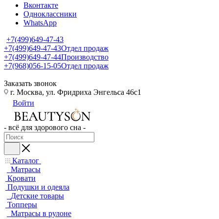
Вконтакте
Одноклассники
WhatsApp
+7(499)649-47-43
+7(499)649-47-43
Отдел продаж
+7(499)649-47-44
Производство
+7(968)056-15-05
Отдел продаж
Заказать звонок
г. Москва, ул. Фридриха Энгельса 46с1
Войти
- всё для здорового сна -
Каталог
Матрасы
Кровати
Подушки и одеяла
Детские товары
Топперы
Матрасы в рулоне