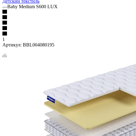
Детский текстиль
—
Baby Medium S600 LUX
1
Артикул:
BBL004080195