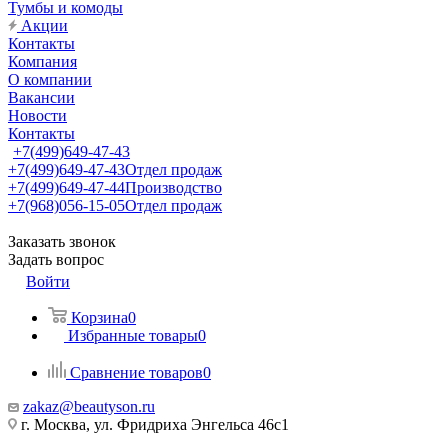
Тумбы и комоды
Акции
Контакты
Компания
О компании
Вакансии
Новости
Контакты
+7(499)649-47-43
+7(499)649-47-43
Отдел продаж
+7(499)649-47-44
Производство
+7(968)056-15-05
Отдел продаж
Заказать звонок
Задать вопрос
Войти
Корзина
0
Избранные товары
0
Сравнение товаров
0
zakaz@beautyson.ru
г. Москва, ул. Фридриха Энгельса 46с1