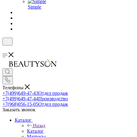
Simple
Телефоны
+7(499)649-47-43
Отдел продаж
+7(499)649-47-44
Производство
+7(968)056-15-05
Отдел продаж
Заказать звонок
Каталог
Назад
Каталог
Матрасы