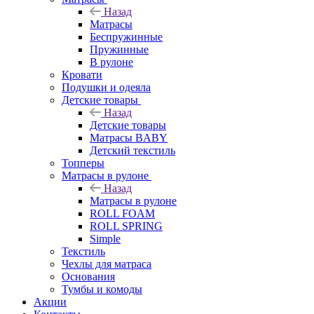
Назад
Матрасы
Беспружинные
Пружинные
В рулоне
Кровати
Подушки и одеяла
Детские товары
Назад
Детские товары
Матрасы BABY
Детский текстиль
Топперы
Матрасы в рулоне
Назад
Матрасы в рулоне
ROLL FOAM
ROLL SPRING
Simple
Текстиль
Чехлы для матраса
Основания
Тумбы и комоды
Акции