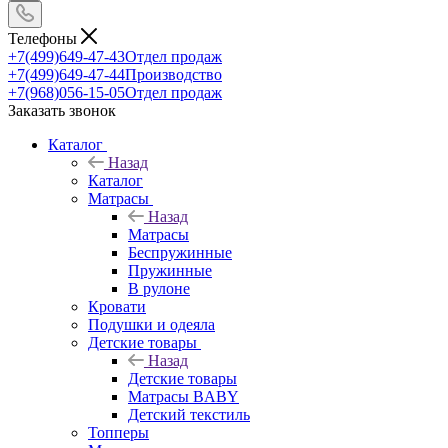
Телефоны
+7(499)649-47-43
Отдел продаж
+7(499)649-47-44
Производство
+7(968)056-15-05
Отдел продаж
Заказать звонок
Каталог
Назад
Каталог
Матрасы
Назад
Матрасы
Беспружинные
Пружинные
В рулоне
Кровати
Подушки и одеяла
Детские товары
Назад
Детские товары
Матрасы BABY
Детский текстиль
Топперы