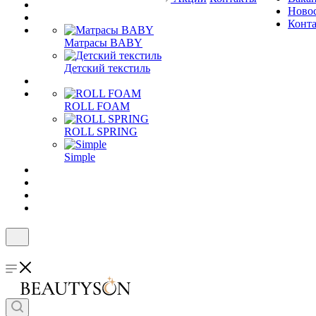
Ново
Конт
Матрасы BABY
Детский текстиль
ROLL FOAM
ROLL SPRING
Simple