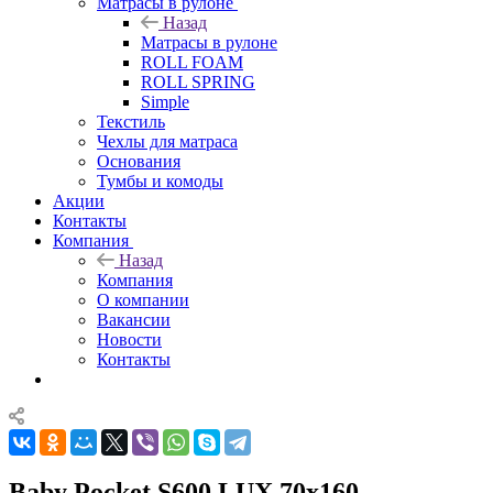
Матрасы в рулоне
Назад
Матрасы в рулоне
ROLL FOAM
ROLL SPRING
Simple
Текстиль
Чехлы для матраса
Основания
Тумбы и комоды
Акции
Контакты
Компания
Назад
Компания
О компании
Вакансии
Новости
Контакты
Baby Pocket S600 LUX 70x160