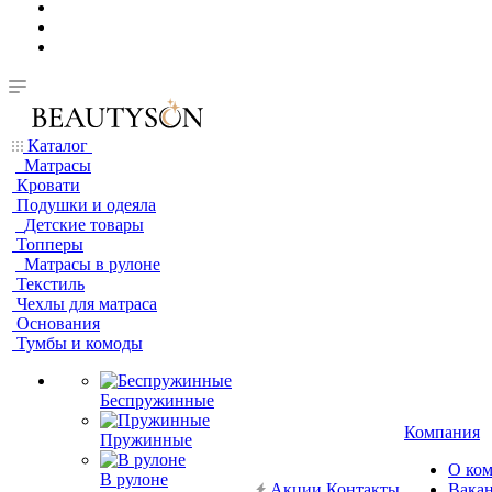
Каталог
Матрасы
Кровати
Подушки и одеяла
Детские товары
Топперы
Матрасы в рулоне
Текстиль
Чехлы для матраса
Основания
Тумбы и комоды
Беспружинные
Компания
Пружинные
О ко
В рулоне
Акции
Контакты
Вака