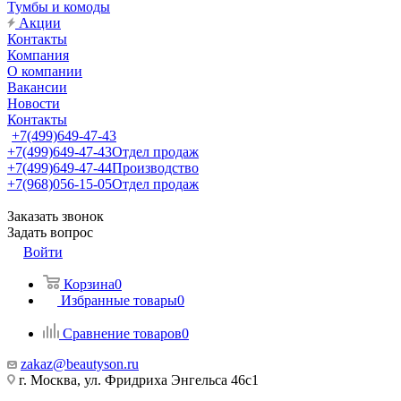
Тумбы и комоды
Акции
Контакты
Компания
О компании
Вакансии
Новости
Контакты
+7(499)649-47-43
+7(499)649-47-43
Отдел продаж
+7(499)649-47-44
Производство
+7(968)056-15-05
Отдел продаж
Заказать звонок
Задать вопрос
Войти
Корзина
0
Избранные товары
0
Сравнение товаров
0
zakaz@beautyson.ru
г. Москва, ул. Фридриха Энгельса 46с1