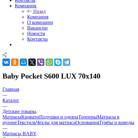
Контакты
Компания
Назад
Компания
О компании
Вакансии
Новости
Контакты
Baby Pocket S600 LUX 70x140
Главная
—
Каталог
—
Детские товары
Матрасы
Кровати
Подушки и одеяла
Топперы
Матрасы в
рулоне
Текстиль
Чехлы для матраса
Основания
Тумбы и комоды
—
Матрасы BABY