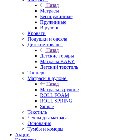
Назад
Матрасы
Беспружинные
Пружинные
В рулоне
Кровати
Подушки и одеяла
Детские товары
Назад
Детские товары
Матрасы BABY
Детский текстиль
Топперы
Матрасы в рулоне
Назад
Матрасы в рулоне
ROLL FOAM
ROLL SPRING
Simple
Текстиль
Чехлы для матраса
Основания
Тумбы и комоды
Акции