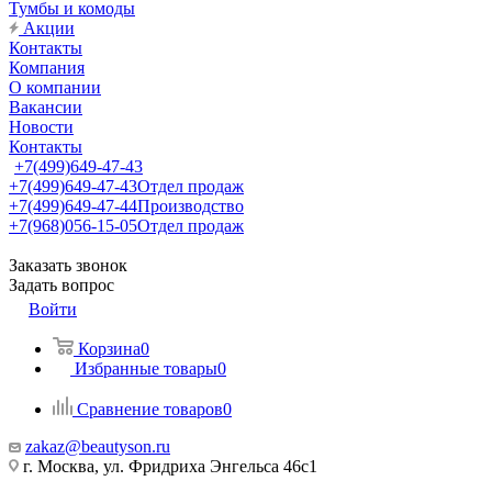
Тумбы и комоды
Акции
Контакты
Компания
О компании
Вакансии
Новости
Контакты
+7(499)649-47-43
+7(499)649-47-43
Отдел продаж
+7(499)649-47-44
Производство
+7(968)056-15-05
Отдел продаж
Заказать звонок
Задать вопрос
Войти
Корзина
0
Избранные товары
0
Сравнение товаров
0
zakaz@beautyson.ru
г. Москва, ул. Фридриха Энгельса 46с1