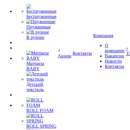
Беспружинные
Пружинные
Компания
В рулоне
О
+
компании
Контакты
Е
Акции
Вакансии
Новости
Матрасы
Контакты
BABY
Детский
текстиль
ROLL FOAM
ROLL SPRING