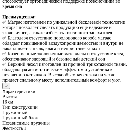
способствует ортопедической поддержке позвоночника во
время сна
Преимущества:
✅ Матрас изготовлен по уникальной бесклеевой технологии,
которая позволяет сделать продукцию еще надежнее и
экологичнее, а также избежать токсичного запаха клея
✅ Благодаря отсутствию поролонового короба матрас
обладает повышенной воздухопроницаемостью и внутри не
накапливается пыль, влага и неприятные запахи
✅ Качественные экологичные материалы и отсутствие клея,
обеспечивают здоровый и безопасный детский сон
✅ Верхний чехол изготовлен из прочной трикотажной ткани,
обладающая антистатическим эффектом и устойчива к
появлению катышков. Высокообъемная стежка на чехле
придаст спальному месту дополнительный комфорт и уют.
Характеристики
Высота
16 см
Тип конструкции
Пружинный
Пружинный блок
Независимые пружины
Жесткость 1