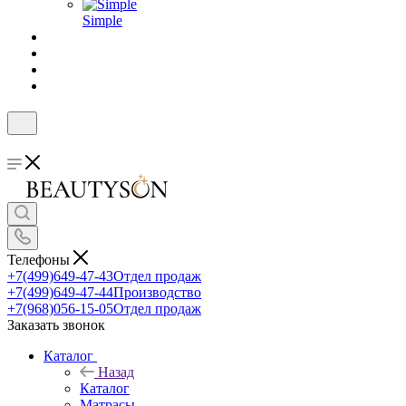
Simple
Телефоны
+7(499)649-47-43
Отдел продаж
+7(499)649-47-44
Производство
+7(968)056-15-05
Отдел продаж
Заказать звонок
Каталог
Назад
Каталог
Матрасы