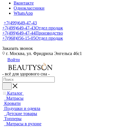
Вконтакте
Одноклассники
WhatsApp
+7(499)649-47-43
+7(499)649-47-43
Отдел продаж
+7(499)649-47-44
Производство
+7(968)056-15-05
Отдел продаж
Заказать звонок
г. Москва, ул. Фридриха Энгельса 46с1
Войти
- всё для здорового сна -
Каталог
Матрасы
Кровати
Подушки и одеяла
Детские товары
Топперы
Матрасы в рулоне