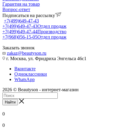
Гарантия на товар
Вопрос-ответ
Подписаться на рассылку
+7(499)649-47-43
+7(499)649-47-43
Отдел продаж
+7(499)649-47-44
Производство
+7(968)056-15-05
Отдел продаж
Заказать звонок
zakaz@beautyson.ru
г. Москва, ул. Фридриха Энгельса 46с1
Вконтакте
Одноклассники
WhatsApp
2026 © Beautyson - интернет-магазин
Найти
0
0