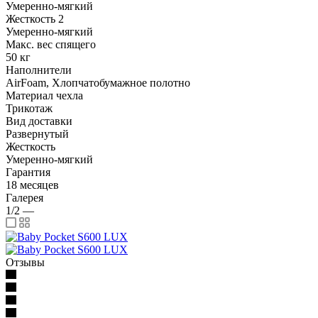
Умеренно-мягкий
Жесткость 2
Умеренно-мягкий
Макс. вес спящего
50 кг
Наполнители
AirFoam, Хлопчатобумажное полотно
Материал чехла
Трикотаж
Вид доставки
Развернутый
Жесткость
Умеренно-мягкий
Гарантия
18 месяцев
Галерея
1/2
—
Отзывы