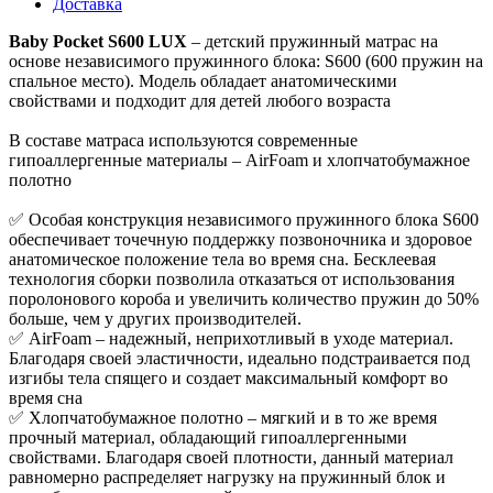
Доставка
Baby Pocket S600 LUX
– детский пружинный матрас на
основе независимого пружинного блока: S600 (600 пружин на
спальное место). Модель обладает анатомическими
свойствами и подходит для детей любого возраста
В составе матраса используются современные
гипоаллергенные материалы – AirFoam и хлопчатобумажное
полотно
✅ Особая конструкция независимого пружинного блока S600
обеспечивает точечную поддержку позвоночника и здоровое
анатомическое положение тела во время сна. Бесклеевая
технология сборки позволила отказаться от использования
поролонового короба и увеличить количество пружин до 50%
больше, чем у других производителей.
✅ AirFoam – надежный, неприхотливый в уходе материал.
Благодаря своей эластичности, идеально подстраивается под
изгибы тела спящего и создает максимальный комфорт во
время сна
✅ Хлопчатобумажное полотно – мягкий и в то же время
прочный материал, обладающий гипоаллергенными
свойствами. Благодаря своей плотности, данный материал
равномерно распределяет нагрузку на пружинный блок и