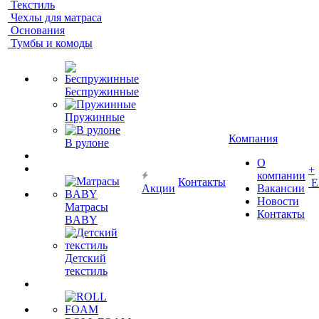
Текстиль
Чехлы для матраса
Основания
Тумбы и комоды
Беспружинные
Пружинные
Компания
В рулоне
О
+
компании
Контакты
Е
Акции
Вакансии
Новости
Матрасы
Контакты
BABY
Детский
текстиль