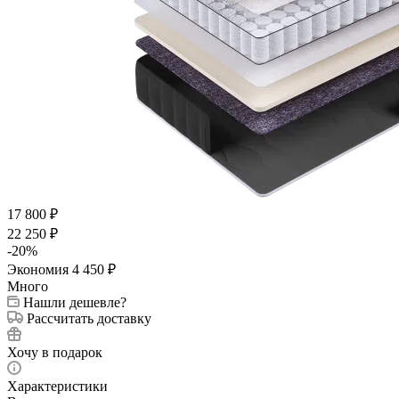
17 800
₽
22 250
₽
-
20
%
Экономия
4 450
₽
Много
Нашли дешевле?
Рассчитать доставку
Хочу в подарок
Характеристики