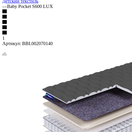
Детский текстиль
—
Baby Pocket S600 LUX
1
Артикул:
BBL002070140