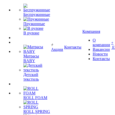
Беспружинные
Пружинные
Компания
В рулоне
О
+
компании
Контакты
Е
Акции
Вакансии
Новости
Матрасы
Контакты
BABY
Детский
текстиль
ROLL FOAM
ROLL SPRING