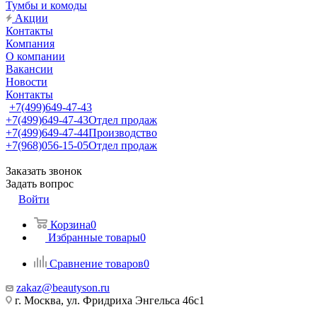
Тумбы и комоды
Акции
Контакты
Компания
О компании
Вакансии
Новости
Контакты
+7(499)649-47-43
+7(499)649-47-43
Отдел продаж
+7(499)649-47-44
Производство
+7(968)056-15-05
Отдел продаж
Заказать звонок
Задать вопрос
Войти
Корзина
0
Избранные товары
0
Сравнение товаров
0
zakaz@beautyson.ru
г. Москва, ул. Фридриха Энгельса 46с1