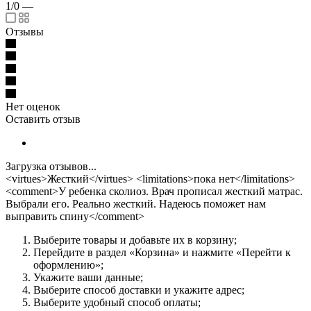
1/0
—
Отзывы
Нет оценок
Оставить отзыв
Загрузка отзывов...
<virtues>Жесткий</virtues> <limitations>пока нет</limitations>
<comment>У ребенка сколиоз. Врач прописал жесткий матрас.
Выбрали его. Реально жесткий. Надеюсь поможет нам
выправить спину</comment>
Выберите товары и добавьте их в корзину;
Перейдите в раздел «Корзина» и нажмите «Перейти к
оформлению»;
Укажите ваши данные;
Выберите способ доставки и укажите адрес;
Выберите удобный способ оплаты;