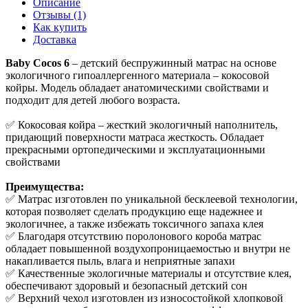
Описание
Отзывы (1)
Как купить
Доставка
Baby Cocos 6
– детский беспружинный матрас на основе
экологичного гипоаллергенного материала – кокосовой
койры. Модель обладает анатомическими свойствами и
подходит для детей любого возраста.
✅ Кокосовая койра – жесткий экологичный наполнитель,
придающий поверхности матраса жесткость. Обладает
прекрасными ортопедическими и эксплуатационными
свойствами
Преимущества:
✅ Матрас изготовлен по уникальной бесклеевой технологии,
которая позволяет сделать продукцию еще надежнее и
экологичнее, а также избежать токсичного запаха клея
✅ Благодаря отсутствию поролонового короба матрас
обладает повышенной воздухопроницаемостью и внутри не
накапливается пыль, влага и неприятные запахи
✅ Качественные экологичные материалы и отсутствие клея,
обеспечивают здоровый и безопасный детский сон
✅ Верхний чехол изготовлен из износостойкой хлопковой