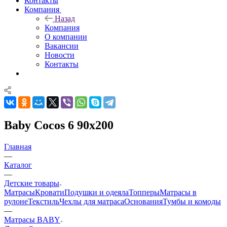
Контакты
Компания
Назад
Компания
О компании
Вакансии
Новости
Контакты
Baby Cocos 6 90x200
Главная
—
Каталог
—
Детские товары
Матрасы
Кровати
Подушки и одеяла
Топперы
Матрасы в
рулоне
Текстиль
Чехлы для матраса
Основания
Тумбы и комоды
—
Матрасы BABY