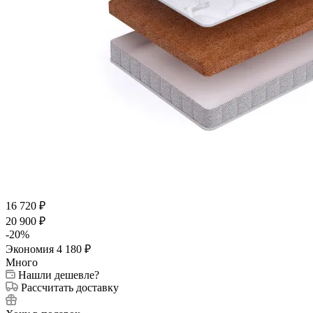
16 720
₽
20 900
₽
-
20
%
Экономия
4 180
₽
Много
Нашли дешевле?
Рассчитать доставку