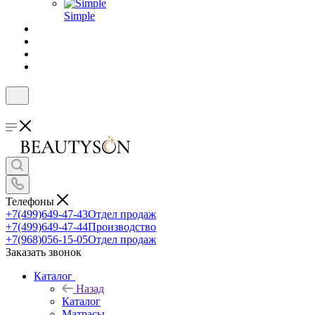
Simple
Телефоны
+7(499)649-47-43
Отдел продаж
+7(499)649-47-44
Производство
+7(968)056-15-05
Отдел продаж
Заказать звонок
Каталог
Назад
Каталог
Матрасы