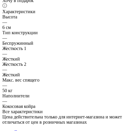
Хочу в подарок
Характеристики
Высота
—
6 см
Тип конструкции
—
Беспружинный
Жесткость 1
—
Жесткий
Жесткость 2
—
Жесткий
Макс. вес спящего
—
50 кг
Наполнители
—
Кокосовая койра
Все характеристики
Цена действительна только для интернет-магазина и может
отличаться от цен в розничных магазинах