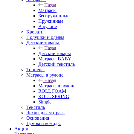
Назад
Матрасы
Беспружинные
Пружинные
В рулоне
Кровати
Подушки и одеяла
Детские товары
Назад
Детские товары
Матрасы BABY
Детский текстиль
Топперы
Матрасы в рулоне
Назад
Матрасы в рулоне
ROLL FOAM
ROLL SPRING
Simple
Текстиль
Чехлы для матраса
Основания
Тумбы и комоды
Акции