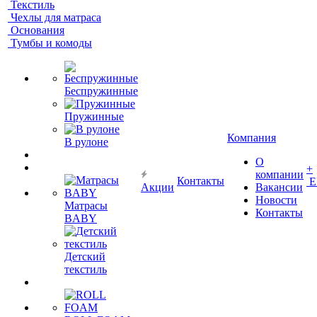
Текстиль
Чехлы для матраса
Основания
Тумбы и комоды
Беспружинные
Пружинные
Компания
В рулоне
О
+
компании
Контакты
Е
Акции
Вакансии
Новости
Матрасы
Контакты
BABY
Детский
текстиль