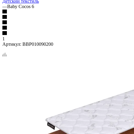
Детский текстиль
—
Baby Cocos 6
1
Артикул:
BBP010090200