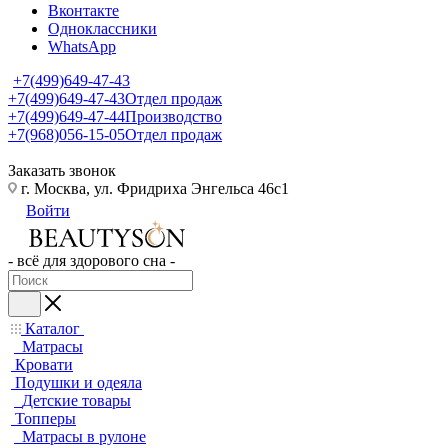
Вконтакте
Одноклассники
WhatsApp
+7(499)649-47-43
+7(499)649-47-43
Отдел продаж
+7(499)649-47-44
Производство
+7(968)056-15-05
Отдел продаж
Заказать звонок
г. Москва, ул. Фридриха Энгельса 46с1
Войти
- всё для здорового сна -
Каталог
Матрасы
Кровати
Подушки и одеяла
Детские товары
Топперы
Матрасы в рулоне