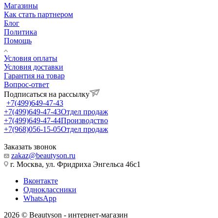
Магазины
Как стать партнером
Блог
Политика
Помощь
Условия оплаты
Условия доставки
Гарантия на товар
Вопрос-ответ
Подписаться на рассылку
+7(499)649-47-43
+7(499)649-47-43
Отдел продаж
+7(499)649-47-44
Производство
+7(968)056-15-05
Отдел продаж
Заказать звонок
zakaz@beautyson.ru
г. Москва, ул. Фридриха Энгельса 46с1
Вконтакте
Одноклассники
WhatsApp
2026 © Beautyson - интернет-магазин