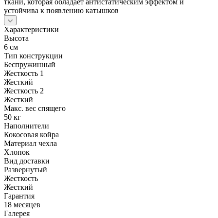
ткани, которая обладает антистатическим эффектом и
устойчива к появлению катышков
Характеристики
Высота
6 см
Тип конструкции
Беспружинный
Жесткость 1
Жесткий
Жесткость 2
Жесткий
Макс. вес спящего
50 кг
Наполнители
Кокосовая койра
Материал чехла
Хлопок
Вид доставки
Развернутый
Жесткость
Жесткий
Гарантия
18 месяцев
Галерея